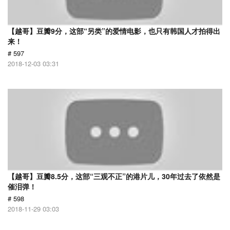
【越哥】豆瓣9分，这部“另类”的爱情电影，也只有韩国人才拍得出
来！
# 597
2018-12-03 03:31
【越哥】豆瓣8.5分，这部“三观不正”的港片儿，30年过去了依然是
催泪弹！
# 598
2018-11-29 03:03