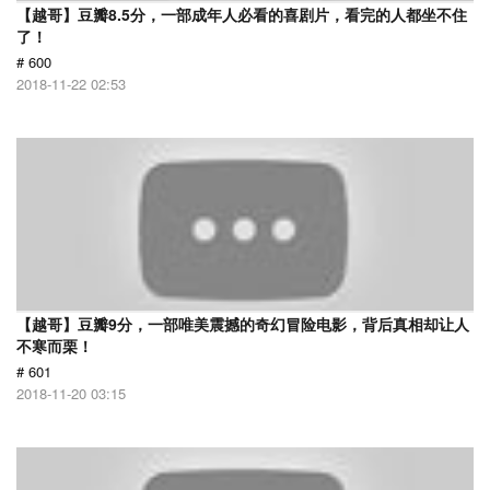
【越哥】豆瓣8.5分，一部成年人必看的喜剧片，看完的人都坐不住
了！
# 600
2018-11-22 02:53
【越哥】豆瓣9分，一部唯美震撼的奇幻冒险电影，背后真相却让人
不寒而栗！
# 601
2018-11-20 03:15