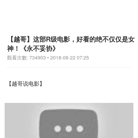
【越哥】这部R级电影，好看的绝不仅仅是女
神！《永不妥协》
觀看次數: 734903 • 2018-08-22 07:25
【越哥说电影】