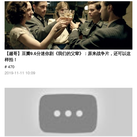
【越哥】豆瓣9.6分迷你剧《我们的父辈》：原来战争片，还可以这
样拍！
# 470
2019-11-11 10:09