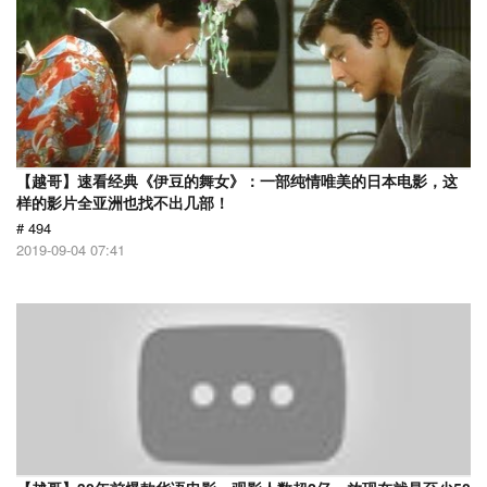
【越哥】速看经典《伊豆的舞女》：一部纯情唯美的日本电影，这
样的影片全亚洲也找不出几部！
# 494
2019-09-04 07:41