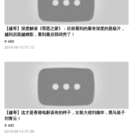
【越哥】深度解读《罪恶之家》：目前看到的最有深度的悬疑片，
越到后面越精彩，看到最后我词穷了！
# 489
2019-09-15 07:13
【越哥】这才是香港电影该有的样子，女装大佬刘德华，黑马皇子
刘青云！
# 490
2019-09-13 01:59