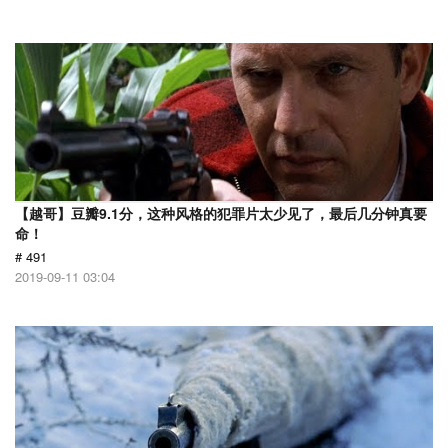
【越哥】豆瓣9.1分，这种风格的犯罪片太少见了，最后几分钟真要
命！
# 491
2019-09-11 03:04