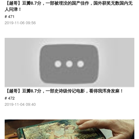
【越哥】豆瓣8.7分，一部被埋没的国产佳作，国外获奖无数国内无
人问津！
# 471
2019-11-06 09:56
【越哥】豆瓣8.7分，一部史诗级传记电影，看得我浑身发麻！
# 472
2019-11-04 09:40