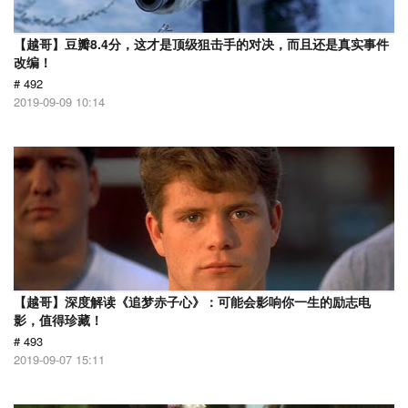
【越哥】豆瓣8.4分，这才是顶级狙击手的对决，而且还是真实事件
改编！
# 492
2019-09-09 10:14
【越哥】深度解读《追梦赤子心》：可能会影响你一生的励志电
影，值得珍藏！
# 493
2019-09-07 15:11