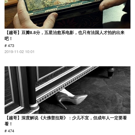
【越哥】豆瓣8.8分，五星治愈系电影，也只有法国人才拍的出来
吧！
# 473
2019-11-02 10:01
【越哥】深度解说《大佛普拉斯》：少儿不宜，但成年人一定要看
看！
# 474