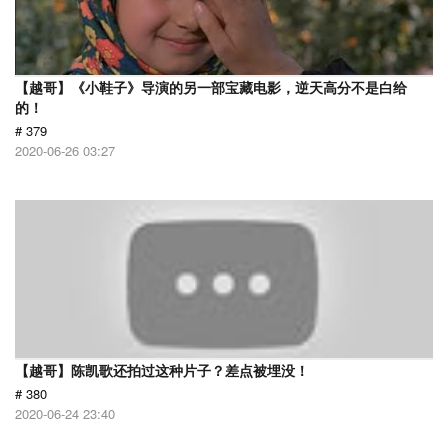
【越哥】《小鞋子》导演的另一部宝藏电影，逆天高分不是白给
的！
# 379
2020-06-26 03:27
【越哥】陈凯歌还拍过这种片子？差点被埋没！
# 380
2020-06-24 23:40