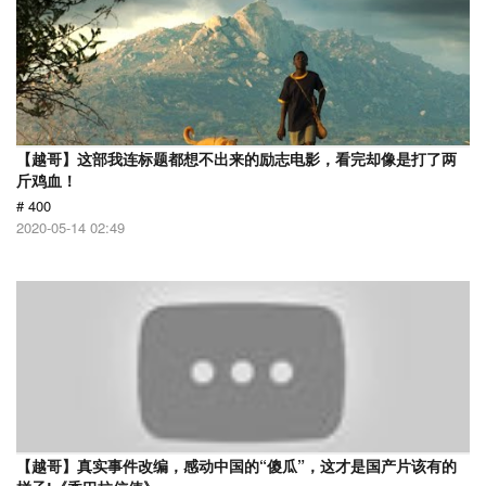
【越哥】这部我连标题都想不出来的励志电影，看完却像是打了两
斤鸡血！
# 400
2020-05-14 02:49
【越哥】真实事件改编，感动中国的“傻瓜”，这才是国产片该有的