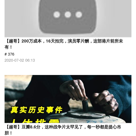
【越哥】200万成本，16天拍完，演员零片酬，这部港片前所未
有！
# 376
2020-07-02 06:13
【越哥】豆瓣8.6分，这种战争片太罕见了，每一秒都是提心吊
胆！