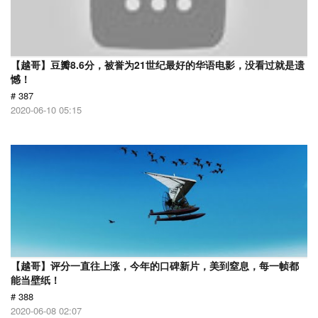
【越哥】豆瓣8.6分，被誉为21世纪最好的华语电影，没看过就是遗
憾！
# 387
2020-06-10 05:15
【越哥】评分一直往上涨，今年的口碑新片，美到窒息，每一帧都
能当壁纸！
# 388
2020-06-08 02:07