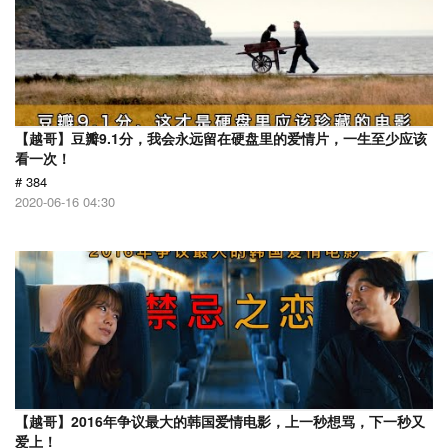
【越哥】豆瓣9.1分，我会永远留在硬盘里的爱情片，一生至少应该
看一次！
# 384
2020-06-16 04:30
【越哥】2016年争议最大的韩国爱情电影，上一秒想骂，下一秒又
爱上！