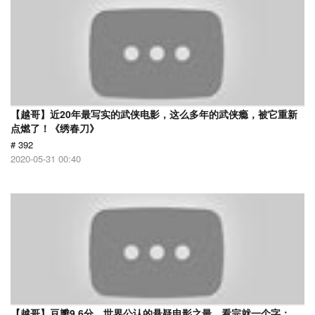
【越哥】近20年最写实的武侠电影，这么多年的武侠瘾，被它重新
点燃了！《绣春刀》
# 392
2020-05-31 00:40
【越哥】豆瓣9.6分，世界公认的悬疑电影之最，看完就一个字：