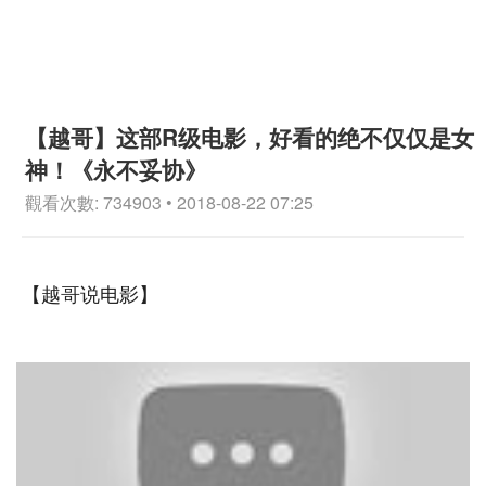
【越哥】这部R级电影，好看的绝不仅仅是女
神！《永不妥协》
觀看次數: 734903 • 2018-08-22 07:25
【越哥说电影】