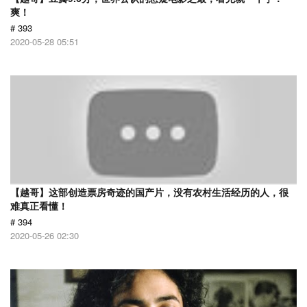
爽！
# 393
2020-05-28 05:51
【越哥】这部创造票房奇迹的国产片，没有农村生活经历的人，很
难真正看懂！
# 394
2020-05-26 02:30