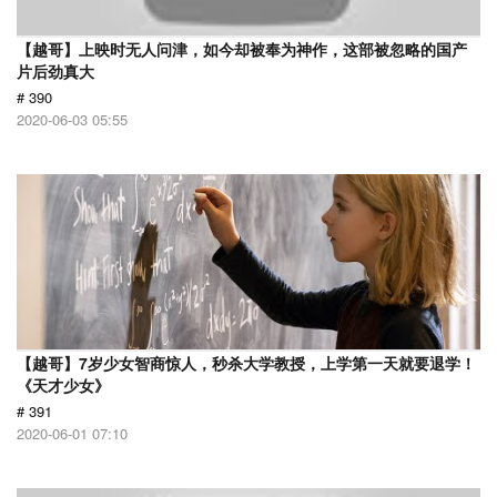
【越哥】上映时无人问津，如今却被奉为神作，这部被忽略的国产
片后劲真大
# 390
2020-06-03 05:55
【越哥】7岁少女智商惊人，秒杀大学教授，上学第一天就要退学！
《天才少女》
# 391
2020-06-01 07:10