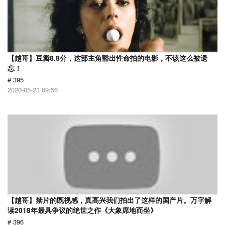
【越哥】豆瓣8.8分，这部主角豁出性命拍的电影，不该这么被遗
忘！
# 395
2020-05-23 09:56
【越哥】禁片的既视感，真高兴我们拍出了这样的国产片。万字解
读2018年最具争议的绝世之作《大象席地而坐》
# 396