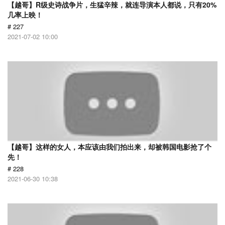
【越哥】R级史诗战争片，生猛辛辣，就连导演本人都说，只有20%
几率上映！
# 227
2021-07-02 10:00
【越哥】这样的女人，本应该由我们拍出来，却被韩国电影抢了个
先！
# 228
2021-06-30 10:38