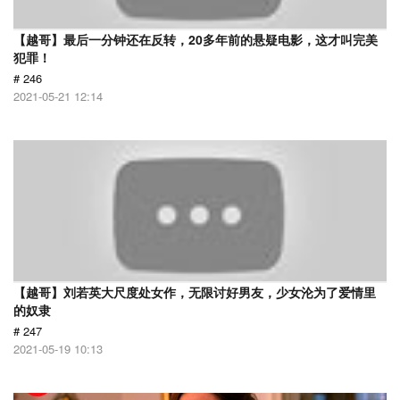
【越哥】最后一分钟还在反转，20多年前的悬疑电影，这才叫完美
犯罪！
# 246
2021-05-21 12:14
【越哥】刘若英大尺度处女作，无限讨好男友，少女沦为了爱情里
的奴隶
# 247
2021-05-19 10:13