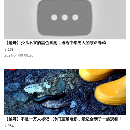
【越哥】少儿不宜的黑色喜剧，送给中年男人的致命春药！
# 263
2021-04-08 08:26
【越哥】不足一万人标记，冷门宝藏电影，最适合亲子一起观看！
# 264