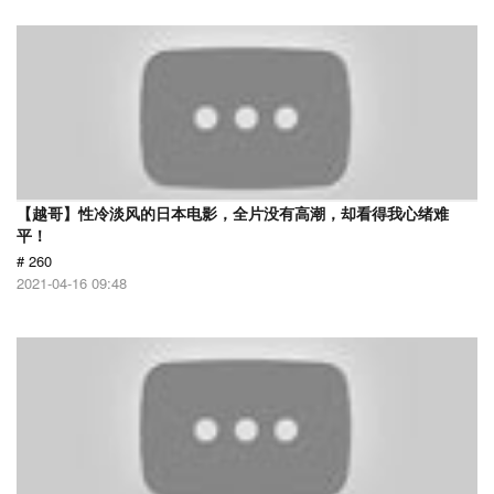
【越哥】性冷淡风的日本电影，全片没有高潮，却看得我心绪难
平！
# 260
2021-04-16 09:48