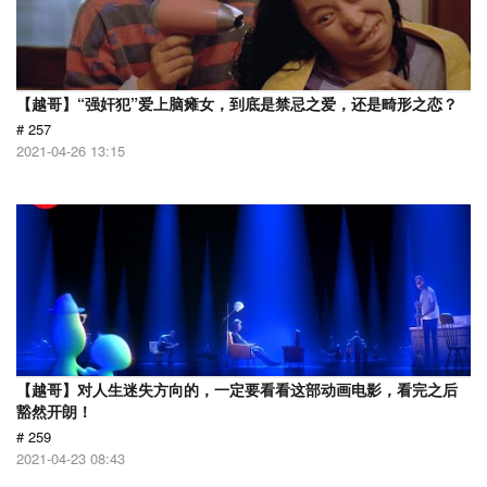
【越哥】“强奸犯”爱上脑瘫女，到底是禁忌之爱，还是畸形之恋？
# 257
2021-04-26 13:15
【越哥】对人生迷失方向的，一定要看看这部动画电影，看完之后
豁然开朗！
# 259
2021-04-23 08:43