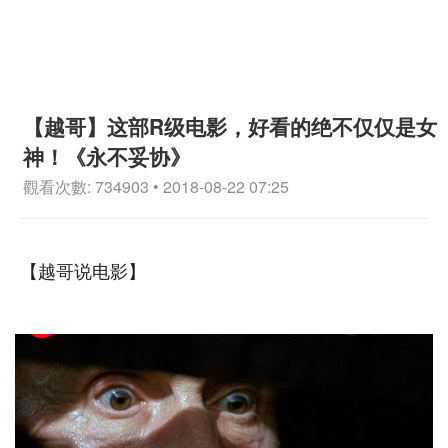
【越哥】这部R级电影，好看的绝不仅仅是女
神！《永不妥协》
觀看次數: 734903 • 2018-08-22 07:25
【越哥说电影】