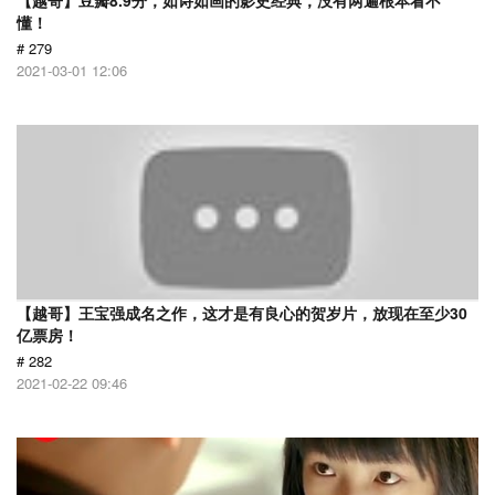
【越哥】豆瓣8.9分，如诗如画的影史经典，没有两遍根本看不
懂！
# 279
2021-03-01 12:06
【越哥】王宝强成名之作，这才是有良心的贺岁片，放现在至少30
亿票房！
# 282
2021-02-22 09:46