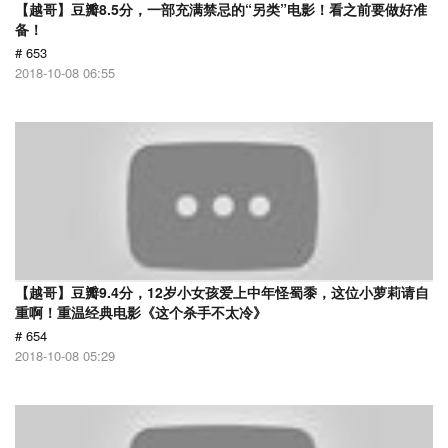
【越哥】豆瓣8.5分，一部充满禁忌的“另类”电影！看之前要做好准
备！
# 653
2018-10-08 06:55
【越哥】豆瓣9.4分，12岁小女孩爱上中年怪蜀黍，这位小萝莉请自
重啊！重温经典电影《这个杀手不太冷》
# 654
2018-10-08 05:29