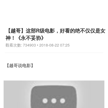
【越哥】这部R级电影，好看的绝不仅仅是女
神！《永不妥协》
觀看次數: 734903 • 2018-08-22 07:25
【越哥说电影】