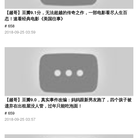
【越哥】豆瓣9.1分，无法超越的传奇之作，一部电影看尽人生百
态！速看经典电影《美国往事》
# 658
2018-09-25 03:59
【越哥】豆瓣9.0，真实事件改编：妈妈跟新男友跑了，四个孩子被
遗弃在出租屋没人管，过年只能吃泡面！
# 659
2018-09-25 03:57