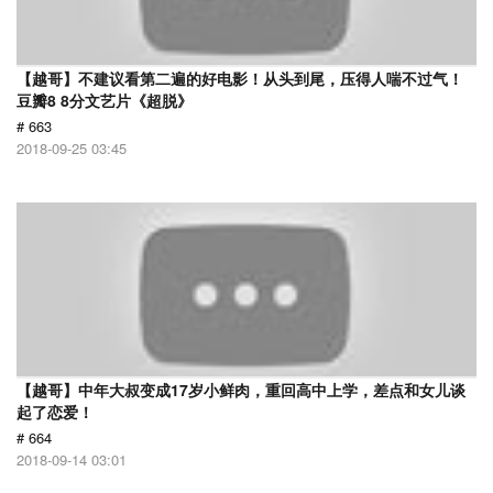
【越哥】不建议看第二遍的好电影！从头到尾，压得人喘不过气！
豆瓣8 8分文艺片《超脱》
# 663
2018-09-25 03:45
【越哥】中年大叔变成17岁小鲜肉，重回高中上学，差点和女儿谈
起了恋爱！
# 664
2018-09-14 03:01