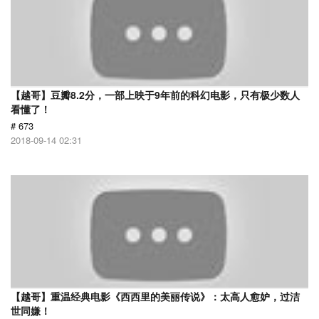
【越哥】豆瓣8.2分，一部上映于9年前的科幻电影，只有极少数人
看懂了！
# 673
2018-09-14 02:31
【越哥】重温经典电影《西西里的美丽传说》：太高人愈妒，过洁
世同嫌！