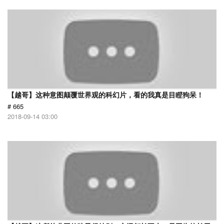
【越哥】这种意图颠覆世界观的科幻片，看的我真是目瞪狗呆！
# 665
2018-09-14 03:00