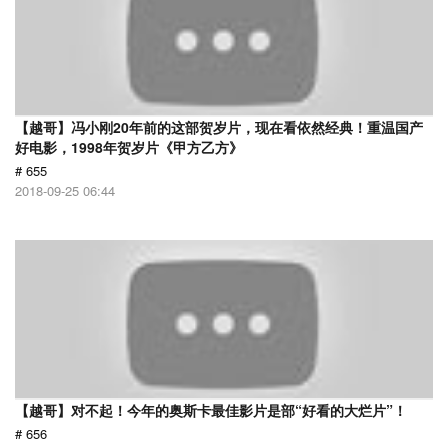
【越哥】冯小刚20年前的这部贺岁片，现在看依然经典！重温国产
好电影，1998年贺岁片《甲方乙方》
# 655
2018-09-25 06:44
【越哥】对不起！今年的奥斯卡最佳影片是部“好看的大烂片”！
# 656