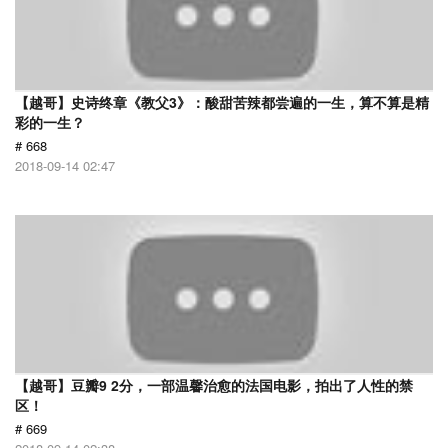
【越哥】史诗终章《教父3》：酸甜苦辣都尝遍的一生，算不算是精
彩的一生？
# 668
2018-09-14 02:47
【越哥】豆瓣9 2分，一部温馨治愈的法国电影，拍出了人性的禁
区！
# 669