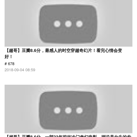
【越哥】豆瓣8.6分，最感人的时空穿越奇幻片！看完心情会变
好！
# 678
2018-09-04 08:59
【越哥】豆瓣8.6分，一部23年前的冷门奇幻电影，据说是女生的专