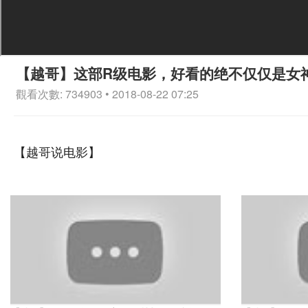
【越哥】这部R级电影，好看的绝不仅仅是女
觀看次數: 734903 • 2018-08-22 07:25
【越哥说电影】