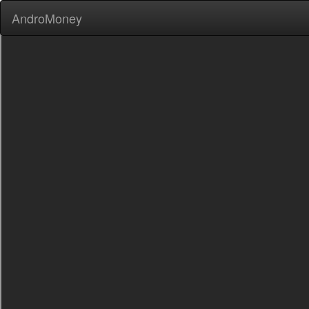
AndroMoney