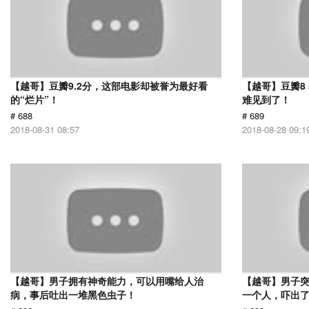
【越哥】豆瓣9.2分，这部电影却被誉为最好看
【越哥】豆瓣8
的“烂片”！
难见到了！
# 688
# 689
2018-08-31 08:57
2018-08-28 09:1
【越哥】男子拥有神奇能力，可以用嘴给人治
【越哥】男子
病，事后吐出一堆黑色虫子！
一个人，吓出