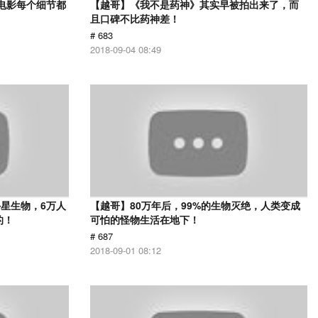
部电影每个细节都
【越哥】《我不是药神》其实早被拍出来了，而
且口碑不比药神差！
# 683
2018-09-04 08:49
星生物，6万人
【越哥】80万年后，99%的生物灭绝，人类变成
的！
可怕的怪物生活在地下！
# 687
2018-09-01 08:12