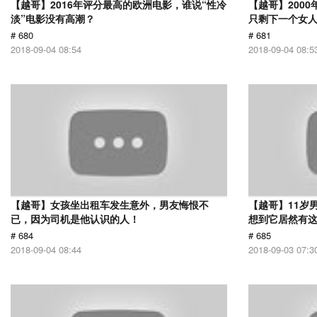
【越哥】2016年评分最高的欧洲电影，谁说“性冷
【越哥】200
淡”电影没有高潮？
只剩下一个女
# 680
# 681
2018-09-04 08:54
2018-09-04 08:5
【越哥】女孩坐出租车发生意外，男友悔恨不
【越哥】11岁
已，因为司机是他认识的人！
想到它居然有
# 684
# 685
2018-09-04 08:44
2018-09-03 07:3