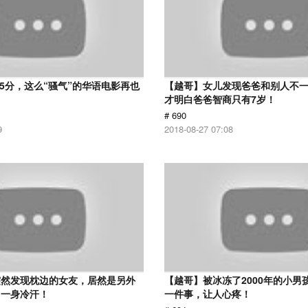
 5分，这么“骚气”的华语电影再也
【越哥】女儿发现爸爸和别人不
才明白爸爸智商只有7岁！
# 690
9
2018-08-27 07:08
突然发现枕边的女友，居然是另外
【越哥】被冰冻了2000年的小男
了一身冷汗！
一件事，让人心疼！