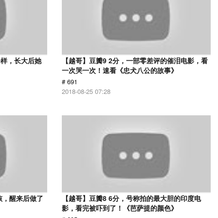
一样，长大后她
【越哥】豆瓣9 2分，一部零差评的催泪电影，看
一次哭一次！速看《忠犬八公的故事》
# 691
2018-08-25 07:28
孩，醒来后做了
【越哥】豆瓣8 6分，号称拍的最大胆的印度电
影，看完被吓到了！《芭萨提的颜色》