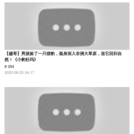
【越哥】男孩捡了一只猎豹，孤身深入非洲大草原，送它回归自
然！《小豹杜玛》
# 354
2020-08-20 04:17