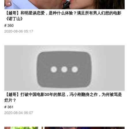
【越哥】和明星谈恋爱，是种什么体验？满足所有男人幻想的电影
《诺丁山》
# 360
2020-08-06 05:17
【越哥】打破中国电影30年的禁忌，冯小刚翻身之作，为何被骂是
烂片？
# 361
2020-08-04 06:07