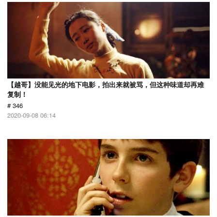
【越哥】没能见光的地下电影，拍出来就被骂，但这种味道却再难
复制！
# 346
2020-09-08 06:14