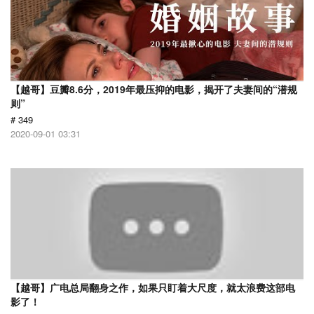
【越哥】豆瓣8.6分，2019年最压抑的电影，揭开了夫妻间的“潜规
则”
# 349
2020-09-01 03:31
【越哥】广电总局翻身之作，如果只盯着大尺度，就太浪费这部电
影了！