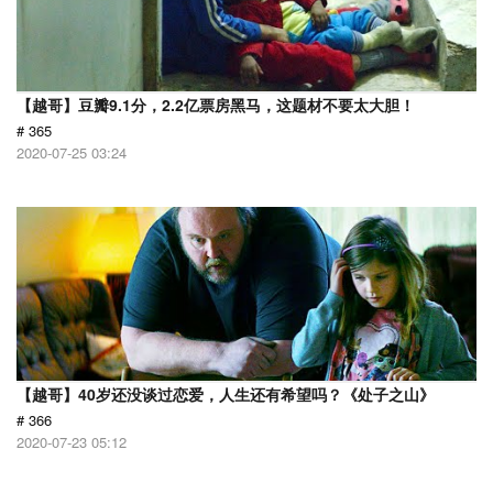
【越哥】豆瓣9.1分，2.2亿票房黑马，这题材不要太大胆！
# 365
2020-07-25 03:24
【越哥】40岁还没谈过恋爱，人生还有希望吗？《处子之山》
# 366
2020-07-23 05:12