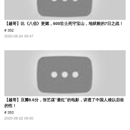
【越哥】比《八佰》更燃，600壮士死守宝山，地狱般的7日之战！
# 352
2020-08-24 09:47
【越哥】豆瓣8.6分，张艺谋“最红”的电影，讲透了中国人难以启齿
的性！
# 353
2020-08-22 09:50