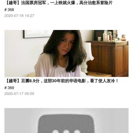
【越哥】法国票房冠军，一上映就火爆，高分治愈系冒险片
# 368
2020-07-18 14:27
【越哥】豆瓣8.9分，这部30年前的华语电影，看了使人发冷！
# 369
2020-07-17 05:55