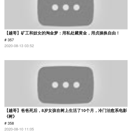
【越哥】矿工和妓女的淘金梦：用私处藏黄金，用贞操换自由！
# 357
2020-08-13 03:52
【越哥】爸爸死后，8岁女孩在树上生活了10个月，冷门治愈系电影
《树》
# 358
2020-08-10 11:05