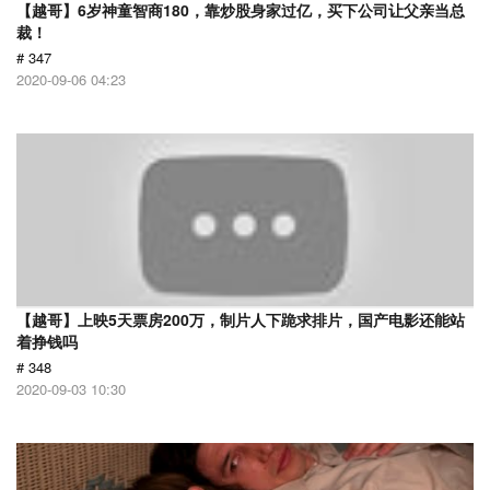
【越哥】6岁神童智商180，靠炒股身家过亿，买下公司让父亲当总
裁！
# 347
2020-09-06 04:23
【越哥】上映5天票房200万，制片人下跪求排片，国产电影还能站
着挣钱吗
# 348
2020-09-03 10:30