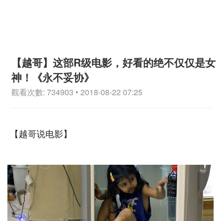
【越哥】这部R级电影，好看的绝不仅仅是女
神！《永不妥协》
觀看次數: 734903 • 2018-08-22 07:25
【越哥说电影】