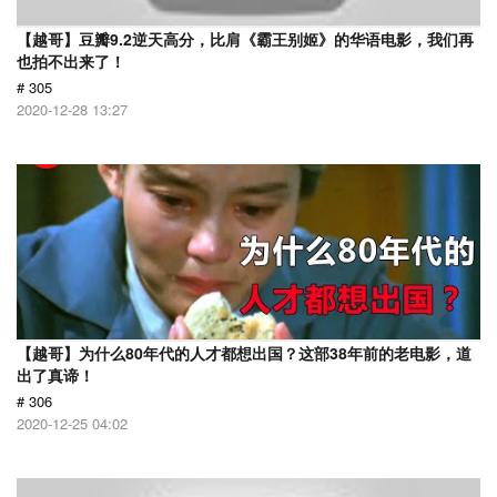
【越哥】豆瓣9.2逆天高分，比肩《霸王别姬》的华语电影，我们再
也拍不出来了！
# 305
2020-12-28 13:27
【越哥】为什么80年代的人才都想出国？这部38年前的老电影，道
出了真谛！
# 306
2020-12-25 04:02