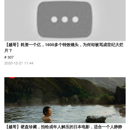
【越哥】耗资一个亿，1600多个特效镜头，为何却被骂成世纪大烂
片？
# 307
2020-12-21 11:44
【越哥】硬盘珍藏，拍给成年人解压的日本电影，适合一个人静静