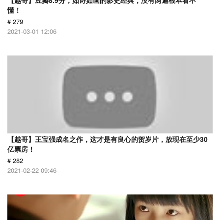
【越哥】豆瓣8.9分，如诗如画的影史经典，没有两遍根本看不
懂！
# 279
2021-03-01 12:06
【越哥】王宝强成名之作，这才是有良心的贺岁片，放现在至少30
亿票房！
# 282
2021-02-22 09:46