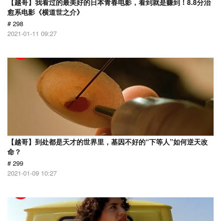
【越哥】我看过的最美好的日本青春电影，看到就是赚到！8.8分治
愈系电影《横道世之介》
# 298
2021-01-11 09:27
【越哥】到处都是天才的世界里，基因不好的“下等人”如何逆天改
命？
# 299
2021-01-09 10:27