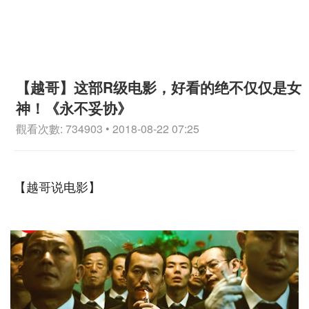
【越哥】这部R级电影，好看的绝不仅仅是女
神！《永不妥协》
觀看次數: 734903 • 2018-08-22 07:25
【越哥说电影】