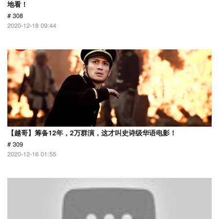
地看！
# 308
2020-12-18 09:44
【越哥】筹备12年，2万群演，这才叫史诗级华语电影！
# 309
2020-12-16 01:55