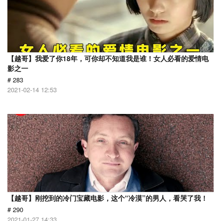
【越哥】我爱了你18年，可你却不知道我是谁！女人必看的爱情电
影之一
# 283
2021-02-14 12:53
【越哥】刚挖到的冷门宝藏电影，这个“冷漠”的男人，看哭了我！
# 290
2021-01-27 14:33