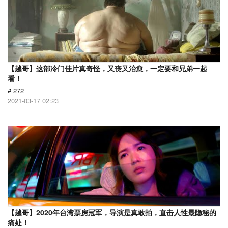
【越哥】这部冷门佳片真奇怪，又丧又治愈，一定要和兄弟一起
看！
# 272
2021-03-17 02:23
【越哥】2020年台湾票房冠军，导演是真敢拍，直击人性最隐秘的
痛处！