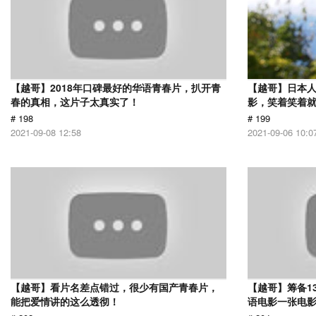
【越哥】2018年口碑最好的华语青春片，扒开青
【越哥】日本人
春的真相，这片子太真实了！
影，笑着笑着
# 198
# 199
2021-09-08 12:58
2021-09-06 10:0
【越哥】看片名差点错过，很少有国产青春片，
【越哥】筹备1
能把爱情讲的这么透彻！
语电影一张电