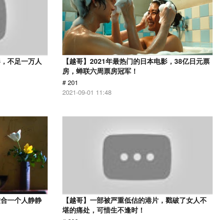
影，不足一万人
【越哥】2021年最热门的日本电影，38亿日元票
房，蝉联六周票房冠军！
# 201
2021-09-01 11:48
适合一个人静静
【越哥】一部被严重低估的港片，戳破了女人不
堪的痛处，可惜生不逢时！