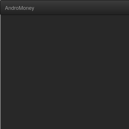
AndroMoney