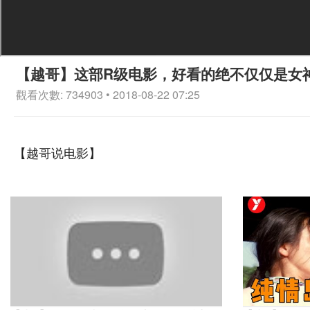
【越哥】这部R级电影，好看的绝不仅仅是女
觀看次數: 734903 • 2018-08-22 07:25
【越哥说电影】