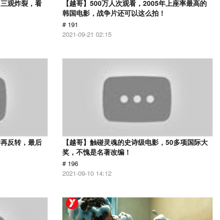
，三观炸裂，看
【越哥】500万人次观看，2005年上座率最高的
韩国电影，战争片还可以这么拍！
# 191
2021-09-21 02:15
转再反转，最后
【越哥】触碰灵魂的史诗级电影，50多项国际大
奖，不愧是名著改编！
# 196
2021-09-10 14:12