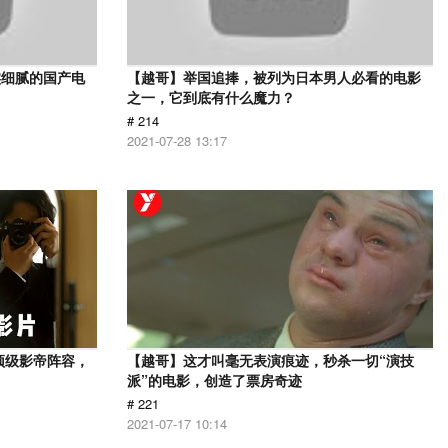
实细腻的国产电
【越哥】举国追捧，被列为日本男人必看的电影
之一，它到底有什么魔力？
# 214
2021-07-28 13:17
顶级影帝阵容，
【越哥】这才叫毫无表演痕迹，秒杀一切“演技
派”的电影，创造了票房奇迹
# 221
2021-07-17 10:14