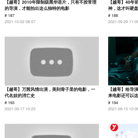
【越哥】2010年限制级黑华语片，只有不按常理
【越哥】40年
的导演，才能拍出这么独特的电影
神，这才叫硬
# 187
# 188
2021-10-02 08:07
2021-09-29 11:0
【越哥】万茜风情出演，美到骨子里的电影，一
【越哥】给导
代名妓的消亡史
来电影还可以
# 193
# 194
2021-09-17 10:23
2021-09-15 10:0