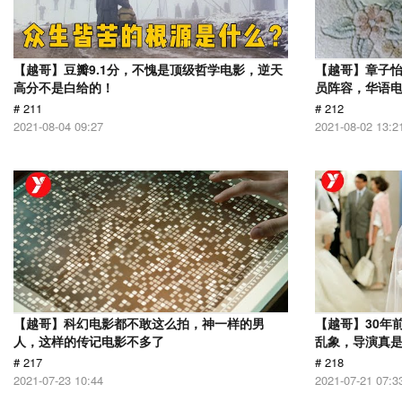
【越哥】豆瓣9.1分，不愧是顶级哲学电影，逆天
【越哥】章子
高分不是白给的！
员阵容，华语
# 211
# 212
2021-08-04 09:27
2021-08-02 13:2
【越哥】科幻电影都不敢这么拍，神一样的男
【越哥】30年
人，这样的传记电影不多了
乱象，导演真
# 217
# 218
2021-07-23 10:44
2021-07-21 07:3