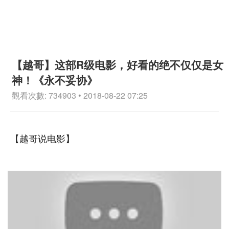
【越哥】这部R级电影，好看的绝不仅仅是女
神！《永不妥协》
觀看次數: 734903 • 2018-08-22 07:25
【越哥说电影】