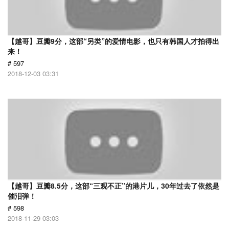
【越哥】豆瓣9分，这部“另类”的爱情电影，也只有韩国人才拍得出
来！
# 597
2018-12-03 03:31
【越哥】豆瓣8.5分，这部“三观不正”的港片儿，30年过去了依然是
催泪弹！
# 598
2018-11-29 03:03