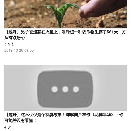
【越哥】男子被遗忘在火星上，靠种植一种农作物生存了561天，方
法有点恶心！
# 613
2018-10-25 03:09
【越哥】这不仅仅是个换妻故事！详解国产神作《花样年华》：你
可能并没有看懂！
# 614