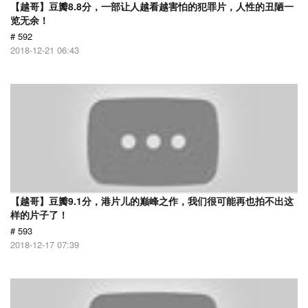
【越哥】豆瓣8.8分，一部让人越看越害怕的犯罪片，人性的丑陋一
览无余！
# 592
2018-12-21 06:43
【越哥】豆瓣9.1分，港片儿的巅峰之作，我们很可能再也拍不出这
样的片子了！
# 593
2018-12-17 07:39