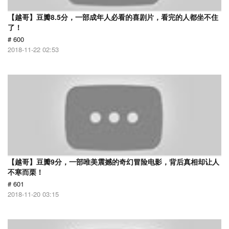
【越哥】豆瓣8.5分，一部成年人必看的喜剧片，看完的人都坐不住
了！
# 600
2018-11-22 02:53
【越哥】豆瓣9分，一部唯美震撼的奇幻冒险电影，背后真相却让人
不寒而栗！
# 601
2018-11-20 03:15