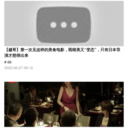
【越哥】第一次见这样的美食电影，既唯美又“变态”，只有日本导
演才想得出来
# 66
2022-06-27 09:12