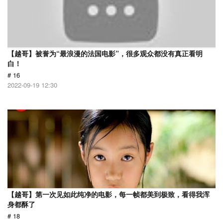
【越哥】被誉为“最浪漫的法国电影”，很多观众都没有真正看明
白！
# 16
2022-09-19 12:30
【越哥】第一次见如此纯净的电影，每一帧都美到极致，看得我浑
身都酥了
# 18