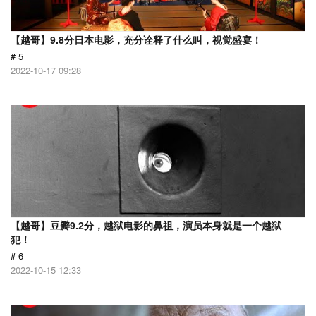
【越哥】9.8分日本电影，充分诠释了什么叫，视觉盛宴！
# 5
2022-10-17 09:28
【越哥】豆瓣9.2分，越狱电影的鼻祖，演员本身就是一个越狱
犯！
# 6
2022-10-15 12:33