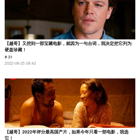
【越哥】又挖到一部宝藏电影，就因为一句台词，我决定把它列为
硬盘珍藏！
# 31
2022-08-25 08:43
【越哥】2022年评分最高国产片，如果今年只看一部电影，我选
它！