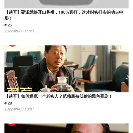
【越哥】硬派武侠开山鼻祖，100%真打，这才叫实打实的功夫电
影！
# 25
2022-09-06 11:21
【越哥】如何逼疯一个老实人？范伟最被低估的黑色喜剧！
# 28
2022-09-03 10:37