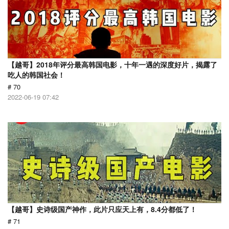
【越哥】2018年评分最高韩国电影，十年一遇的深度好片，揭露了
吃人的韩国社会！
# 70
2022-06-19 07:42
【越哥】史诗级国产神作，此片只应天上有，8.4分都低了！
# 71