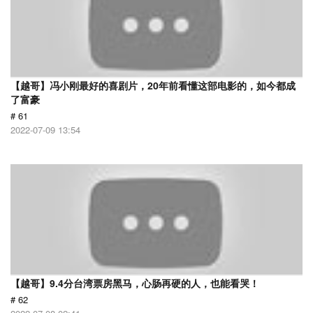
【越哥】冯小刚最好的喜剧片，20年前看懂这部电影的，如今都成
了富豪
# 61
2022-07-09 13:54
【越哥】9.4分台湾票房黑马，心肠再硬的人，也能看哭！
# 62