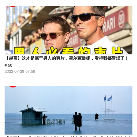
【越哥】这才是属于男人的爽片，荷尔蒙爆棚，看得我都冒烟了！
# 50
2022-07-28 07:58