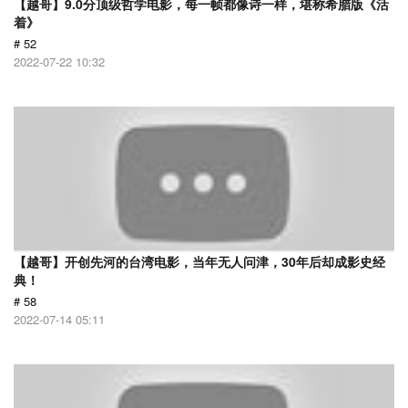
【越哥】9.0分顶级哲学电影，每一帧都像诗一样，堪称希腊版《活
着》
# 52
2022-07-22 10:32
【越哥】开创先河的台湾电影，当年无人问津，30年后却成影史经
典！
# 58
2022-07-14 05:11