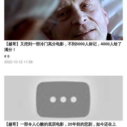
【越哥】又挖到一部冷门高分电影，不到5000人标记，4000人给了
满分！
# 8
2022-10-12 11:58
【越哥】一部令人心酸的底层电影，20年前的悲剧，如今还在上