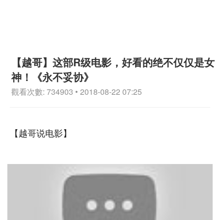
【越哥】这部R级电影，好看的绝不仅仅是女
神！《永不妥协》
觀看次數: 734903 • 2018-08-22 07:25
【越哥说电影】