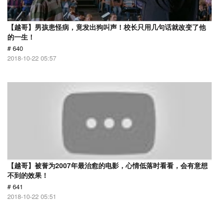
【越哥】男孩患怪病，竟发出狗叫声！校长只用几句话就改变了他
的一生！
# 640
2018-10-22 05:57
【越哥】被誉为2007年最治愈的电影，心情低落时看看，会有意想
不到的效果！
# 641
2018-10-22 05:51