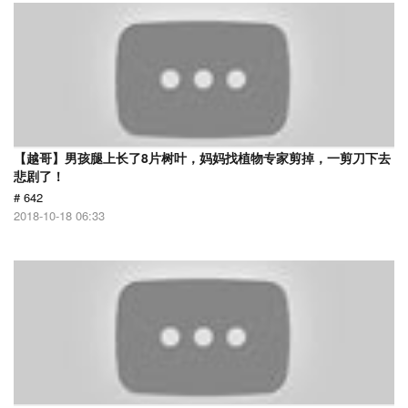
【越哥】男孩腿上长了8片树叶，妈妈找植物专家剪掉，一剪刀下去
悲剧了！
# 642
2018-10-18 06:33