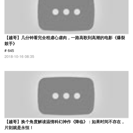
【越哥】几分钟看完全程虐心虐肉，一路高歌到高潮的电影《爆裂
鼓手》
# 645
2018-10-16 08:35
【越哥】换个角度解读温情科幻神作《降临》：如果时间不存在，
片刻就是永恒！