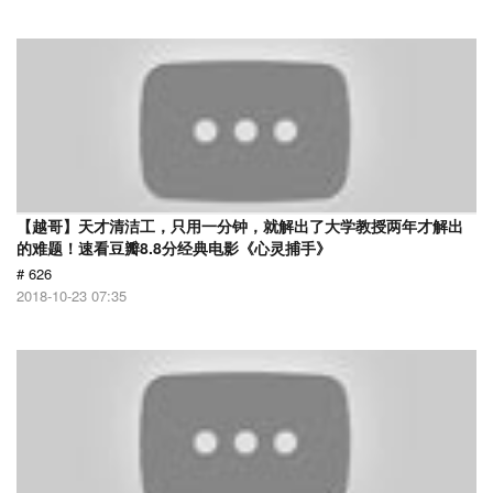
【越哥】天才清洁工，只用一分钟，就解出了大学教授两年才解出
的难题！速看豆瓣8.8分经典电影《心灵捕手》
# 626
2018-10-23 07:35