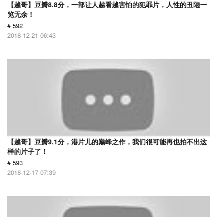
【越哥】豆瓣8.8分，一部让人越看越害怕的犯罪片，人性的丑陋一
览无余！
# 592
2018-12-21 06:43
【越哥】豆瓣9.1分，港片儿的巅峰之作，我们很可能再也拍不出这
样的片子了！
# 593
2018-12-17 07:39