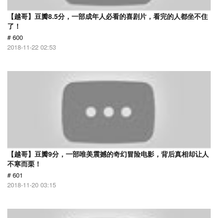
【越哥】豆瓣8.5分，一部成年人必看的喜剧片，看完的人都坐不住
了！
# 600
2018-11-22 02:53
【越哥】豆瓣9分，一部唯美震撼的奇幻冒险电影，背后真相却让人
不寒而栗！
# 601
2018-11-20 03:15