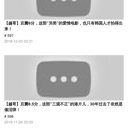
【越哥】豆瓣9分，这部“另类”的爱情电影，也只有韩国人才拍得出
来！
# 597
2018-12-03 03:31
【越哥】豆瓣8.5分，这部“三观不正”的港片儿，30年过去了依然是
催泪弹！
# 598
2018-11-29 03:03