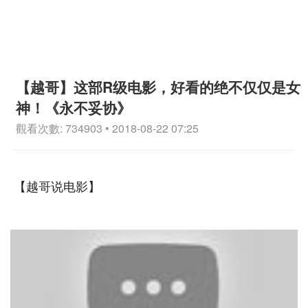
【越哥】这部R级电影，好看的绝不仅仅是女
神！《永不妥协》
觀看次數: 734903 • 2018-08-22 07:25
【越哥说电影】