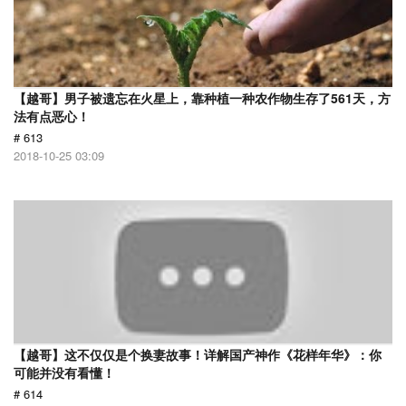
【越哥】男子被遗忘在火星上，靠种植一种农作物生存了561天，方
法有点恶心！
# 613
2018-10-25 03:09
【越哥】这不仅仅是个换妻故事！详解国产神作《花样年华》：你
可能并没有看懂！
# 614