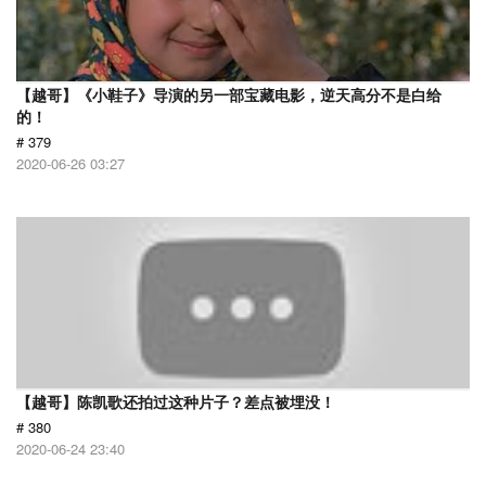
【越哥】《小鞋子》导演的另一部宝藏电影，逆天高分不是白给
的！
# 379
2020-06-26 03:27
【越哥】陈凯歌还拍过这种片子？差点被埋没！
# 380
2020-06-24 23:40