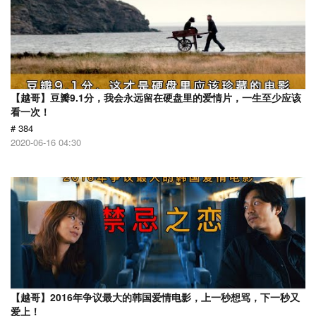
【越哥】豆瓣9.1分，我会永远留在硬盘里的爱情片，一生至少应该
看一次！
# 384
2020-06-16 04:30
【越哥】2016年争议最大的韩国爱情电影，上一秒想骂，下一秒又
爱上！