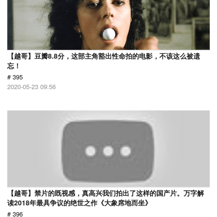
【越哥】豆瓣8.8分，这部主角豁出性命拍的电影，不该这么被遗
忘！
# 395
2020-05-23 09:56
【越哥】禁片的既视感，真高兴我们拍出了这样的国产片。万字解
读2018年最具争议的绝世之作《大象席地而坐》
# 396