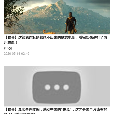
【越哥】这部我连标题都想不出来的励志电影，看完却像是打了两
斤鸡血！
# 400
2020-05-14 02:49
【越哥】真实事件改编，感动中国的“傻瓜”，这才是国产片该有的