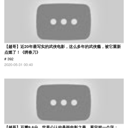
【越哥】近20年最写实的武侠电影，这么多年的武侠瘾，被它重新
点燃了！《绣春刀》
# 392
2020-05-31 00:40
【越哥】豆瓣9.6分，世界公认的悬疑电影之最，看完就一个字：