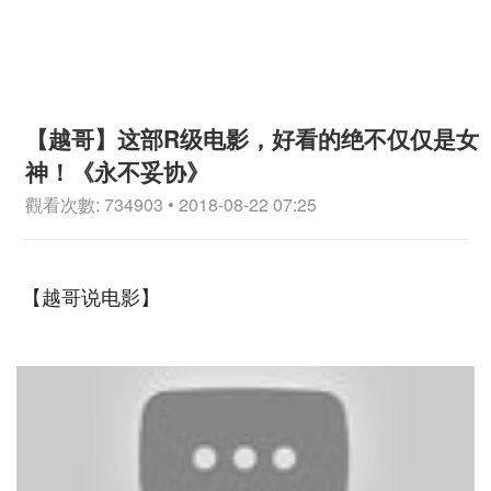
【越哥】这部R级电影，好看的绝不仅仅是女
神！《永不妥协》
觀看次數: 734903 • 2018-08-22 07:25
【越哥说电影】