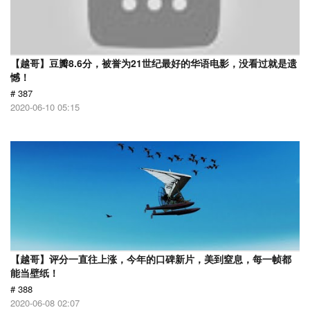
【越哥】豆瓣8.6分，被誉为21世纪最好的华语电影，没看过就是遗
憾！
# 387
2020-06-10 05:15
【越哥】评分一直往上涨，今年的口碑新片，美到窒息，每一帧都
能当壁纸！
# 388
2020-06-08 02:07