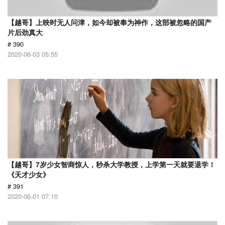
【越哥】上映时无人问津，如今却被奉为神作，这部被忽略的国产
片后劲真大
# 390
2020-06-03 05:55
【越哥】7岁少女智商惊人，秒杀大学教授，上学第一天就要退学！
《天才少女》
# 391
2020-06-01 07:10