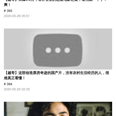
爽！
# 393
2020-05-28 05:51
【越哥】这部创造票房奇迹的国产片，没有农村生活经历的人，很
难真正看懂！
# 394
2020-05-26 02:30