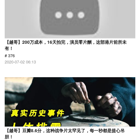
【越哥】200万成本，16天拍完，演员零片酬，这部港片前所未
有！
# 376
2020-07-02 06:13
【越哥】豆瓣8.6分，这种战争片太罕见了，每一秒都是提心吊
胆！