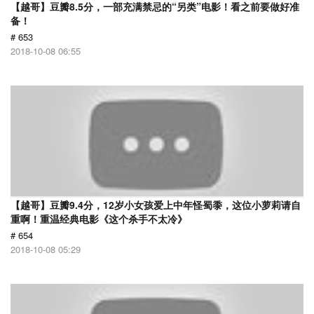
【越哥】豆瓣8.5分，一部充满禁忌的“另类”电影！看之前要做好准
备！
# 653
2018-10-08 06:55
【越哥】豆瓣9.4分，12岁小女孩爱上中年怪蜀黍，这位小萝莉请自
重啊！重温经典电影《这个杀手不太冷》
# 654
2018-10-08 05:29