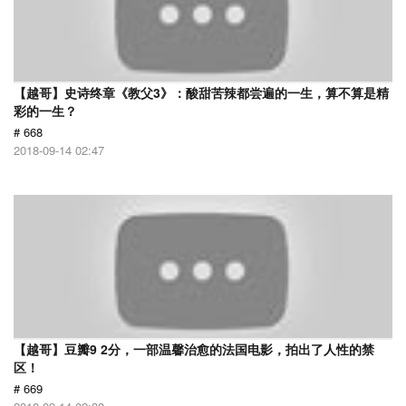
【越哥】史诗终章《教父3》：酸甜苦辣都尝遍的一生，算不算是精
彩的一生？
# 668
2018-09-14 02:47
【越哥】豆瓣9 2分，一部温馨治愈的法国电影，拍出了人性的禁
区！
# 669