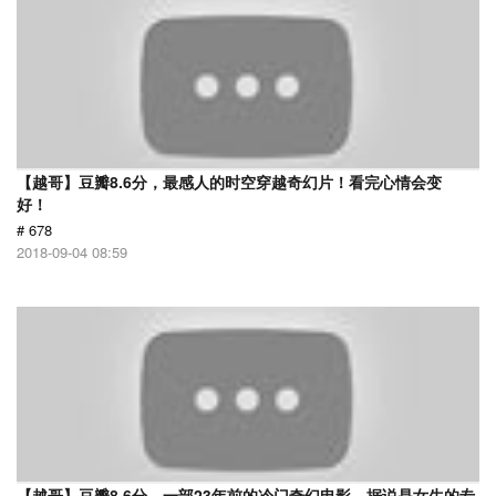
【越哥】豆瓣8.6分，最感人的时空穿越奇幻片！看完心情会变
好！
# 678
2018-09-04 08:59
【越哥】豆瓣8.6分，一部23年前的冷门奇幻电影，据说是女生的专