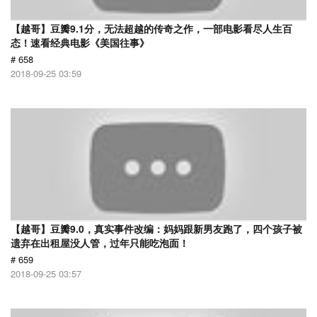
【越哥】豆瓣9.1分，无法超越的传奇之作，一部电影看尽人生百
态！速看经典电影《美国往事》
# 658
2018-09-25 03:59
【越哥】豆瓣9.0，真实事件改编：妈妈跟新男友跑了，四个孩子被
遗弃在出租屋没人管，过年只能吃泡面！
# 659
2018-09-25 03:57