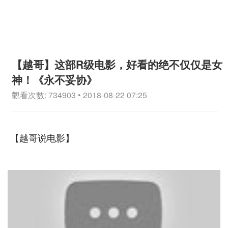
【越哥】这部R级电影，好看的绝不仅仅是女
神！《永不妥协》
觀看次數: 734903 • 2018-08-22 07:25
【越哥说电影】