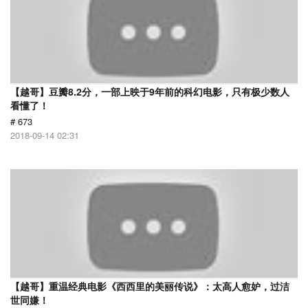
【越哥】豆瓣8.2分，一部上映于9年前的科幻电影，只有极少数人
看懂了！
# 673
2018-09-14 02:31
【越哥】重温经典电影《西西里的美丽传说》：太高人愈妒，过洁
世同嫌！