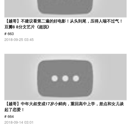
【越哥】不建议看第二遍的好电影！从头到尾，压得人喘不过气！
豆瓣8 8分文艺片《超脱》
# 663
2018-09-25 03:45
【越哥】中年大叔变成17岁小鲜肉，重回高中上学，差点和女儿谈
起了恋爱！
# 664
2018-09-14 03:01