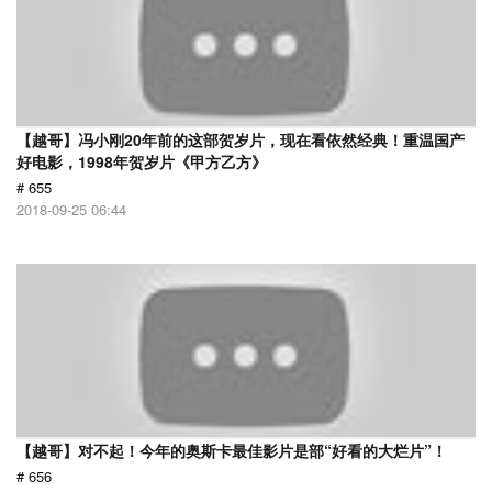
【越哥】冯小刚20年前的这部贺岁片，现在看依然经典！重温国产
好电影，1998年贺岁片《甲方乙方》
# 655
2018-09-25 06:44
【越哥】对不起！今年的奥斯卡最佳影片是部“好看的大烂片”！
# 656