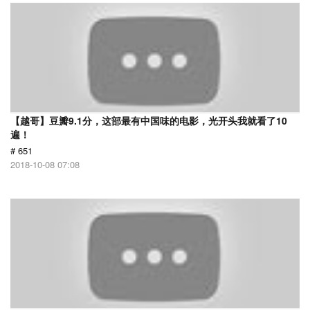
【越哥】豆瓣9.1分，这部最有中国味的电影，光开头我就看了10
遍！
# 651
2018-10-08 07:08