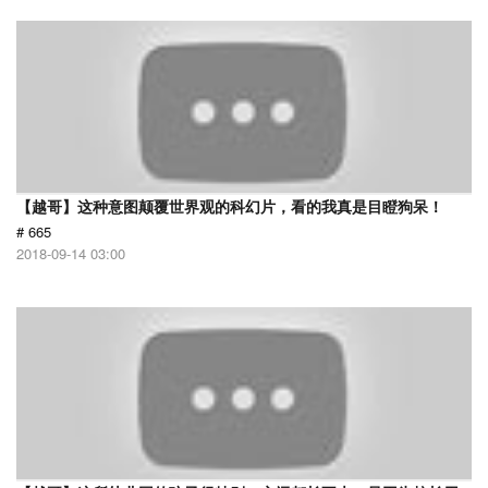
【越哥】这种意图颠覆世界观的科幻片，看的我真是目瞪狗呆！
# 665
2018-09-14 03:00