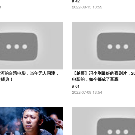
# 42
8
2022-08-15 10:55
先河的台湾电影，当年无人问津，
【越哥】冯小刚最好的喜剧片，2
史经典！
电影的，如今都成了富豪
# 61
1
2022-07-09 13:54