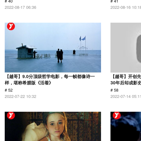
# 40
# 41
2022-08-17 06:36
2022-08-16 10:1
【越哥】9.0分顶级哲学电影，每一帧都像诗一
【越哥】开创
样，堪称希腊版《活着》
30年后却成影
# 52
# 58
2022-07-22 10:32
2022-07-14 05:1