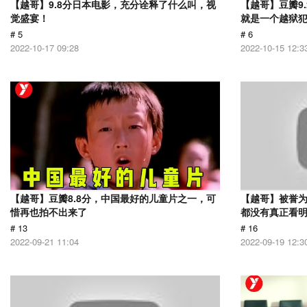
【越哥】9.8分日本电影，充分诠释了什么叫，视
【越哥】豆瓣9
觉盛宴！
就是一个越狱
# 5
# 6
2022-10-17 09:28
2022-10-15 12:3
【越哥】豆瓣8.8分，中国最好的儿童片之一，可
【越哥】被誉为
惜再也拍不出来了
都没有真正看
# 13
# 16
2022-09-21 11:04
2022-09-19 12:3