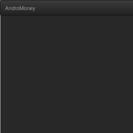
AndroMoney