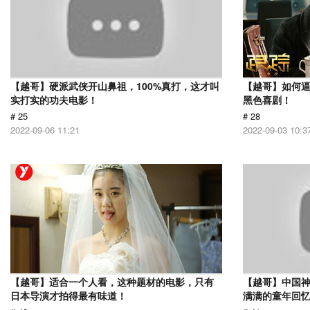
【越哥】硬派武侠开山鼻祖，100%真打，这才叫
【越哥】如何
实打实的功夫电影！
黑色喜剧！
# 25
# 28
2022-09-06 11:21
2022-09-03 10:3
【越哥】适合一个人看，这种题材的电影，只有
【越哥】中国
日本导演才拍得最有味道！
满满的童年回