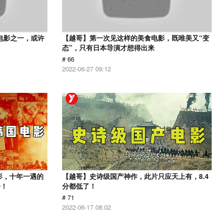
电影之一，或许
【越哥】第一次见这样的美食电影，既唯美又“变
态”，只有日本导演才想得出来
# 66
2022-06-27 09:12
影，十年一遇的
【越哥】史诗级国产神作，此片只应天上有，8.4
会！
分都低了！
# 71
2022-06-17 08:02