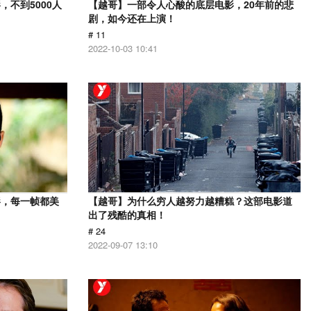
不到5000人
【越哥】一部令人心酸的底层电影，20年前的悲
剧，如今还在上演！
# 11
2022-10-03 10:41
影，每一帧都美
【越哥】为什么穷人越努力越糟糕？这部电影道
出了残酷的真相！
# 24
2022-09-07 13:10