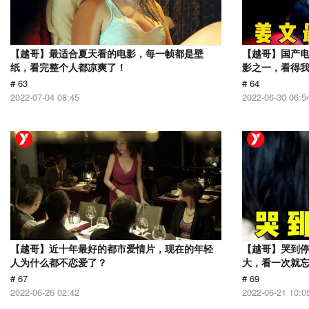
【越哥】最适合夏天看的电影，每一帧都是壁
【越哥】国产电
纸，看完整个人都凉爽了！
影之一，看得
# 63
# 64
2022-07-04 08:45
2022-06-30 06:5
【越哥】近十年最好的都市爱情片，现在的年轻
【越哥】哭到
人为什么都不恋爱了？
大，看一次就
# 67
# 69
2022-06-26 02:42
2022-06-21 10:0