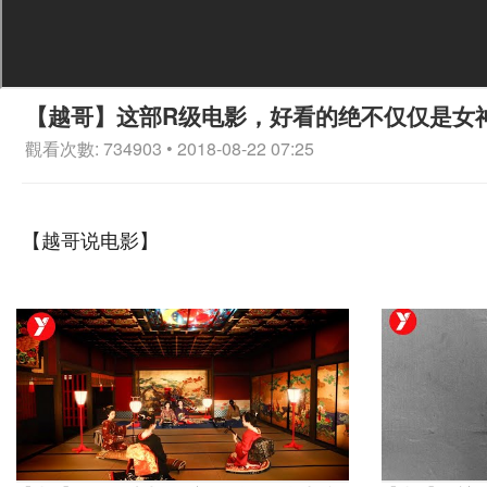
【越哥】这部R级电影，好看的绝不仅仅是女
觀看次數: 734903 • 2018-08-22 07:25
【越哥说电影】