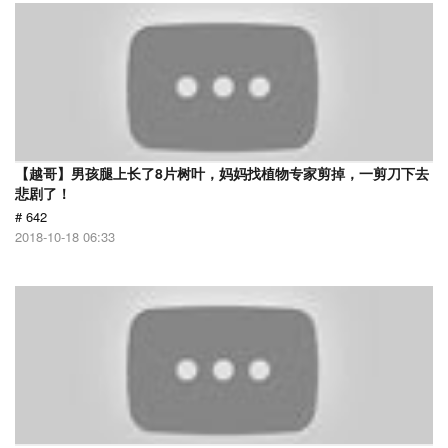
【越哥】男孩腿上长了8片树叶，妈妈找植物专家剪掉，一剪刀下去
悲剧了！
# 642
2018-10-18 06:33