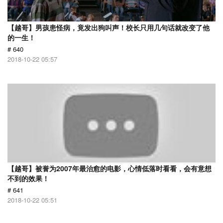
【越哥】男孩患怪病，竟发出狗叫声！校长只用几句话就改变了他
的一生！
# 640
2018-10-22 05:57
【越哥】被誉为2007年最治愈的电影，心情低落时看看，会有意想
不到的效果！
# 641
2018-10-22 05:51