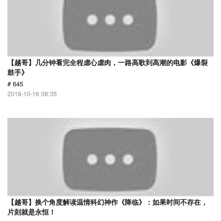
【越哥】几分钟看完全程虐心虐肉，一路高歌到高潮的电影《爆裂
鼓手》
# 645
2018-10-16 08:35
【越哥】换个角度解读温情科幻神作《降临》：如果时间不存在，
片刻就是永恒！