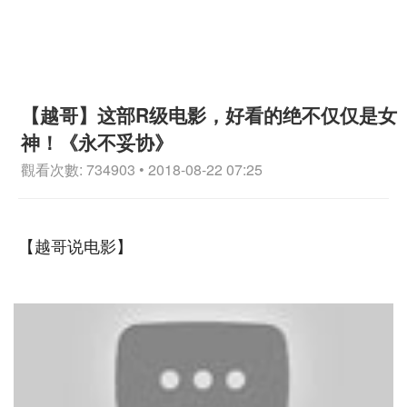
【越哥】这部R级电影，好看的绝不仅仅是女
神！《永不妥协》
觀看次數: 734903 • 2018-08-22 07:25
【越哥说电影】