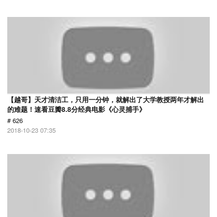
【越哥】天才清洁工，只用一分钟，就解出了大学教授两年才解出
的难题！速看豆瓣8.8分经典电影《心灵捕手》
# 626
2018-10-23 07:35