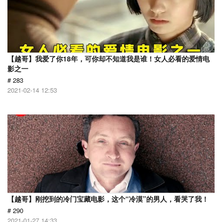
【越哥】我爱了你18年，可你却不知道我是谁！女人必看的爱情电
影之一
# 283
2021-02-14 12:53
【越哥】刚挖到的冷门宝藏电影，这个“冷漠”的男人，看哭了我！
# 290
2021-01-27 14:33