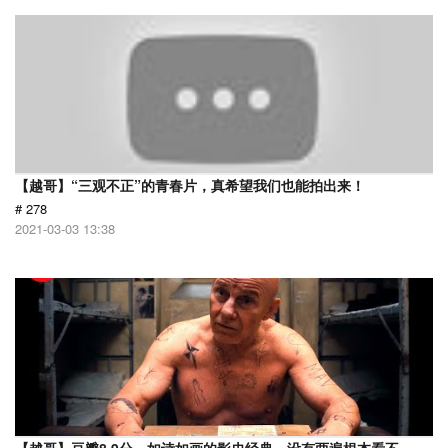
【越哥】“三观不正”的青春片，真希望我们也能拍出来！
# 278
2021-03-03 13:38