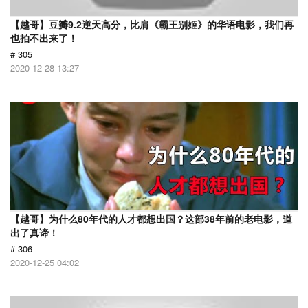
【越哥】豆瓣9.2逆天高分，比肩《霸王别姬》的华语电影，我们再
也拍不出来了！
# 305
2020-12-28 13:27
【越哥】为什么80年代的人才都想出国？这部38年前的老电影，道
出了真谛！
# 306
2020-12-25 04:02