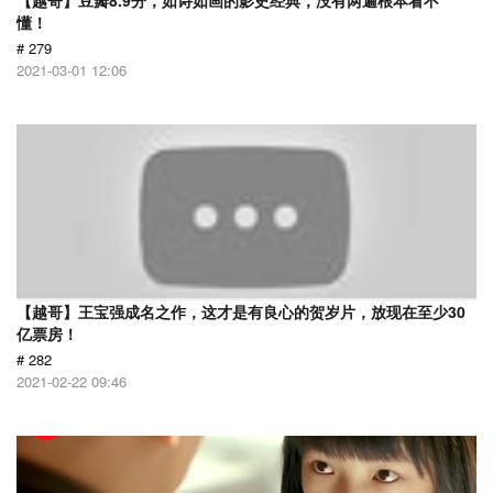
【越哥】豆瓣8.9分，如诗如画的影史经典，没有两遍根本看不
懂！
# 279
2021-03-01 12:06
【越哥】王宝强成名之作，这才是有良心的贺岁片，放现在至少30
亿票房！
# 282
2021-02-22 09:46