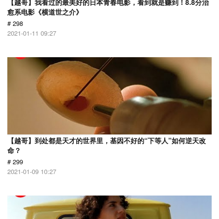
【越哥】我看过的最美好的日本青春电影，看到就是赚到！8.8分治
愈系电影《横道世之介》
# 298
2021-01-11 09:27
【越哥】到处都是天才的世界里，基因不好的“下等人”如何逆天改
命？
# 299
2021-01-09 10:27