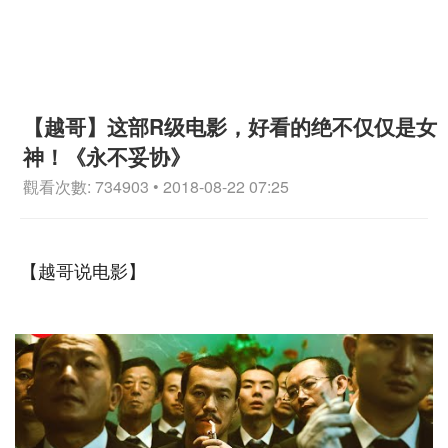
【越哥】这部R级电影，好看的绝不仅仅是女
神！《永不妥协》
觀看次數: 734903 • 2018-08-22 07:25
【越哥说电影】