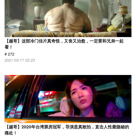
【越哥】这部冷门佳片真奇怪，又丧又治愈，一定要和兄弟一起
看！
# 272
2021-03-17 02:23
【越哥】2020年台湾票房冠军，导演是真敢拍，直击人性最隐秘的
痛处！