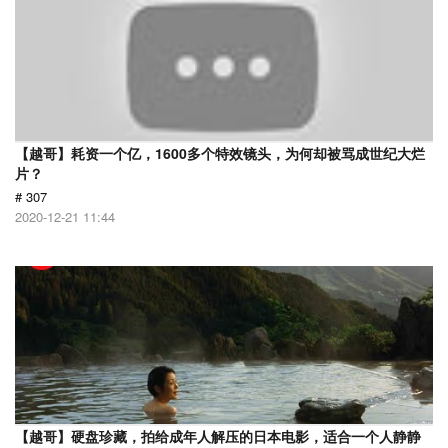
【越哥】耗资一个亿，1600多个特效镜头，为何却被骂成世纪大烂
片？
# 307
2020-12-21 11:44
【越哥】硬盘珍藏，拍给成年人解压的日本电影，适合一个人静静