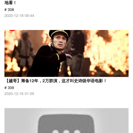
地看！
# 308
2020-12-18 09:44
【越哥】筹备12年，2万群演，这才叫史诗级华语电影！
# 309
2020-12-16 01:55