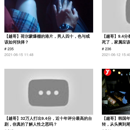
【越哥】荷尔蒙爆棚的港片，男人四十，色与戒
【越哥】9.4
该如何抉择？
死了，家属应
# 235
# 236
2021-06-15 11:48
2021-06-12 15:4
【越哥】32万人打出9.4分，近十年评分最高的台
【越哥】韩国
剧，你真的了解人性之恶吗？
转，从头爽到