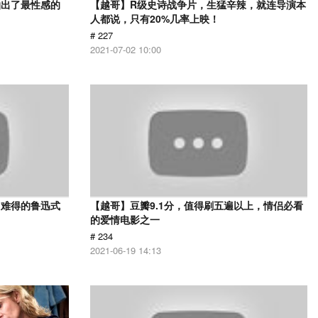
拍出了最性感的
【越哥】R级史诗战争片，生猛辛辣，就连导演本
人都说，只有20%几率上映！
# 227
2021-07-02 10:00
，难得的鲁迅式
【越哥】豆瓣9.1分，值得刷五遍以上，情侣必看
的爱情电影之一
# 234
2021-06-19 14:13