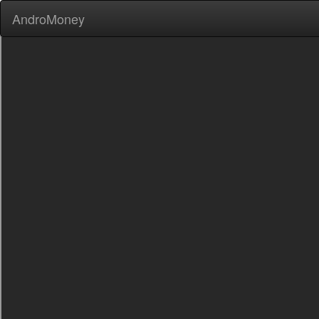
AndroMoney