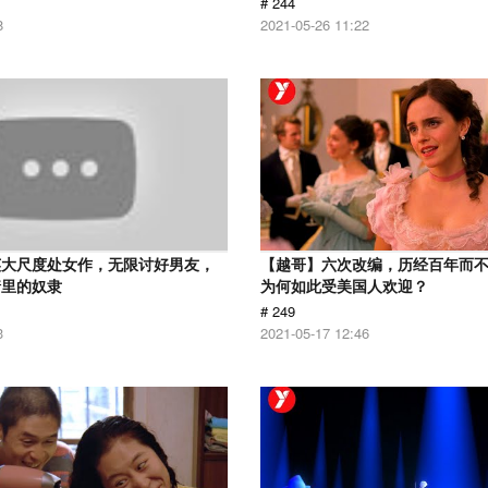
# 244
8
2021-05-26 11:22
英大尺度处女作，无限讨好男友，
【越哥】六次改编，历经百年而
情里的奴隶
为何如此受美国人欢迎？
# 249
3
2021-05-17 12:46