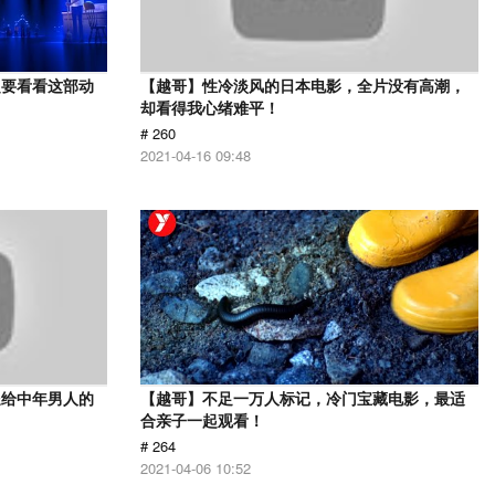
定要看看这部动
【越哥】性冷淡风的日本电影，全片没有高潮，
却看得我心绪难平！
# 260
2021-04-16 09:48
送给中年男人的
【越哥】不足一万人标记，冷门宝藏电影，最适
合亲子一起观看！
# 264
2021-04-06 10:52