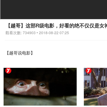
【越哥】这部R级电影，好看的绝不仅仅是女
觀看次數: 734903 • 2018-08-22 07:25
【越哥说电影】