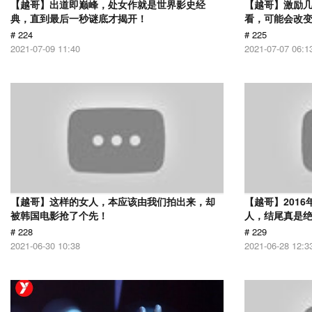
【越哥】出道即巅峰，处女作就是世界影史经
【越哥】激励
典，直到最后一秒谜底才揭开！
看，可能会改
# 224
# 225
2021-07-09 11:40
2021-07-07 06:1
【越哥】这样的女人，本应该由我们拍出来，却
【越哥】201
被韩国电影抢了个先！
人，结尾真是
# 228
# 229
2021-06-30 10:38
2021-06-28 12:3