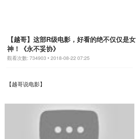
【越哥】这部R级电影，好看的绝不仅仅是女
神！《永不妥协》
觀看次數: 734903 • 2018-08-22 07:25
【越哥说电影】