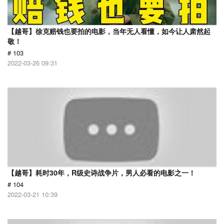
【越哥】徐克赔钱也要拍的电影，当年无人看懂，如今让人肃然起
敬！
# 103
2022-03-26 09:31
【越哥】耗时30年，R级史诗战争片，男人必看的电影之一！
# 104
2022-03-21 10:39