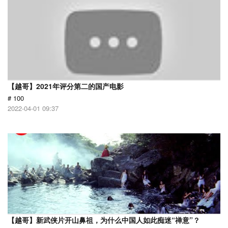
【越哥】2021年评分第二的国产电影
# 100
2022-04-01 09:37
【越哥】新武侠片开山鼻祖，为什么中国人如此痴迷“禅意”？