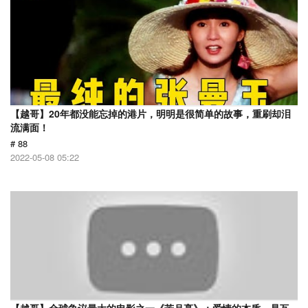
【越哥】20年都没能忘掉的港片，明明是很简单的故事，重刷却泪
流满面！
# 88
2022-05-08 05:22