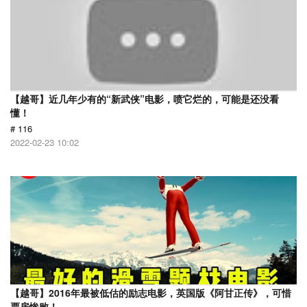
【越哥】近几年少有的“新武侠”电影，喷它烂的，可能是还没看
懂！
# 116
2022-02-23 10:02
【越哥】2016年最被低估的励志电影，英国版《阿甘正传》，可惜
票房惨败！