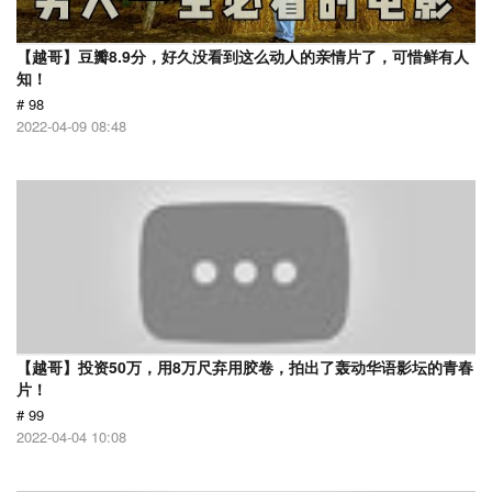
【越哥】豆瓣8.9分，好久没看到这么动人的亲情片了，可惜鲜有人
知！
# 98
2022-04-09 08:48
【越哥】投资50万，用8万尺弃用胶卷，拍出了轰动华语影坛的青春
片！
# 99
2022-04-04 10:08