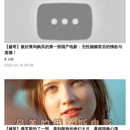
【越哥】被好莱坞购买的第一部国产电影：无性婚姻背后的情欲与
道德！
# 105
2022-03-18 09:38
【越哥】俄罗斯拍了一部，美到极致的奇幻大片，看得我春心荡