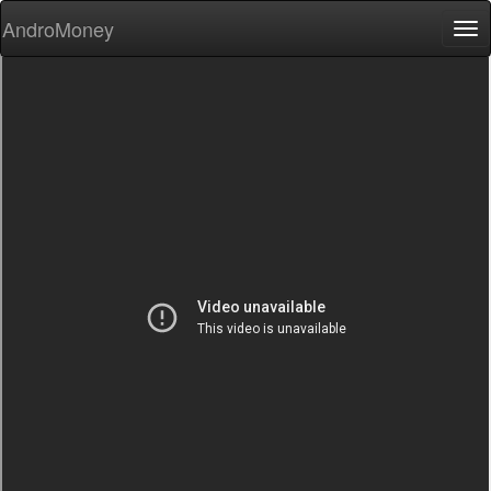
AndroMoney
Tog
nav