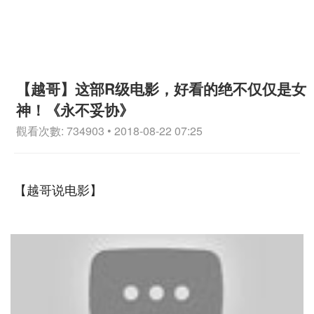
【越哥】这部R级电影，好看的绝不仅仅是女
神！《永不妥协》
觀看次數: 734903 • 2018-08-22 07:25
【越哥说电影】