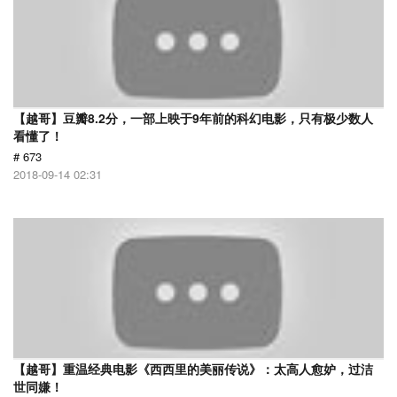
【越哥】豆瓣8.2分，一部上映于9年前的科幻电影，只有极少数人
看懂了！
# 673
2018-09-14 02:31
【越哥】重温经典电影《西西里的美丽传说》：太高人愈妒，过洁
世同嫌！