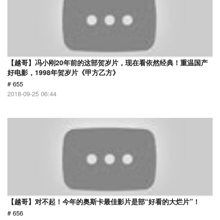
【越哥】冯小刚20年前的这部贺岁片，现在看依然经典！重温国产
好电影，1998年贺岁片《甲方乙方》
# 655
2018-09-25 06:44
【越哥】对不起！今年的奥斯卡最佳影片是部“好看的大烂片”！
# 656