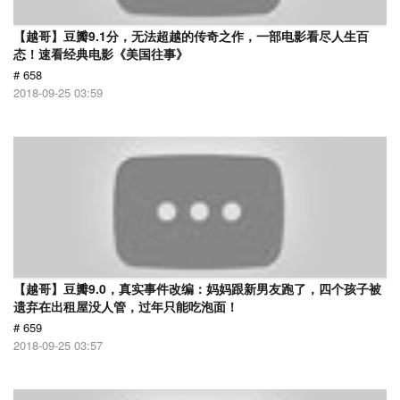
【越哥】豆瓣9.1分，无法超越的传奇之作，一部电影看尽人生百
态！速看经典电影《美国往事》
# 658
2018-09-25 03:59
【越哥】豆瓣9.0，真实事件改编：妈妈跟新男友跑了，四个孩子被
遗弃在出租屋没人管，过年只能吃泡面！
# 659
2018-09-25 03:57