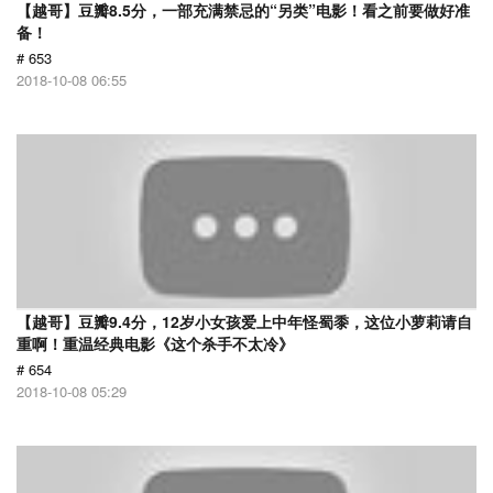
【越哥】豆瓣8.5分，一部充满禁忌的“另类”电影！看之前要做好准
备！
# 653
2018-10-08 06:55
【越哥】豆瓣9.4分，12岁小女孩爱上中年怪蜀黍，这位小萝莉请自
重啊！重温经典电影《这个杀手不太冷》
# 654
2018-10-08 05:29