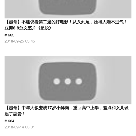
【越哥】不建议看第二遍的好电影！从头到尾，压得人喘不过气！
豆瓣8 8分文艺片《超脱》
# 663
2018-09-25 03:45
【越哥】中年大叔变成17岁小鲜肉，重回高中上学，差点和女儿谈
起了恋爱！
# 664
2018-09-14 03:01