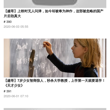
【越哥】上映时无人问津，如今却被奉为神作，这部被忽略的国产
片后劲真大
# 390
2020-06-03 05:55
【越哥】7岁少女智商惊人，秒杀大学教授，上学第一天就要退学！
《天才少女》
# 391
2020-06-01 07:10