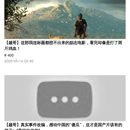
【越哥】这部我连标题都想不出来的励志电影，看完却像是打了两
斤鸡血！
# 400
2020-05-14 02:49
【越哥】真实事件改编，感动中国的“傻瓜”，这才是国产片该有的