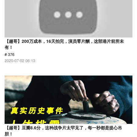
【越哥】200万成本，16天拍完，演员零片酬，这部港片前所未
有！
# 376
2020-07-02 06:13
【越哥】豆瓣8.6分，这种战争片太罕见了，每一秒都是提心吊
胆！