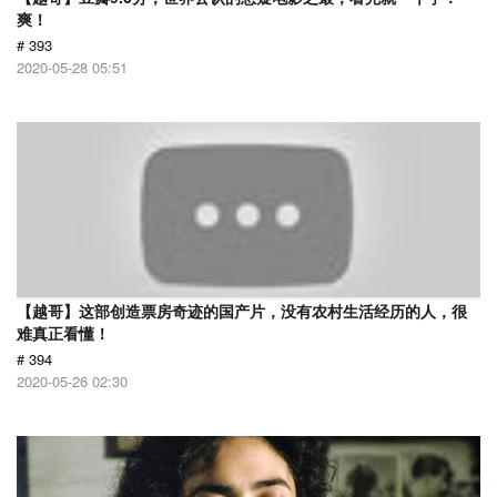
爽！
# 393
2020-05-28 05:51
【越哥】这部创造票房奇迹的国产片，没有农村生活经历的人，很
难真正看懂！
# 394
2020-05-26 02:30