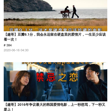
【越哥】豆瓣9.1分，我会永远留在硬盘里的爱情片，一生至少应该
看一次！
# 384
2020-06-16 04:30
【越哥】2016年争议最大的韩国爱情电影，上一秒想骂，下一秒又
爱上！