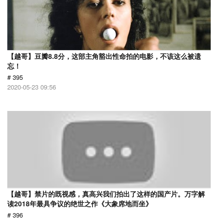
【越哥】豆瓣8.8分，这部主角豁出性命拍的电影，不该这么被遗
忘！
# 395
2020-05-23 09:56
【越哥】禁片的既视感，真高兴我们拍出了这样的国产片。万字解
读2018年最具争议的绝世之作《大象席地而坐》
# 396