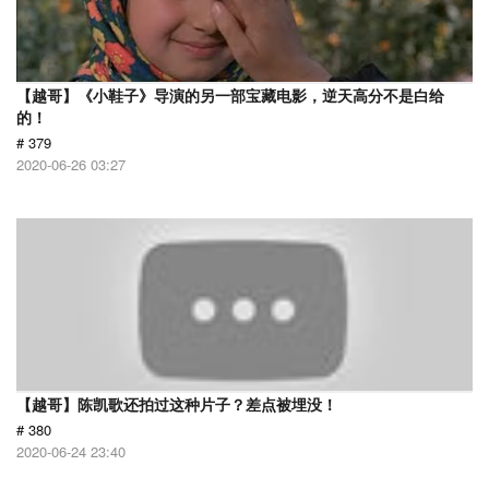
【越哥】《小鞋子》导演的另一部宝藏电影，逆天高分不是白给
的！
# 379
2020-06-26 03:27
【越哥】陈凯歌还拍过这种片子？差点被埋没！
# 380
2020-06-24 23:40