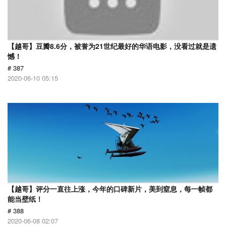
【越哥】豆瓣8.6分，被誉为21世纪最好的华语电影，没看过就是遗
憾！
# 387
2020-06-10 05:15
【越哥】评分一直往上涨，今年的口碑新片，美到窒息，每一帧都
能当壁纸！
# 388
2020-06-08 02:07