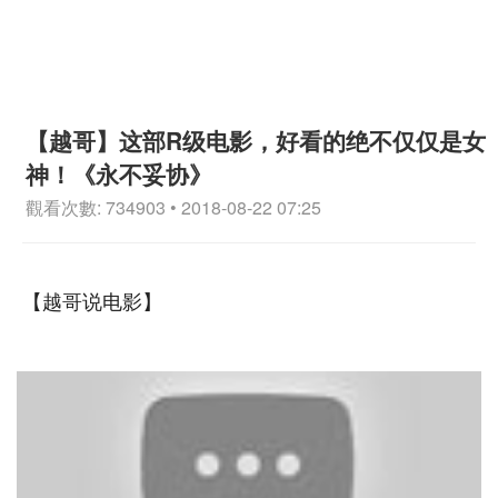
【越哥】这部R级电影，好看的绝不仅仅是女
神！《永不妥协》
觀看次數: 734903 • 2018-08-22 07:25
【越哥说电影】