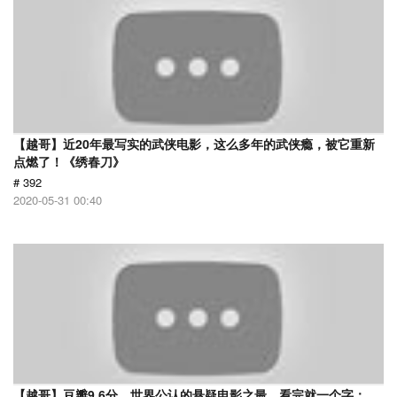
【越哥】近20年最写实的武侠电影，这么多年的武侠瘾，被它重新
点燃了！《绣春刀》
# 392
2020-05-31 00:40
【越哥】豆瓣9.6分，世界公认的悬疑电影之最，看完就一个字：