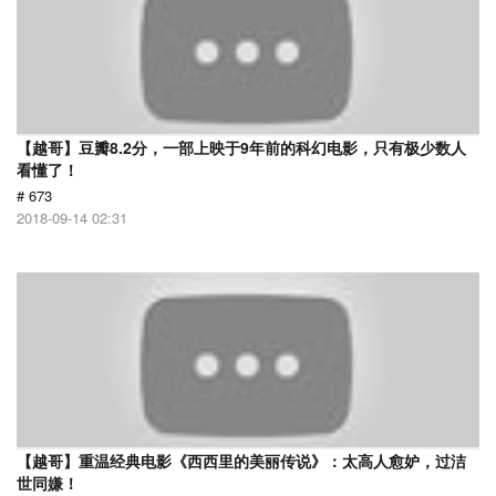
【越哥】豆瓣8.2分，一部上映于9年前的科幻电影，只有极少数人
看懂了！
# 673
2018-09-14 02:31
【越哥】重温经典电影《西西里的美丽传说》：太高人愈妒，过洁
世同嫌！