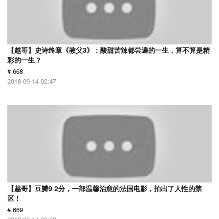
【越哥】史诗终章《教父3》：酸甜苦辣都尝遍的一生，算不算是精
彩的一生？
# 668
2018-09-14 02:47
【越哥】豆瓣9 2分，一部温馨治愈的法国电影，拍出了人性的禁
区！
# 669