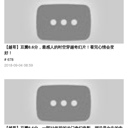
【越哥】豆瓣8.6分，最感人的时空穿越奇幻片！看完心情会变
好！
# 678
2018-09-04 08:59
【越哥】豆瓣8.6分，一部23年前的冷门奇幻电影，据说是女生的专