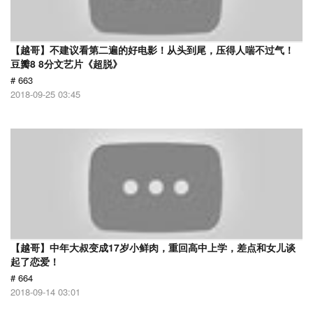
【越哥】不建议看第二遍的好电影！从头到尾，压得人喘不过气！
豆瓣8 8分文艺片《超脱》
# 663
2018-09-25 03:45
【越哥】中年大叔变成17岁小鲜肉，重回高中上学，差点和女儿谈
起了恋爱！
# 664
2018-09-14 03:01