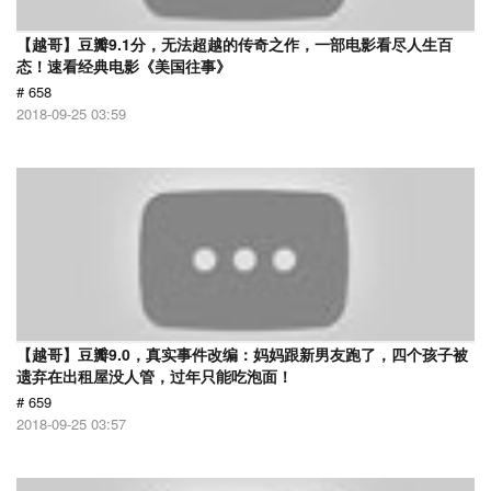
【越哥】豆瓣9.1分，无法超越的传奇之作，一部电影看尽人生百
态！速看经典电影《美国往事》
# 658
2018-09-25 03:59
【越哥】豆瓣9.0，真实事件改编：妈妈跟新男友跑了，四个孩子被
遗弃在出租屋没人管，过年只能吃泡面！
# 659
2018-09-25 03:57