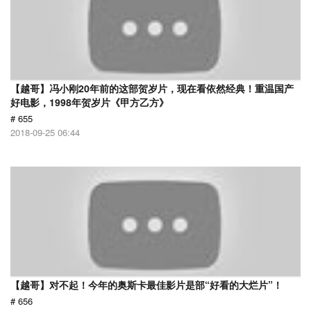
【越哥】冯小刚20年前的这部贺岁片，现在看依然经典！重温国产
好电影，1998年贺岁片《甲方乙方》
# 655
2018-09-25 06:44
【越哥】对不起！今年的奥斯卡最佳影片是部“好看的大烂片”！
# 656