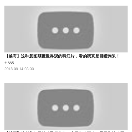
【越哥】这种意图颠覆世界观的科幻片，看的我真是目瞪狗呆！
# 665
2018-09-14 03:00