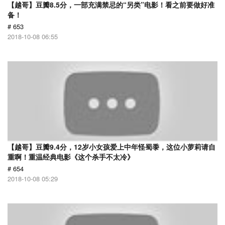
【越哥】豆瓣8.5分，一部充满禁忌的“另类”电影！看之前要做好准
备！
# 653
2018-10-08 06:55
【越哥】豆瓣9.4分，12岁小女孩爱上中年怪蜀黍，这位小萝莉请自
重啊！重温经典电影《这个杀手不太冷》
# 654
2018-10-08 05:29