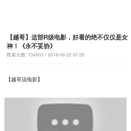
【越哥】这部R级电影，好看的绝不仅仅是女
神！《永不妥协》
觀看次數: 734903 • 2018-08-22 07:25
【越哥说电影】