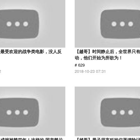
是最受欢迎的战争类电影，没人反
【越哥】时间静止后，全世界只
动，他们开始为所欲为！
# 629
2
2018-10-23 07:31
成就被禁四年！这样的 国产禁片
【越哥】男子用高科技仪器清除