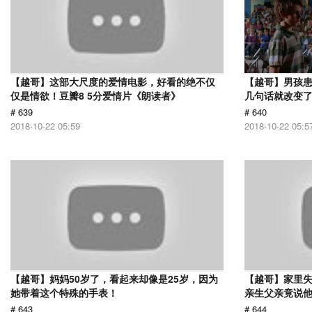
【越哥】这部大尺度的爱情电影，好看的绝不仅
【越哥】男孩
仅是情欲！豆瓣8 5分爱情片《朗读者》
几句话就改变
# 639
# 640
2018-10-22 05:59
2018-10-22 05:5
【越哥】妈妈50岁了，看起来却像是25岁，因为
【越哥】家里失
她带着这个特殊的手表！
亲生父亲竟说
# 643
# 644