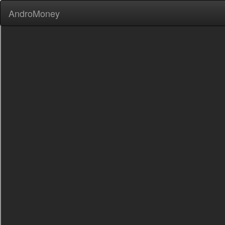
AndroMoney