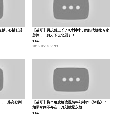
电影，心情低落
【越哥】男孩腿上长了8片树叶，妈妈找植物专家
剪掉，一剪刀下去悲剧了！
# 642
2018-10-18 06:33
肉，一路高歌到
【越哥】换个角度解读温情科幻神作《降临》：
如果时间不存在，片刻就是永恒！
# 646