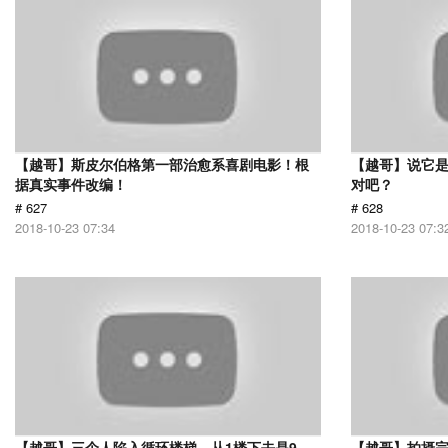
【越哥】斯皮尔伯格第一部治愈系喜剧电影！根
【越哥】说它
据真实事件改编！
对吧？
# 627
# 628
2018-10-23 07:34
2018-10-23 07:3
【越哥】三个人陷入循环楼梯，从1楼下去是9
【越哥】拍摄完