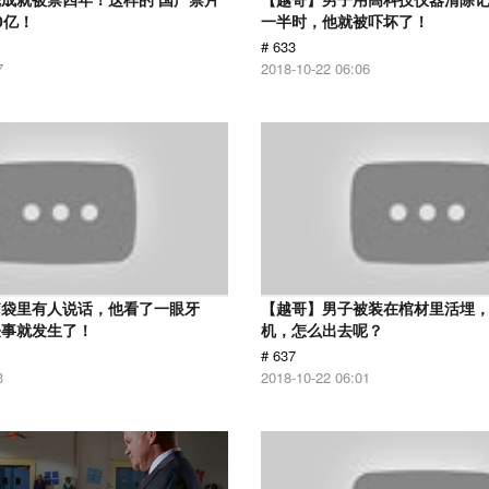
0亿！
一半时，他就被吓坏了！
# 633
7
2018-10-22 06:06
脑袋里有人说话，他看了一眼牙
【越哥】男子被装在棺材里活埋
怪事就发生了！
机，怎么出去呢？
# 637
3
2018-10-22 06:01