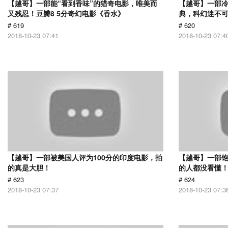
【越哥】一部能“看到香味”的猎奇电影，唯美而
【越哥】一部
又残忍！豆瓣8 5分奇幻电影《香水》
典，科幻迷不
# 619
# 620
2018-10-23 07:41
2018-10-23 07:4
【越哥】一部被美国人评为100分的印度电影，拍
【越哥】一部饱
的真是大胆！
的人都没看懂
# 623
# 624
2018-10-23 07:37
2018-10-23 07:3