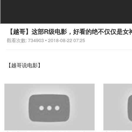
【越哥】这部R级电影，好看的绝不仅仅是女
觀看次數: 734903 • 2018-08-22 07:25
【越哥说电影】