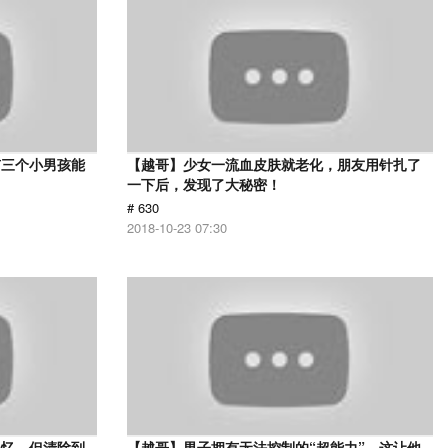
有三个小男孩能
【越哥】少女一流血皮肤就老化，朋友用针扎了
一下后，发现了大秘密！
# 630
2018-10-23 07:30
记忆，但清除到
【越哥】男子拥有无法控制的“超能力”，这让他