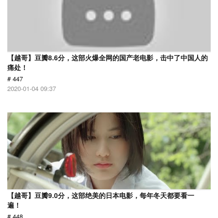
【越哥】豆瓣8.6分，这部火爆全网的国产老电影，击中了中国人的
痛处！
# 447
2020-01-04 09:37
【越哥】豆瓣9.0分，这部绝美的日本电影，每年冬天都要看一
遍！
# 448