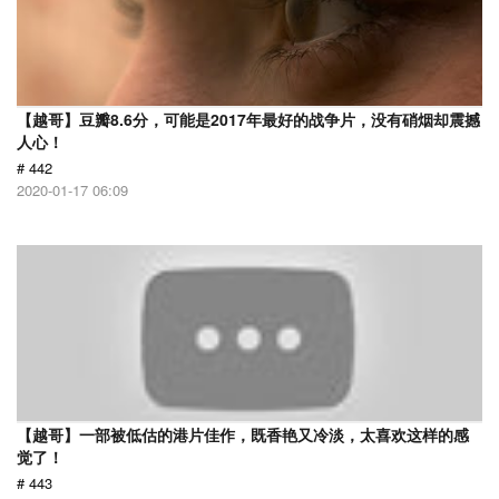
【越哥】豆瓣8.6分，可能是2017年最好的战争片，没有硝烟却震撼
人心！
# 442
2020-01-17 06:09
【越哥】一部被低估的港片佳作，既香艳又冷淡，太喜欢这样的感
觉了！
# 443