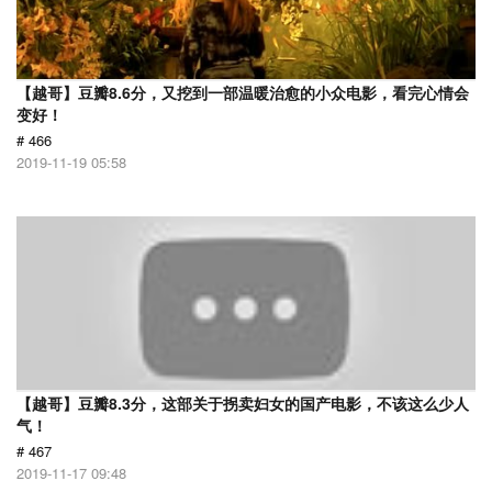
【越哥】豆瓣8.6分，又挖到一部温暖治愈的小众电影，看完心情会
变好！
# 466
2019-11-19 05:58
【越哥】豆瓣8.3分，这部关于拐卖妇女的国产电影，不该这么少人
气！
# 467
2019-11-17 09:48