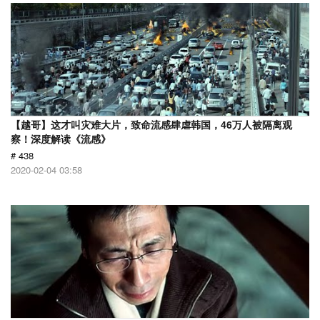
【越哥】这才叫灾难大片，致命流感肆虐韩国，46万人被隔离观
察！深度解读《流感》
# 438
2020-02-04 03:58