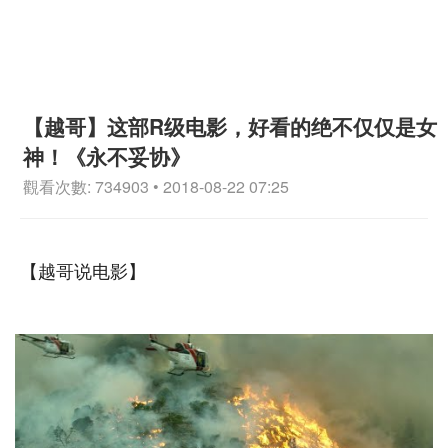
【越哥】这部R级电影，好看的绝不仅仅是女
神！《永不妥协》
觀看次數: 734903 • 2018-08-22 07:25
【越哥说电影】