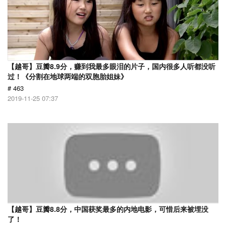
【越哥】豆瓣8.9分，赚到我最多眼泪的片子，国内很多人听都没听
过！《分割在地球两端的双胞胎姐妹》
# 463
2019-11-25 07:37
【越哥】豆瓣8.8分，中国获奖最多的内地电影，可惜后来被埋没
了！