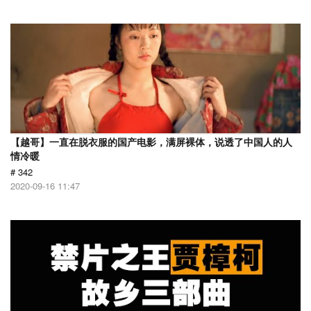
【越哥】一直在脱衣服的国产电影，满屏裸体，说透了中国人的人
情冷暖
# 342
2020-09-16 11:47