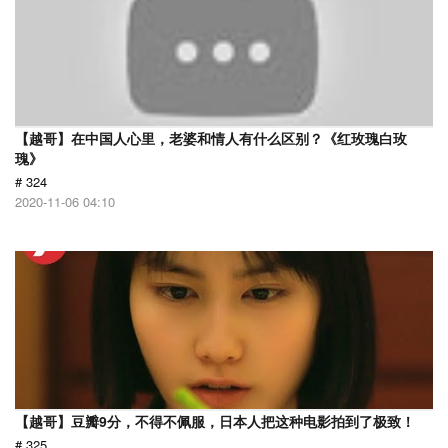
【越哥】在中国人心里，老婆和情人有什么区别？《红玫瑰白玫
瑰》
# 324
2020-11-06 04:10
【越哥】豆瓣9分，不得不佩服，日本人把这种电影拍到了极致！
# 325