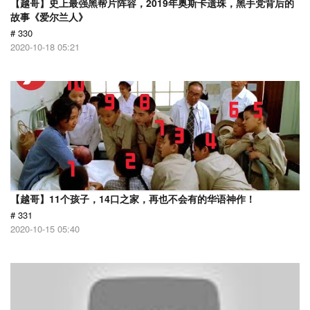
【越哥】史上最强黑帮片阵容，2019年奥斯卡遗珠，黑手党背后的
故事《爱尔兰人》
# 330
2020-10-18 05:21
【越哥】11个孩子，14口之家，再也不会有的华语神作！
# 331
2020-10-15 05:40