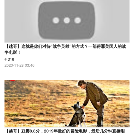
【越哥】这就是你们对待“战争英雄”的方式？一部得罪美国人的战
争电影！
# 316
2020-11-28 03:46
【越哥】豆瓣8.8分，2019年最好的冒险电影，最后几分钟直接泪