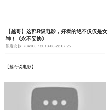
【越哥】这部R级电影，好看的绝不仅仅是女
神！《永不妥协》
觀看次數: 734903 • 2018-08-22 07:25
【越哥说电影】