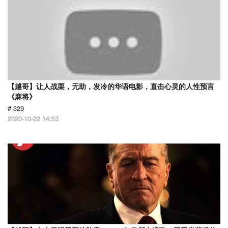
【越哥】让人战栗，无助，发冷的华语电影，直击心灵的人性预言
《麻将》
# 329
2020-10-22 14:53