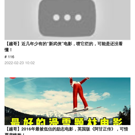
【越哥】近几年少有的“新武侠”电影，喷它烂的，可能是还没看
懂！
# 116
2022-02-23 10:02
【越哥】2016年最被低估的励志电影，英国版《阿甘正传》，可惜
票房惨败！