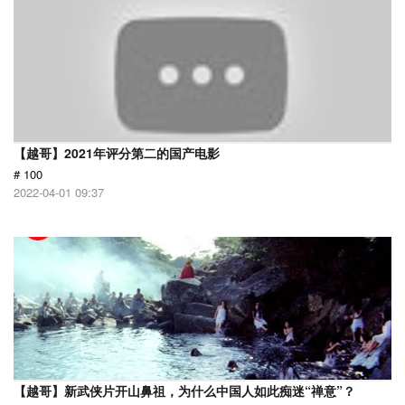
【越哥】2021年评分第二的国产电影
# 100
2022-04-01 09:37
【越哥】新武侠片开山鼻祖，为什么中国人如此痴迷“禅意”？