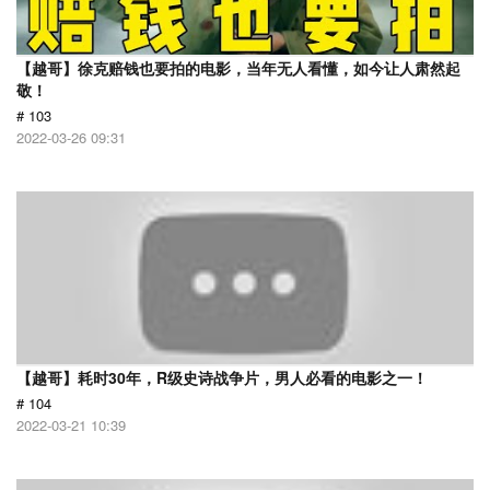
【越哥】徐克赔钱也要拍的电影，当年无人看懂，如今让人肃然起
敬！
# 103
2022-03-26 09:31
【越哥】耗时30年，R级史诗战争片，男人必看的电影之一！
# 104
2022-03-21 10:39