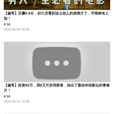
【越哥】豆瓣8.9分，好久没看到这么动人的亲情片了，可惜鲜有人
知！
# 98
2022-04-09 08:48
【越哥】投资50万，用8万尺弃用胶卷，拍出了轰动华语影坛的青春
片！
# 99
2022-04-04 10:08