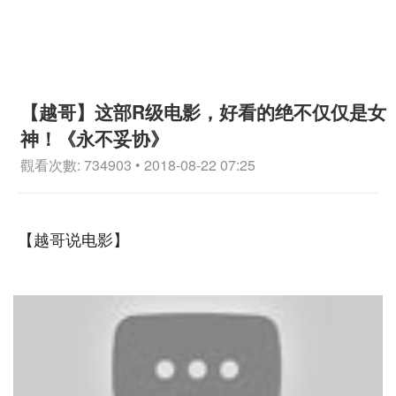
【越哥】这部R级电影，好看的绝不仅仅是女
神！《永不妥协》
觀看次數: 734903 • 2018-08-22 07:25
【越哥说电影】