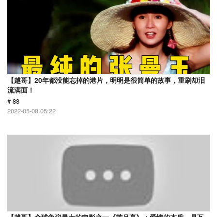
【越哥】20年都没能忘掉的港片，明明是很简单的故事，重刷却泪
流满面！
# 88
2022-05-08 05:22