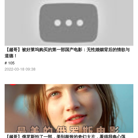
【越哥】被好莱坞购买的第一部国产电影：无性婚姻背后的情欲与
道德！
# 105
2022-03-18 09:38
【越哥】俄罗斯拍了一部，美到极致的奇幻大片，看得我春心荡