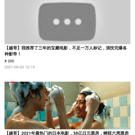
【越哥】我推荐了三年的宝藏电影，不足一万人标记，演技完爆各
种影帝！
# 200
2021-09-03 12:19
【越哥】2021年最热门的日本电影，38亿日元票房，蝉联六周票房