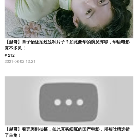
【越哥】章子怡还拍过这种片子？如此豪华的演员阵容，华语电影
真不多见！
# 212
2021-08-02 13:21
【越哥】看完哭到抽搐，如此真实细腻的国产电影，却被吐槽选错
了主角！