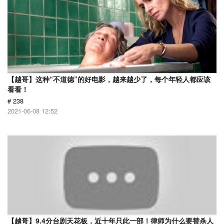
【越哥】这种“不道德”的好电影，越来越少了，每个年轻人都应该
看看！
# 238
2021-06-08 12:52
【越哥】9.4分台剧天花板，近十年只此一部！律师为什么要替杀人