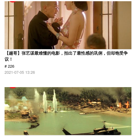
【越哥】张艺谋最难懂的电影，拍出了最性感的巩俐，但却饱受争
议！
# 226
2021-07-05 13:26