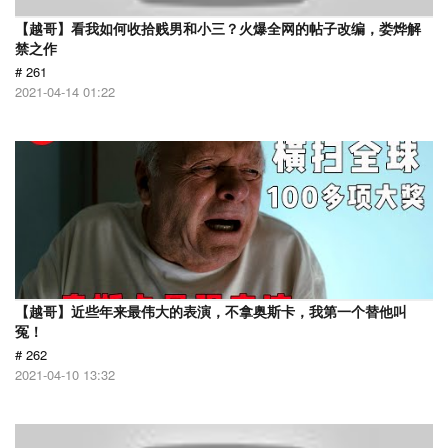
【越哥】看我如何收拾贱男和小三？火爆全网的帖子改编，娄烨解
禁之作
# 261
2021-04-14 01:22
【越哥】近些年来最伟大的表演，不拿奥斯卡，我第一个替他叫
冤！
# 262
2021-04-10 13:32