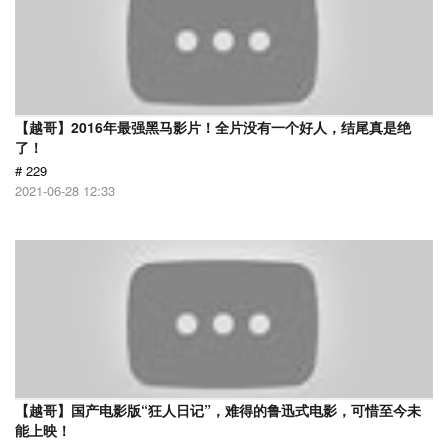
【越哥】2016年最强黑马影片！全片没有一个好人，结尾真是绝
了！
# 229
2021-06-28 12:33
【越哥】国产电影版“狂人日记”，难得的鲁迅式电影，可惜至今未
能上映！