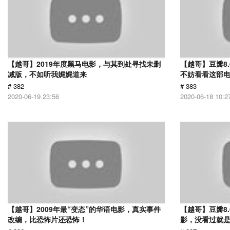
【越哥】2019年度黑马电影，与其到处寻找未删
【越哥】豆瓣8
减版，不如听我娓娓道来
不妨看看这部
# 382
# 383
2020-06-19 23:56
2020-06-18 10:2
【越哥】2009年最“变态”的华语电影，真实事件
【越哥】豆瓣8
改编，比恐怖片还恐怖！
影，没看过就