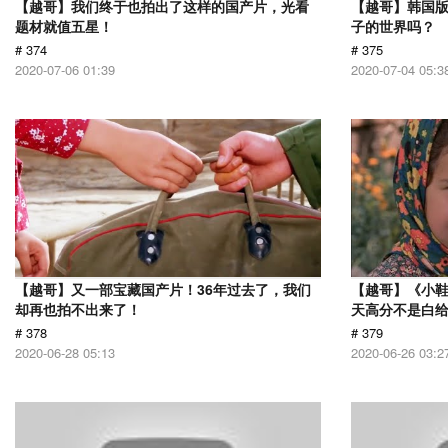
【越哥】我们终于也拍出了这样的国产片，光看
【越哥】韩国
题材就值五星！
子的世界吗？
# 374
# 375
2020-07-06 01:39
2020-07-04 05:3
【越哥】又一部宝藏国产片！36年过去了，我们
【越哥】《小
却再也拍不出来了！
天高分不是白
# 378
# 379
2020-06-28 05:13
2020-06-26 03:2