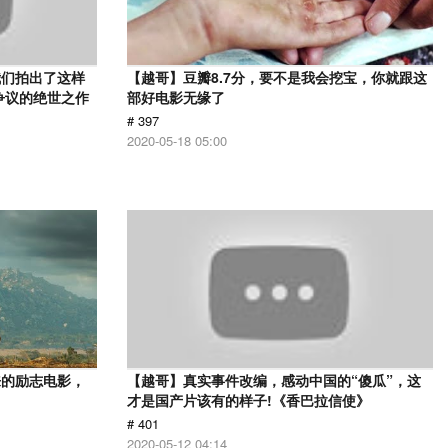
我们拍出了这样
【越哥】豆瓣8.7分，要不是我会挖宝，你就跟这
争议的绝世之作
部好电影无缘了
# 397
2020-05-18 05:00
来的励志电影，
【越哥】真实事件改编，感动中国的“傻瓜”，这
才是国产片该有的样子!《香巴拉信使》
# 401
2020-05-12 04:14