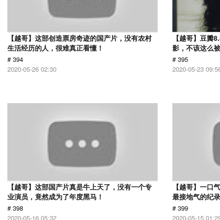
【越哥】这部创造票房奇迹的国产片，没有农村
【越哥】豆瓣8
生活经历的人，很难真正看懂！
影，不该这么
# 394
# 395
2020-05-26 02:30
2020-05-23 09:5
【越哥】这部国产片真是牛上天了，没有一个专
【越哥】一口气
业演员，竟然成为了年度黑马！
最接地气的纪
# 398
# 399
2020-05-16 05:32
2020-05-15 01:2