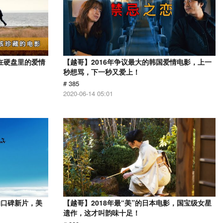
在硬盘里的爱情
【越哥】2016年争议最大的韩国爱情电影，上一
秒想骂，下一秒又爱上！
# 385
2020-06-14 05:01
的口碑新片，美
【越哥】2018年最“美”的日本电影，国宝级女星
遗作，这才叫韵味十足！