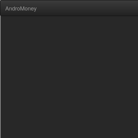
AndroMoney