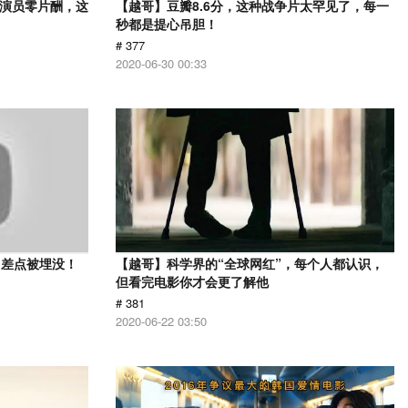
，演员零片酬，这
【越哥】豆瓣8.6分，这种战争片太罕见了，每一
秒都是提心吊胆！
# 377
2020-06-30 00:33
？差点被埋没！
【越哥】科学界的“全球网红”，每个人都认识，
但看完电影你才会更了解他
# 381
2020-06-22 03:50