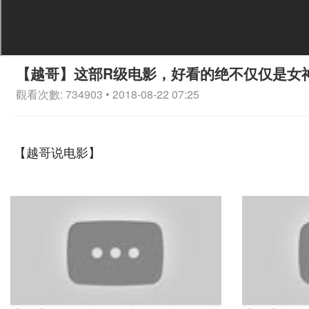
【越哥】这部R级电影，好看的绝不仅仅是女
觀看次數: 734903 • 2018-08-22 07:25
【越哥说电影】