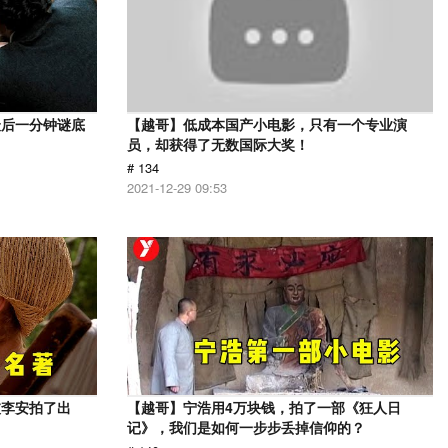
最后一分钟谜底
【越哥】低成本国产小电影，只有一个专业演
员，却获得了无数国际大奖！
# 134
2021-12-29 09:53
被李安拍了出
【越哥】宁浩用4万块钱，拍了一部《狂人日
记》，我们是如何一步步丢掉信仰的？