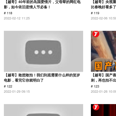
【越哥】40年前的岛国爱情片，父母辈的网红电
【越哥】央视
影，如今依旧是情人节必备！
比春晚好看多
# 118
# 119
2022-02-12 11:25
2022-02-06 10:5
【越哥】敢想敢拍！我们到底需要什么样的贺岁
【越哥】国产
电影，看完它你就明白了
刺，再也拍不
# 122
# 123
2022-01-29 09:15
2022-01-26 10:0