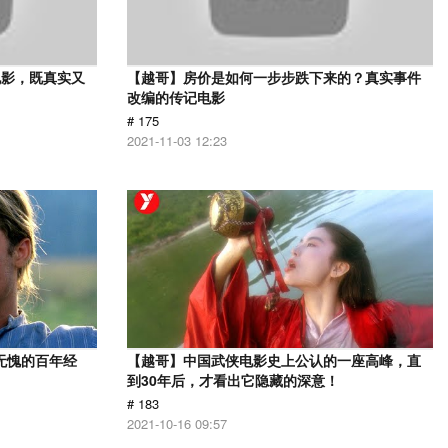
电影，既真实又
【越哥】房价是如何一步步跌下来的？真实事件
改编的传记电影
# 175
2021-11-03 12:23
无愧的百年经
【越哥】中国武侠电影史上公认的一座高峰，直
到30年后，才看出它隐藏的深意！
# 183
2021-10-16 09:57