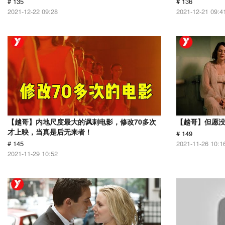
# 135
# 136
2021-12-22 09:28
2021-12-21 09:4
【越哥】内地尺度最大的讽刺电影，修改70多次
【越哥】但愿
才上映，当真是后无来者！
# 149
# 145
2021-11-26 10:1
2021-11-29 10:52