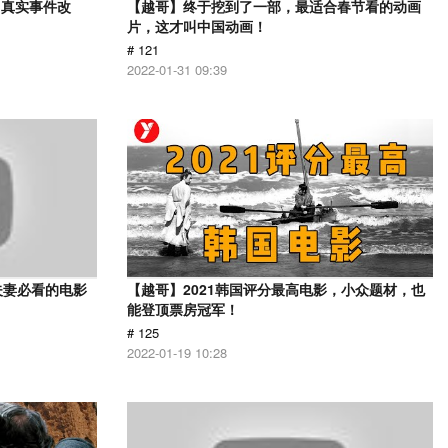
？真实事件改
【越哥】终于挖到了一部，最适合春节看的动画
片，这才叫中国动画！
# 121
2022-01-31 09:39
夫妻必看的电影
【越哥】2021韩国评分最高电影，小众题材，也
能登顶票房冠军！
# 125
2022-01-19 10:28