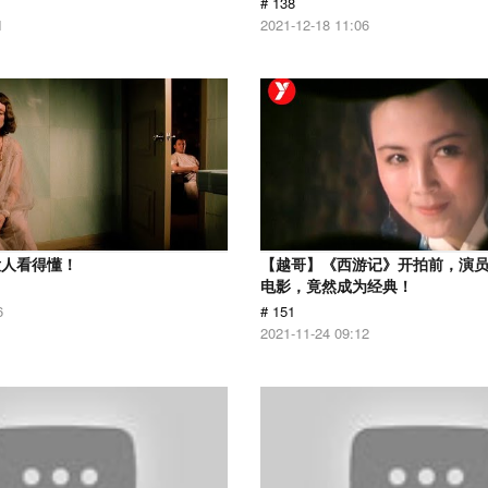
# 138
1
2021-12-18 11:06
没人看得懂！
【越哥】《西游记》开拍前，演
电影，竟然成为经典！
6
# 151
2021-11-24 09:12