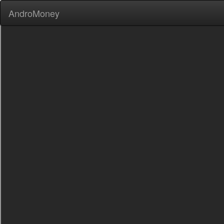
AndroMoney