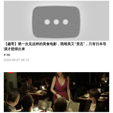
【越哥】第一次见这样的美食电影，既唯美又“变态”，只有日本导
演才想得出来
# 66
2022-06-27 09:12