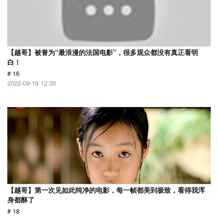
【越哥】被誉为“最浪漫的法国电影”，很多观众都没有真正看明
白！
# 16
2022-09-19 12:30
【越哥】第一次见如此纯净的电影，每一帧都美到极致，看得我浑
身都酥了
# 18