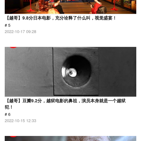
【越哥】9.8分日本电影，充分诠释了什么叫，视觉盛宴！
# 5
2022-10-17 09:28
【越哥】豆瓣9.2分，越狱电影的鼻祖，演员本身就是一个越狱
犯！
# 6
2022-10-15 12:33