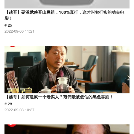
【越哥】硬派武侠开山鼻祖，100%真打，这才叫实打实的功夫电
影！
# 25
2022-09-06 11:21
【越哥】如何逼疯一个老实人？范伟最被低估的黑色喜剧！
# 28
2022-09-03 10:37