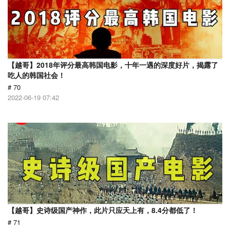
【越哥】2018年评分最高韩国电影，十年一遇的深度好片，揭露了
吃人的韩国社会！
# 70
2022-06-19 07:42
【越哥】史诗级国产神作，此片只应天上有，8.4分都低了！
# 71