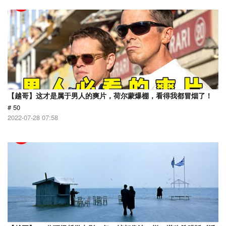
【越哥】这才是属于男人的爽片，荷尔蒙爆棚，看得我都冒烟了！
# 50
2022-07-28 07:58