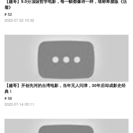
【越哥】9.0分顶级哲学电影，每一帧都像诗一样，堪称希腊版《活
着》
# 52
2022-07-22 10:32
【越哥】开创先河的台湾电影，当年无人问津，30年后却成影史经
典！
# 58
2022-07-14 05:11