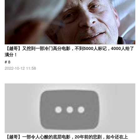
【越哥】又挖到一部冷门高分电影，不到5000人标记，4000人给了
满分！
# 8
2022-10-12 11:58
【越哥】一部令人心酸的底层电影，20年前的悲剧，如今还在上