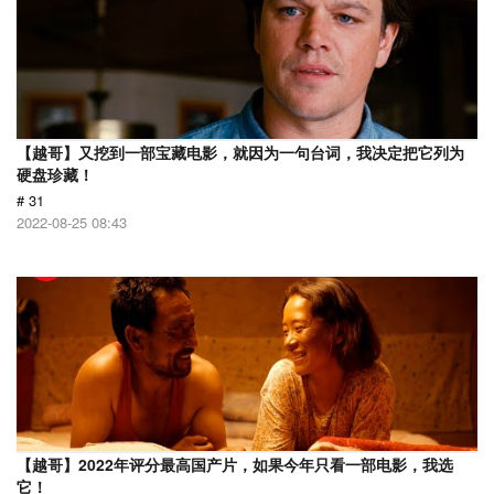
【越哥】又挖到一部宝藏电影，就因为一句台词，我决定把它列为
硬盘珍藏！
# 31
2022-08-25 08:43
【越哥】2022年评分最高国产片，如果今年只看一部电影，我选
它！