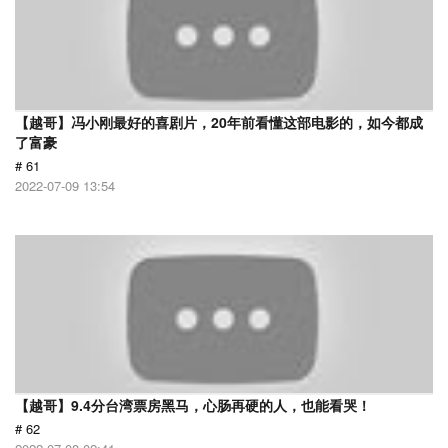
【越哥】冯小刚最好的喜剧片，20年前看懂这部电影的，如今都成
了富豪
# 61
2022-07-09 13:54
【越哥】9.4分台湾票房黑马，心肠再硬的人，也能看哭！
# 62