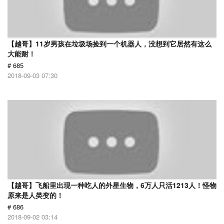
【越哥】11岁男孩在垃圾场捡到一个机器人，没想到它居然有这么
大能耐！
# 685
2018-09-03 07:30
【越哥】飞船里出现一种吃人的外星生物，6万人只活1213人！怪物
原来是人类变的！
# 686
2018-09-02 03:14