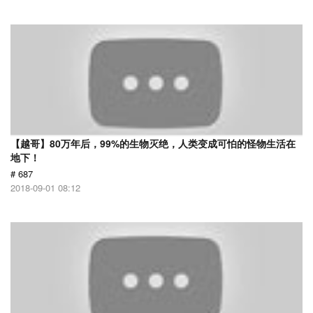
【越哥】80万年后，99%的生物灭绝，人类变成可怕的怪物生活在
地下！
# 687
2018-09-01 08:12