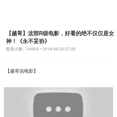
【越哥】这部R级电影，好看的绝不仅仅是女
神！《永不妥协》
觀看次數: 734903 • 2018-08-22 07:25
【越哥说电影】