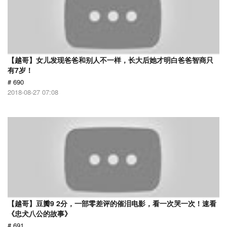
【越哥】女儿发现爸爸和别人不一样，长大后她才明白爸爸智商只
有7岁！
# 690
2018-08-27 07:08
【越哥】豆瓣9 2分，一部零差评的催泪电影，看一次哭一次！速看
《忠犬八公的故事》
# 691