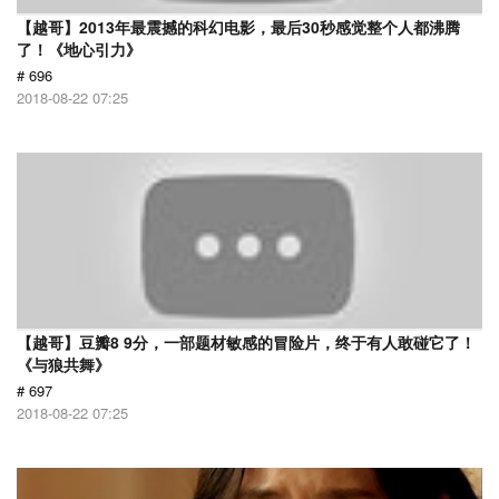
【越哥】2013年最震撼的科幻电影，最后30秒感觉整个人都沸腾
了！《地心引力》
# 696
2018-08-22 07:25
【越哥】豆瓣8 9分，一部题材敏感的冒险片，终于有人敢碰它了！
《与狼共舞》
# 697
2018-08-22 07:25