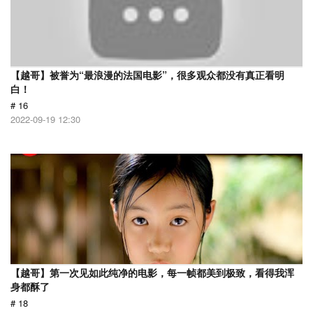
【越哥】被誉为“最浪漫的法国电影”，很多观众都没有真正看明
白！
# 16
2022-09-19 12:30
【越哥】第一次见如此纯净的电影，每一帧都美到极致，看得我浑
身都酥了
# 18