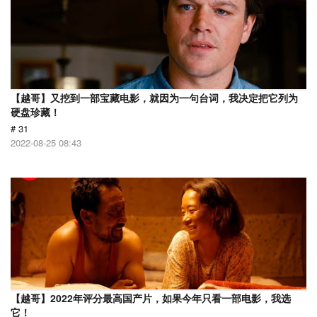
【越哥】又挖到一部宝藏电影，就因为一句台词，我决定把它列为
硬盘珍藏！
# 31
2022-08-25 08:43
【越哥】2022年评分最高国产片，如果今年只看一部电影，我选
它！