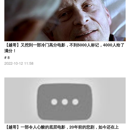
【越哥】又挖到一部冷门高分电影，不到5000人标记，4000人给了
满分！
# 8
2022-10-12 11:58
【越哥】一部令人心酸的底层电影，20年前的悲剧，如今还在上