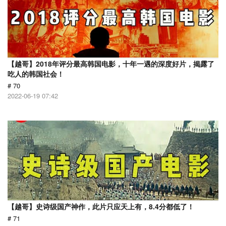
【越哥】2018年评分最高韩国电影，十年一遇的深度好片，揭露了
吃人的韩国社会！
# 70
2022-06-19 07:42
【越哥】史诗级国产神作，此片只应天上有，8.4分都低了！
# 71