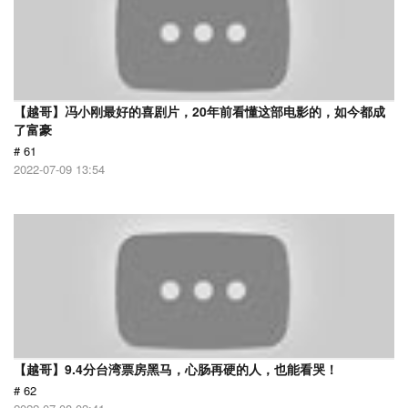
【越哥】冯小刚最好的喜剧片，20年前看懂这部电影的，如今都成
了富豪
# 61
2022-07-09 13:54
【越哥】9.4分台湾票房黑马，心肠再硬的人，也能看哭！
# 62