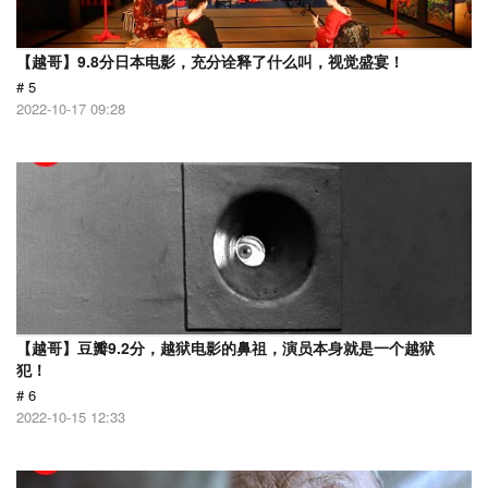
【越哥】9.8分日本电影，充分诠释了什么叫，视觉盛宴！
# 5
2022-10-17 09:28
【越哥】豆瓣9.2分，越狱电影的鼻祖，演员本身就是一个越狱
犯！
# 6
2022-10-15 12:33