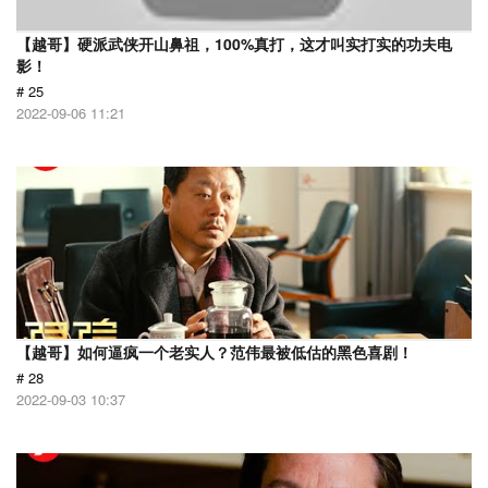
【越哥】硬派武侠开山鼻祖，100%真打，这才叫实打实的功夫电
影！
# 25
2022-09-06 11:21
【越哥】如何逼疯一个老实人？范伟最被低估的黑色喜剧！
# 28
2022-09-03 10:37