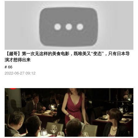
【越哥】第一次见这样的美食电影，既唯美又“变态”，只有日本导
演才想得出来
# 66
2022-06-27 09:12