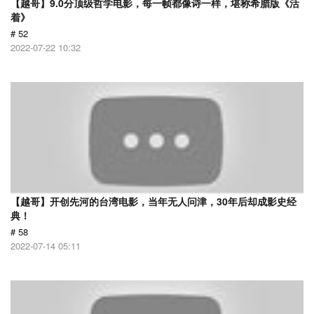
【越哥】9.0分顶级哲学电影，每一帧都像诗一样，堪称希腊版《活
着》
# 52
2022-07-22 10:32
【越哥】开创先河的台湾电影，当年无人问津，30年后却成影史经
典！
# 58
2022-07-14 05:11