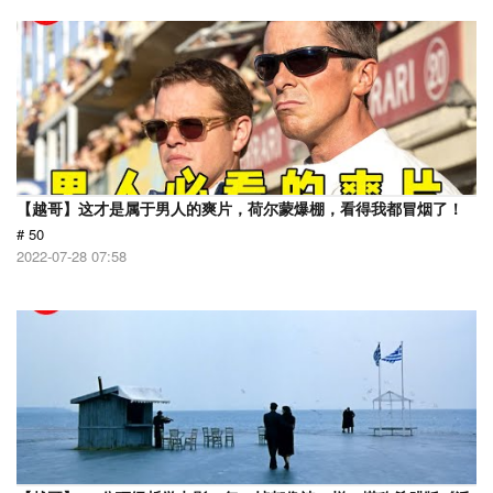
【越哥】这才是属于男人的爽片，荷尔蒙爆棚，看得我都冒烟了！
# 50
2022-07-28 07:58