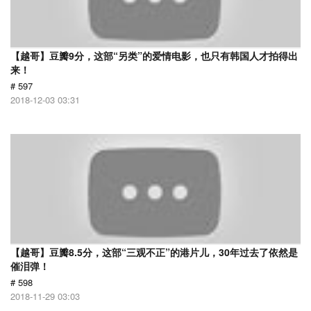
【越哥】豆瓣9分，这部“另类”的爱情电影，也只有韩国人才拍得出
来！
# 597
2018-12-03 03:31
【越哥】豆瓣8.5分，这部“三观不正”的港片儿，30年过去了依然是
催泪弹！
# 598
2018-11-29 03:03