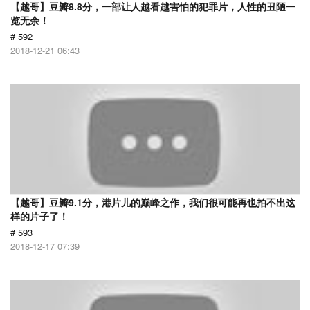
【越哥】豆瓣8.8分，一部让人越看越害怕的犯罪片，人性的丑陋一
览无余！
# 592
2018-12-21 06:43
【越哥】豆瓣9.1分，港片儿的巅峰之作，我们很可能再也拍不出这
样的片子了！
# 593
2018-12-17 07:39