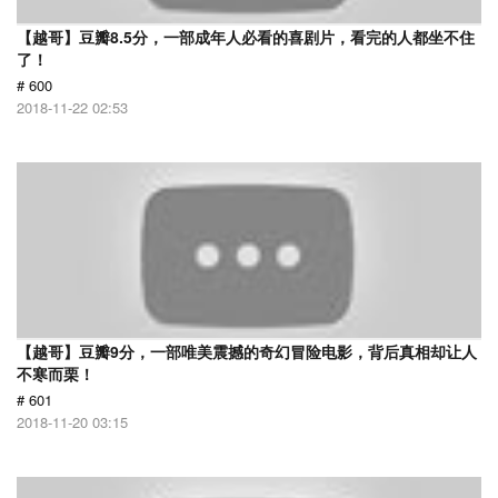
【越哥】豆瓣8.5分，一部成年人必看的喜剧片，看完的人都坐不住
了！
# 600
2018-11-22 02:53
【越哥】豆瓣9分，一部唯美震撼的奇幻冒险电影，背后真相却让人
不寒而栗！
# 601
2018-11-20 03:15