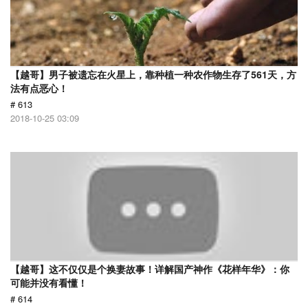
【越哥】男子被遗忘在火星上，靠种植一种农作物生存了561天，方
法有点恶心！
# 613
2018-10-25 03:09
【越哥】这不仅仅是个换妻故事！详解国产神作《花样年华》：你
可能并没有看懂！
# 614