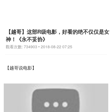
【越哥】这部R级电影，好看的绝不仅仅是女
神！《永不妥协》
觀看次數: 734903 • 2018-08-22 07:25
【越哥说电影】