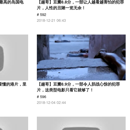
分最高的岛国电
【越哥】豆瓣8.8分，一部让人越看越害怕的犯罪
片，人性的丑陋一览无余！
# 592
2018-12-21 06:43
看懂的港片，里
【越哥】豆瓣8.9分，一部令人胆战心惊的犯罪
片，这类型电影只看它就够了！
# 596
2018-12-04 02:44