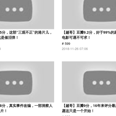
.5分，这部“三观不正”的港片儿，
【越哥】豆瓣9.2分，好于99%
然是催泪弹！
电影可遇不可求！
# 599
3
2018-11-26 07:06
.8分，真实事件改编，一部洞察人
【越哥】豆瓣9分，16年来评分
罪片！
愿这只是一个开始！