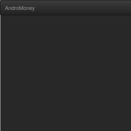
AndroMoney