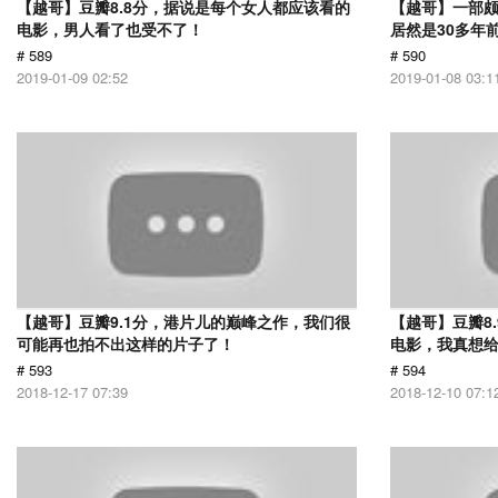
【越哥】豆瓣8.8分，据说是每个女人都应该看的
【越哥】一部
电影，男人看了也受不了！
居然是30多年
# 589
# 590
2019-01-09 02:52
2019-01-08 03:1
【越哥】豆瓣9.1分，港片儿的巅峰之作，我们很
【越哥】豆瓣8
可能再也拍不出这样的片子了！
电影，我真想
# 593
# 594
2018-12-17 07:39
2018-12-10 07:1