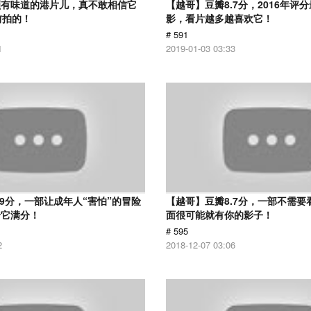
颇有味道的港片儿，真不敢相信它
【越哥】豆瓣8.7分，2016年评
前拍的！
影，看片越多越喜欢它！
# 591
1
2019-01-03 03:33
.9分，一部让成年人“害怕”的冒险
【越哥】豆瓣8.7分，一部不需要
给它满分！
面很可能就有你的影子！
# 595
2
2018-12-07 03:06