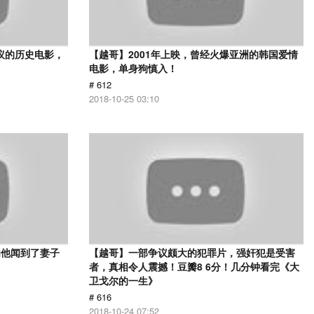
议的历史电影，
【越哥】2001年上映，曾经火爆亚洲的韩国爱情
电影，单身狗慎入！
# 612
2018-10-25 03:10
为他闻到了妻子
【越哥】一部争议颇大的犯罪片，强奸犯是受害
者，真相令人震撼！豆瓣8 6分！几分钟看完《大
卫戈尔的一生》
# 616
2018-10-24 07:52