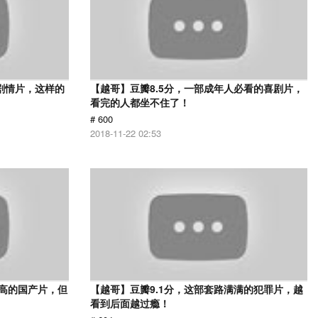
的剧情片，这样的
【越哥】豆瓣8.5分，一部成年人必看的喜剧片，
看完的人都坐不住了！
# 600
2018-11-22 02:53
最高的国产片，但
【越哥】豆瓣9.1分，这部套路满满的犯罪片，越
看到后面越过瘾！