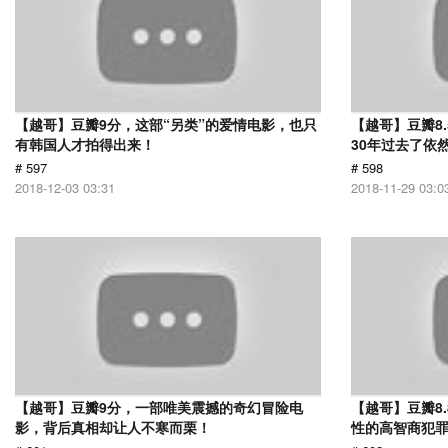
【越哥】豆瓣9分，这部“另类”的爱情电影，也只
【越哥】豆瓣8
有韩国人才拍得出来！
30年过去了依
# 597
# 598
2018-12-03 03:31
2018-11-29 03:0
【越哥】豆瓣9分，一部唯美震撼的奇幻冒险电
【越哥】豆瓣8
影，背后真相却让人不寒而栗！
性的高智商犯