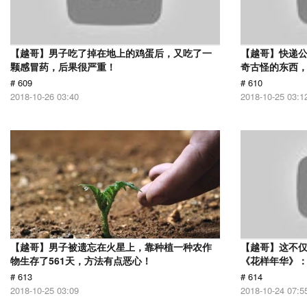
【越哥】男子吃了掉在地上的鸡蛋后，又吃了一
【越哥】快递
颗感冒药，后果很严重！
奇古怪的东西，
# 609
# 610
2018-10-26 03:40
2018-10-25 03:1
【越哥】男子被遗忘在火星上，靠种植一种农作
【越哥】这不
物生存了561天，方法有点恶心！
《花样年华》
# 613
# 614
2018-10-25 03:09
2018-10-24 07:5