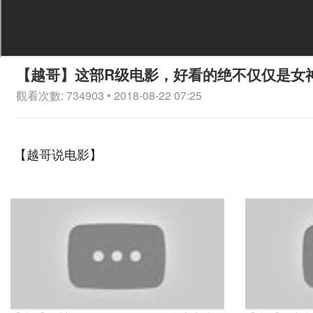
【越哥】这部R级电影，好看的绝不仅仅是女
觀看次數: 734903 • 2018-08-22 07:25
【越哥说电影】