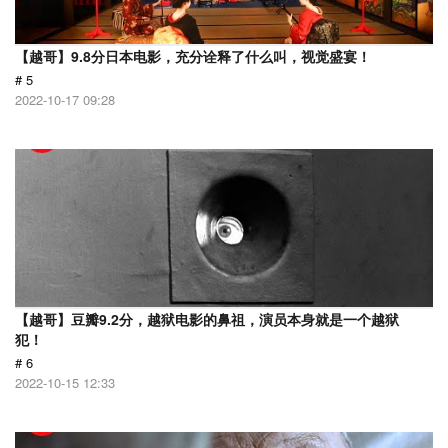
【越哥】9.8分日本电影，充分诠释了什么叫，视觉盛宴！
# 5
2022-10-17 09:28
【越哥】豆瓣9.2分，越狱电影的鼻祖，演员本身就是一个越狱
犯！
# 6
2022-10-15 12:33