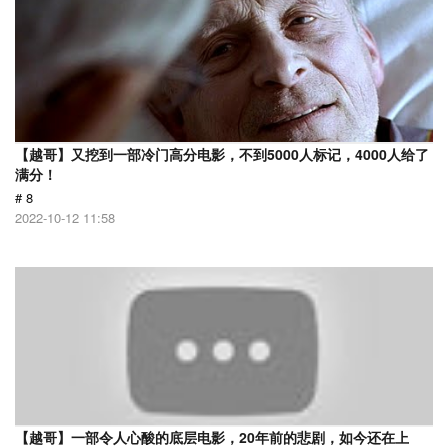
【越哥】又挖到一部冷门高分电影，不到5000人标记，4000人给了
满分！
# 8
2022-10-12 11:58
【越哥】一部令人心酸的底层电影，20年前的悲剧，如今还在上