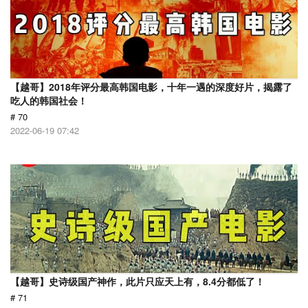
【越哥】2018年评分最高韩国电影，十年一遇的深度好片，揭露了
吃人的韩国社会！
# 70
2022-06-19 07:42
【越哥】史诗级国产神作，此片只应天上有，8.4分都低了！
# 71