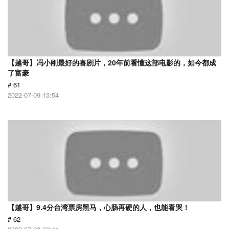
【越哥】冯小刚最好的喜剧片，20年前看懂这部电影的，如今都成
了富豪
# 61
2022-07-09 13:54
【越哥】9.4分台湾票房黑马，心肠再硬的人，也能看哭！
# 62