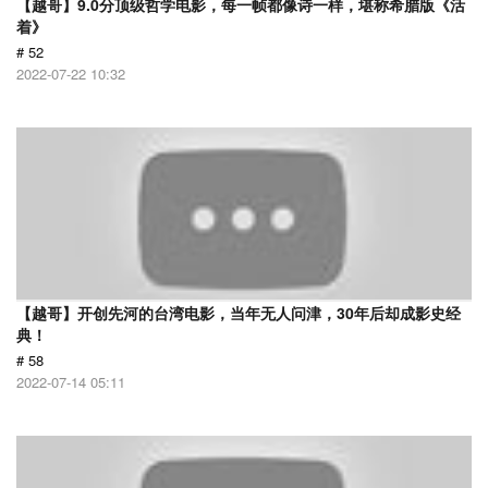
【越哥】9.0分顶级哲学电影，每一帧都像诗一样，堪称希腊版《活
着》
# 52
2022-07-22 10:32
【越哥】开创先河的台湾电影，当年无人问津，30年后却成影史经
典！
# 58
2022-07-14 05:11