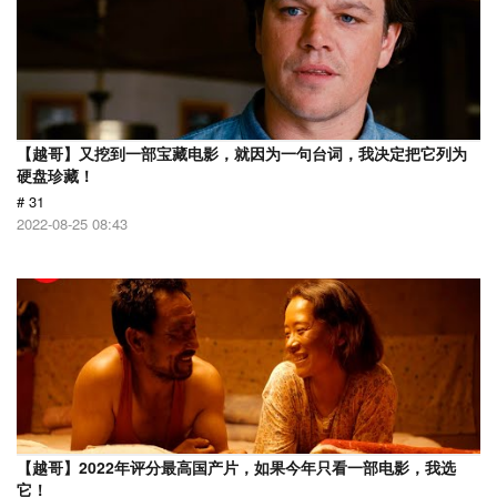
【越哥】又挖到一部宝藏电影，就因为一句台词，我决定把它列为
硬盘珍藏！
# 31
2022-08-25 08:43
【越哥】2022年评分最高国产片，如果今年只看一部电影，我选
它！