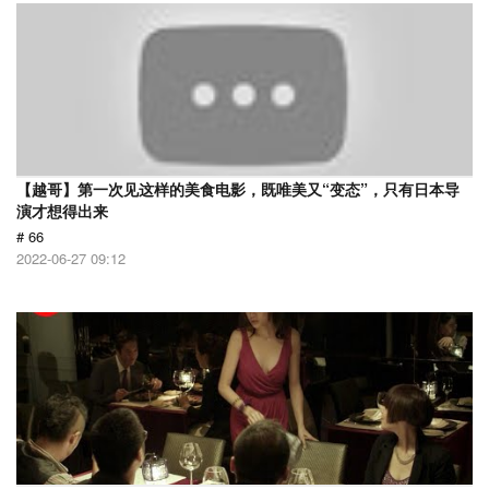
【越哥】第一次见这样的美食电影，既唯美又“变态”，只有日本导
演才想得出来
# 66
2022-06-27 09:12