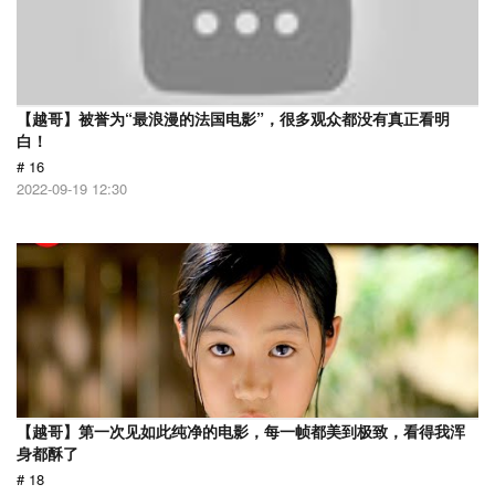
【越哥】被誉为“最浪漫的法国电影”，很多观众都没有真正看明
白！
# 16
2022-09-19 12:30
【越哥】第一次见如此纯净的电影，每一帧都美到极致，看得我浑
身都酥了
# 18