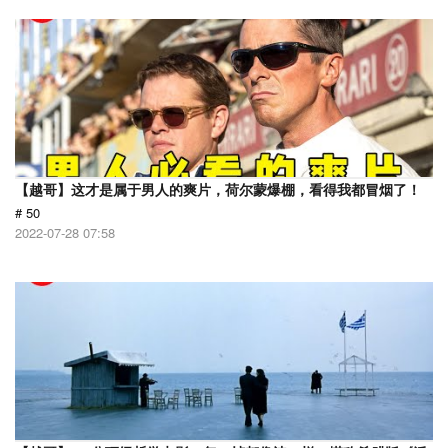
【越哥】这才是属于男人的爽片，荷尔蒙爆棚，看得我都冒烟了！
# 50
2022-07-28 07:58