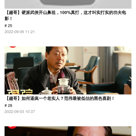
【越哥】硬派武侠开山鼻祖，100%真打，这才叫实打实的功夫电
影！
# 25
2022-09-06 11:21
【越哥】如何逼疯一个老实人？范伟最被低估的黑色喜剧！
# 28
2022-09-03 10:37