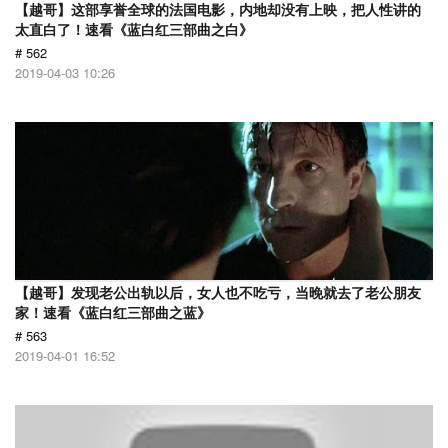
【越哥】这部享誉全球的法国电影，内地却没有上映，把人性讲的
太直白了！速看《蓝白红三部曲之白》
# 562
2019-04-03 10:26
【越哥】发现老公出轨以后，女人也不吃亏，当晚就去了老公朋友
家！速看《蓝白红三部曲之蓝》
# 563
2019-04-01 16:52