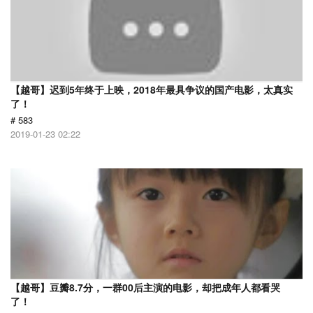
【越哥】迟到5年终于上映，2018年最具争议的国产电影，太真实
了！
# 583
2019-01-23 02:22
【越哥】豆瓣8.7分，一群00后主演的电影，却把成年人都看哭
了！