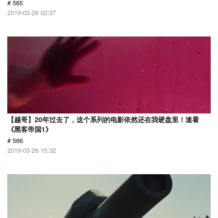
# 565
2019-03-29 02:37
【越哥】20年过去了，这个系列的电影依然还在我硬盘里！速看
《黑客帝国1》
# 566
2019-03-26 15:32