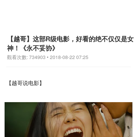
【越哥】这部R级电影，好看的绝不仅仅是女
神！《永不妥协》
觀看次數: 734903 • 2018-08-22 07:25
【越哥说电影】