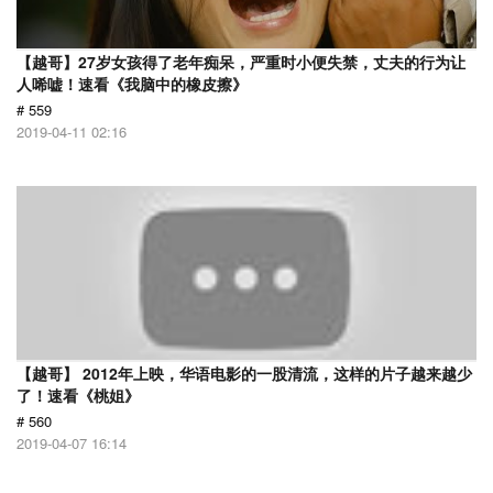
【越哥】27岁女孩得了老年痴呆，严重时小便失禁，丈夫的行为让
人唏嘘！速看《我脑中的橡皮擦》
# 559
2019-04-11 02:16
【越哥】 2012年上映，华语电影的一股清流，这样的片子越来越少
了！速看《桃姐》
# 560
2019-04-07 16:14