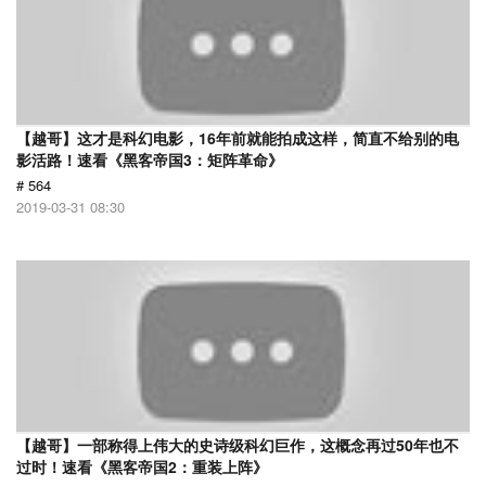
【越哥】这才是科幻电影，16年前就能拍成这样，简直不给别的电
影活路！速看《黑客帝国3：矩阵革命》
# 564
2019-03-31 08:30
【越哥】一部称得上伟大的史诗级科幻巨作，这概念再过50年也不
过时！速看《黑客帝国2：重装上阵》