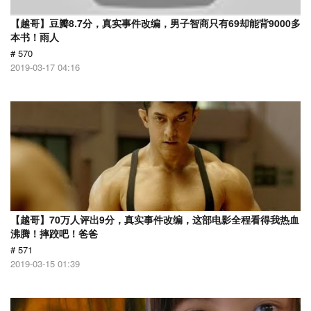
【越哥】豆瓣8.7分，真实事件改编，男子智商只有69却能背9000多
本书！雨人
# 570
2019-03-17 04:16
【越哥】70万人评出9分，真实事件改编，这部电影全程看得我热血
沸腾！摔跤吧！爸爸
# 571
2019-03-15 01:39