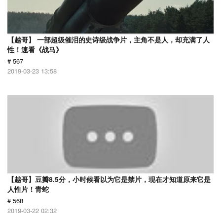
【越哥】 一部超级催泪的史诗级战争片，主角不是人，却充满了人
性！速看《战马》
# 567
2019-03-23 13:58
【越哥】豆瓣8.5分，小时候看以为它是禁片，现在才知道原来它是
人性片！青蛇
# 568
2019-03-22 02:32