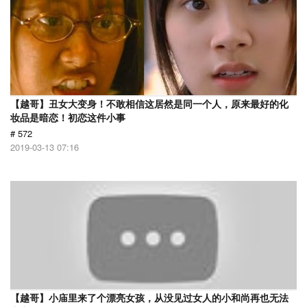
【越哥】丑女大变身！不敢相信这居然是同一个人，原来最好的化
妆品是暗恋！初恋这件小事
# 572
2019-03-13 07:16
【越哥】小庙里来了个漂亮女孩，从没见过女人的小和尚再也无法