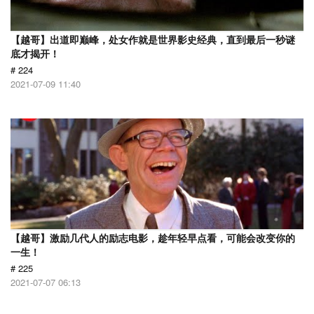
【越哥】出道即巅峰，处女作就是世界影史经典，直到最后一秒谜
底才揭开！
# 224
2021-07-09 11:40
【越哥】激励几代人的励志电影，趁年轻早点看，可能会改变你的
一生！
# 225
2021-07-07 06:13