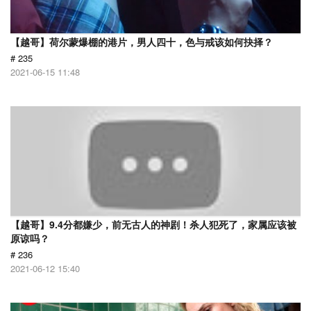
【越哥】荷尔蒙爆棚的港片，男人四十，色与戒该如何抉择？
# 235
2021-06-15 11:48
【越哥】9.4分都嫌少，前无古人的神剧！杀人犯死了，家属应该被
原谅吗？
# 236
2021-06-12 15:40