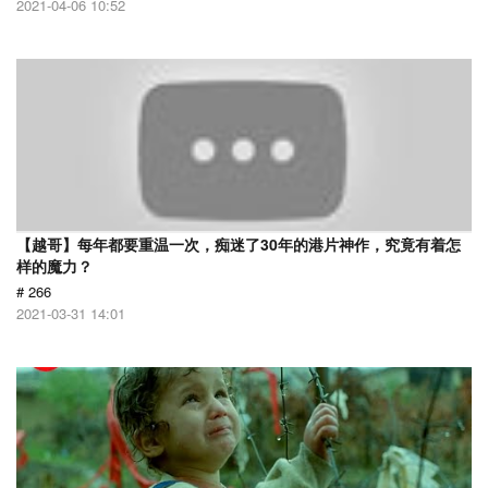
2021-04-06 10:52
【越哥】每年都要重温一次，痴迷了30年的港片神作，究竟有着怎
样的魔力？
# 266
2021-03-31 14:01