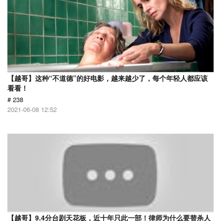
【越哥】这种“不道德”的好电影，越来越少了，每个年轻人都应该
看看！
# 238
2021-06-08 12:52
【越哥】9.4分台剧天花板，近十年只此一部！律师为什么要替杀人