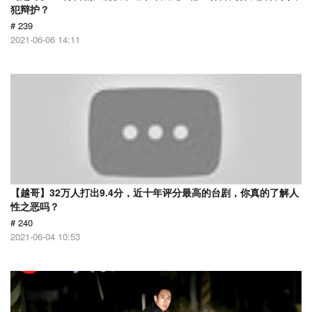
犯辩护？
# 239
2021-06-06 14:11
【越哥】32万人打出9.4分，近十年评分最高的台剧，你真的了解人
性之恶吗？
# 240
2021-06-04 10:53