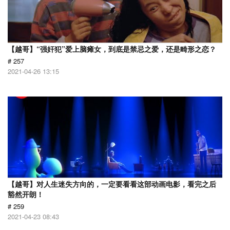
【越哥】“强奸犯”爱上脑瘫女，到底是禁忌之爱，还是畸形之恋？
# 257
2021-04-26 13:15
【越哥】对人生迷失方向的，一定要看看这部动画电影，看完之后
豁然开朗！
# 259
2021-04-23 08:43