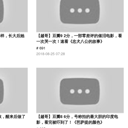
一样，长大后她
【越哥】豆瓣9 2分，一部零差评的催泪电影，看
一次哭一次！速看《忠犬八公的故事》
# 691
2018-08-25 07:28
孩，醒来后做了
【越哥】豆瓣8 6分，号称拍的最大胆的印度电
影，看完被吓到了！《芭萨提的颜色》