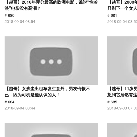
【越哥】2016年评分最高的欧洲电影，谁说“性冷
【越哥】200
淡”电影没有高潮？
只剩下一个女
# 680
# 681
2018-09-04 08:54
2018-09-04 08:5
【越哥】女孩坐出租车发生意外，男友悔恨不
【越哥】11岁
已，因为司机是他认识的人！
想到它居然有
# 684
# 685
2018-09-04 08:44
2018-09-03 07:3