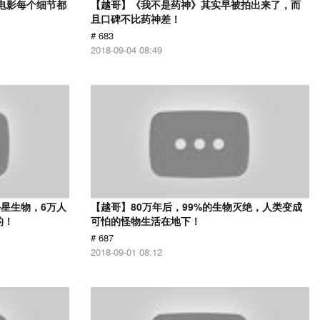
部电影每个细节都
【越哥】《我不是药神》其实早被拍出来了，而
且口碑不比药神差！
# 683
2018-09-04 08:49
星生物，6万人
【越哥】80万年后，99%的生物灭绝，人类变成
的！
可怕的怪物生活在地下！
# 687
2018-09-01 08:12