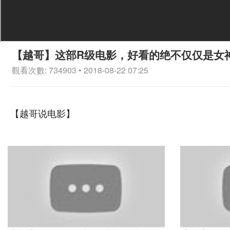
【越哥】这部R级电影，好看的绝不仅仅是女
觀看次數: 734903 • 2018-08-22 07:25
【越哥说电影】