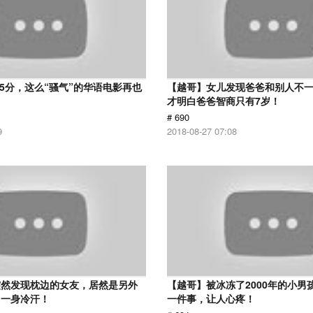
 5分，这么“骚气”的华语电影再也
【越哥】女儿发现爸爸和别人不
才明白爸爸智商只有7岁！
# 690
9
2018-08-27 07:08
突然发现枕边的女友，居然是另外
【越哥】被冰冻了2000年的小男
了一身冷汗！
一件事，让人心疼！