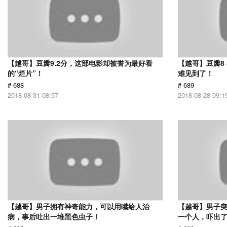
【越哥】豆瓣9.2分，这部电影却被誉为最好看
【越哥】豆瓣8
的“烂片”！
难见到了！
# 688
# 689
2018-08-31 08:57
2018-08-28 09:1
【越哥】男子拥有神奇能力，可以用嘴给人治
【越哥】男子
病，事后吐出一堆黑色虫子！
一个人，吓出