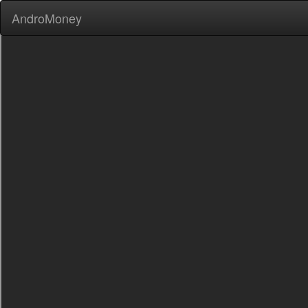
AndroMoney