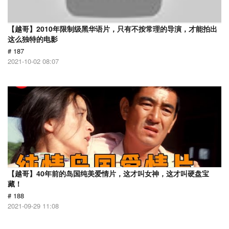
【越哥】2010年限制级黑华语片，只有不按常理的导演，才能拍出
这么独特的电影
# 187
2021-10-02 08:07
【越哥】40年前的岛国纯美爱情片，这才叫女神，这才叫硬盘宝
藏！
# 188
2021-09-29 11:08