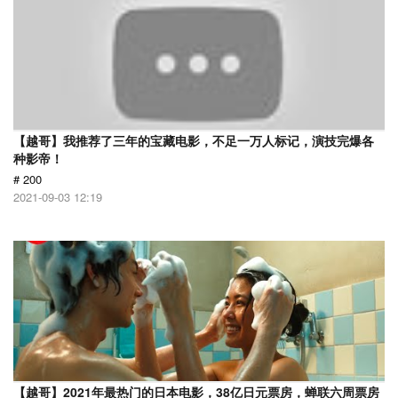
【越哥】我推荐了三年的宝藏电影，不足一万人标记，演技完爆各
种影帝！
# 200
2021-09-03 12:19
【越哥】2021年最热门的日本电影，38亿日元票房，蝉联六周票房