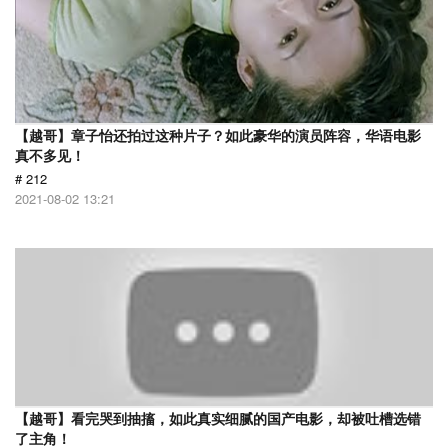
【越哥】章子怡还拍过这种片子？如此豪华的演员阵容，华语电影
真不多见！
# 212
2021-08-02 13:21
【越哥】看完哭到抽搐，如此真实细腻的国产电影，却被吐槽选错
了主角！