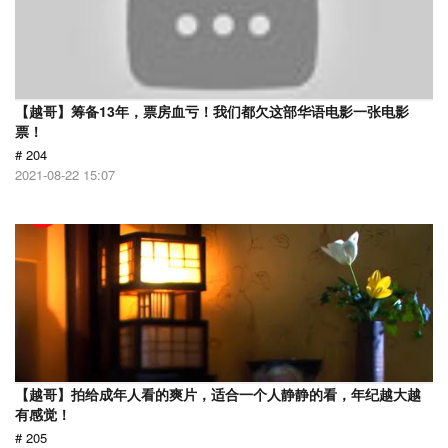
【越哥】筹备13年，票房血亏！我们都欠这部华语电影一张电影
票！
# 204
2021-08-22 15:07
【越哥】拍给成年人看的爽片，适合一个人静静的看，年纪越大越
有感觉！
# 205