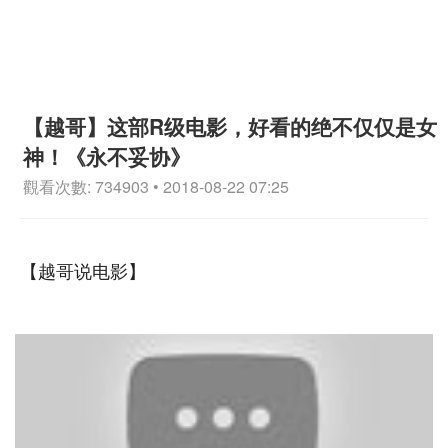
【越哥】这部R级电影，好看的绝不仅仅是女
神！《永不妥协》
觀看次數: 734903 • 2018-08-22 07:25
【越哥说电影】