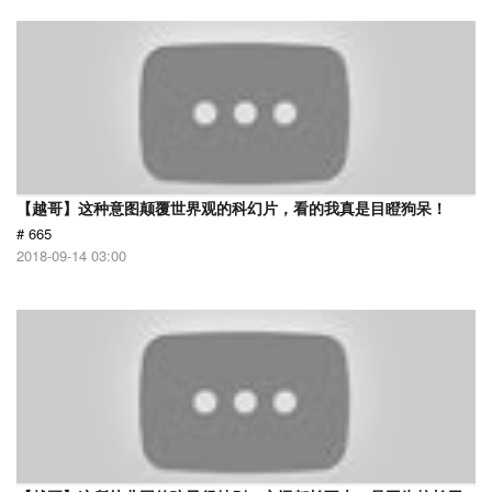
【越哥】这种意图颠覆世界观的科幻片，看的我真是目瞪狗呆！
# 665
2018-09-14 03:00