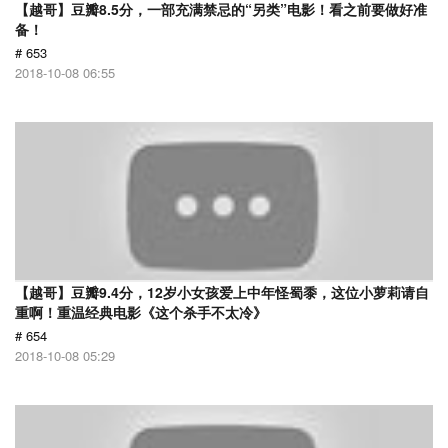
【越哥】豆瓣8.5分，一部充满禁忌的“另类”电影！看之前要做好准
备！
# 653
2018-10-08 06:55
【越哥】豆瓣9.4分，12岁小女孩爱上中年怪蜀黍，这位小萝莉请自
重啊！重温经典电影《这个杀手不太冷》
# 654
2018-10-08 05:29