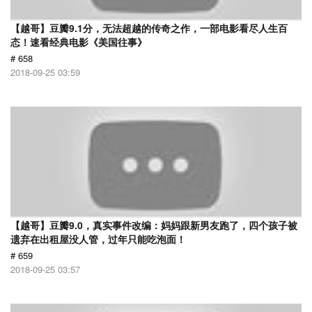
【越哥】豆瓣9.1分，无法超越的传奇之作，一部电影看尽人生百
态！速看经典电影《美国往事》
# 658
2018-09-25 03:59
【越哥】豆瓣9.0，真实事件改编：妈妈跟新男友跑了，四个孩子被
遗弃在出租屋没人管，过年只能吃泡面！
# 659
2018-09-25 03:57