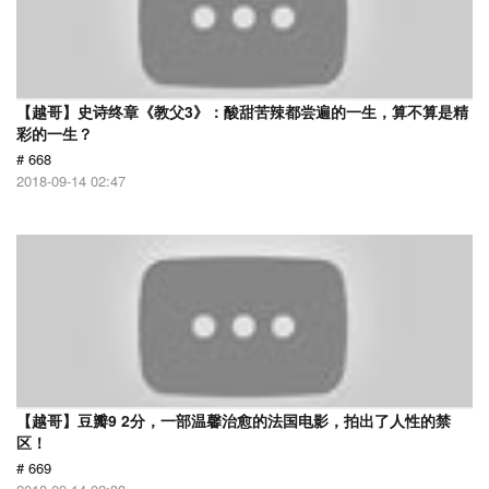
【越哥】史诗终章《教父3》：酸甜苦辣都尝遍的一生，算不算是精
彩的一生？
# 668
2018-09-14 02:47
【越哥】豆瓣9 2分，一部温馨治愈的法国电影，拍出了人性的禁
区！
# 669