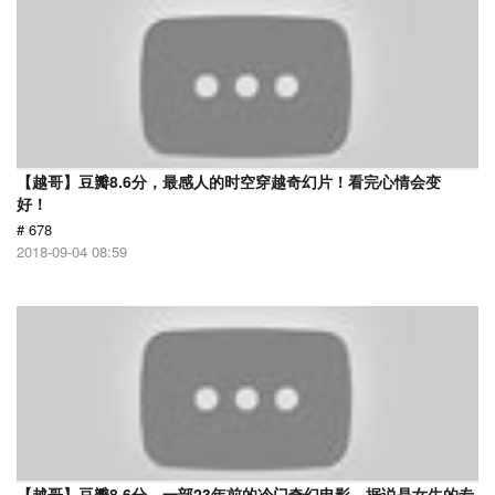
【越哥】豆瓣8.6分，最感人的时空穿越奇幻片！看完心情会变
好！
# 678
2018-09-04 08:59
【越哥】豆瓣8.6分，一部23年前的冷门奇幻电影，据说是女生的专