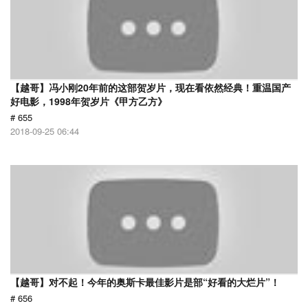
【越哥】冯小刚20年前的这部贺岁片，现在看依然经典！重温国产
好电影，1998年贺岁片《甲方乙方》
# 655
2018-09-25 06:44
【越哥】对不起！今年的奥斯卡最佳影片是部“好看的大烂片”！
# 656