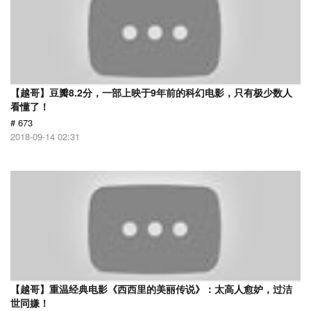
【越哥】豆瓣8.2分，一部上映于9年前的科幻电影，只有极少数人
看懂了！
# 673
2018-09-14 02:31
【越哥】重温经典电影《西西里的美丽传说》：太高人愈妒，过洁
世同嫌！