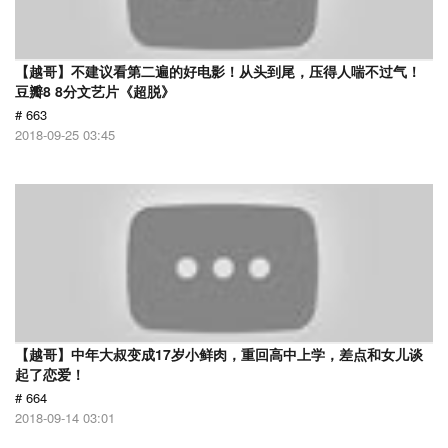
【越哥】不建议看第二遍的好电影！从头到尾，压得人喘不过气！
豆瓣8 8分文艺片《超脱》
# 663
2018-09-25 03:45
【越哥】中年大叔变成17岁小鲜肉，重回高中上学，差点和女儿谈
起了恋爱！
# 664
2018-09-14 03:01