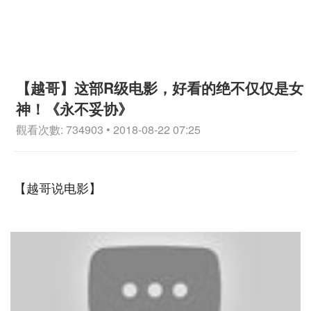
【越哥】这部R级电影，好看的绝不仅仅是女
神！《永不妥协》
觀看次數: 734903 • 2018-08-22 07:25
【越哥说电影】