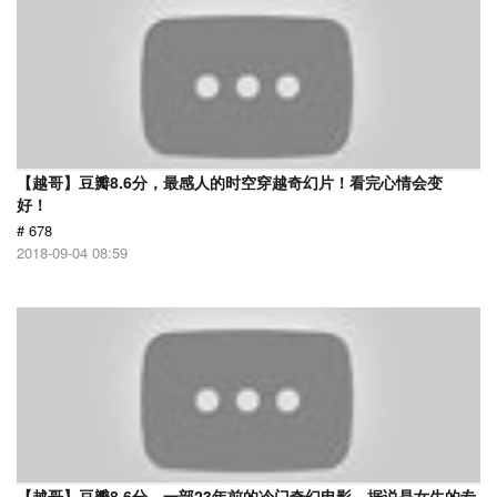
【越哥】豆瓣8.6分，最感人的时空穿越奇幻片！看完心情会变
好！
# 678
2018-09-04 08:59
【越哥】豆瓣8.6分，一部23年前的冷门奇幻电影，据说是女生的专