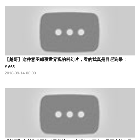
【越哥】这种意图颠覆世界观的科幻片，看的我真是目瞪狗呆！
# 665
2018-09-14 03:00