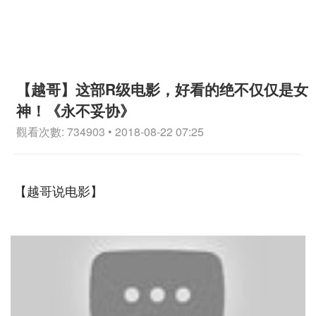
【越哥】这部R级电影，好看的绝不仅仅是女
神！《永不妥协》
觀看次數: 734903 • 2018-08-22 07:25
【越哥说电影】