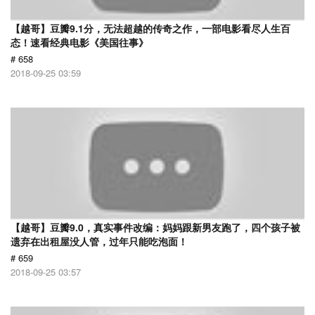
【越哥】豆瓣9.1分，无法超越的传奇之作，一部电影看尽人生百
态！速看经典电影《美国往事》
# 658
2018-09-25 03:59
【越哥】豆瓣9.0，真实事件改编：妈妈跟新男友跑了，四个孩子被
遗弃在出租屋没人管，过年只能吃泡面！
# 659
2018-09-25 03:57