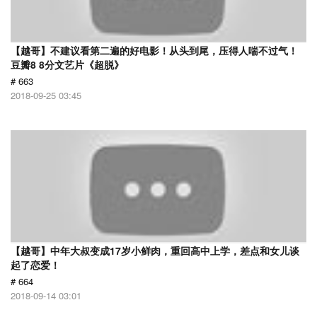
【越哥】不建议看第二遍的好电影！从头到尾，压得人喘不过气！
豆瓣8 8分文艺片《超脱》
# 663
2018-09-25 03:45
【越哥】中年大叔变成17岁小鲜肉，重回高中上学，差点和女儿谈
起了恋爱！
# 664
2018-09-14 03:01