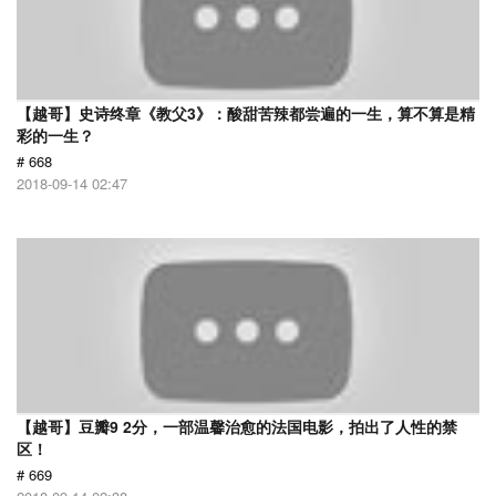
【越哥】史诗终章《教父3》：酸甜苦辣都尝遍的一生，算不算是精
彩的一生？
# 668
2018-09-14 02:47
【越哥】豆瓣9 2分，一部温馨治愈的法国电影，拍出了人性的禁
区！
# 669