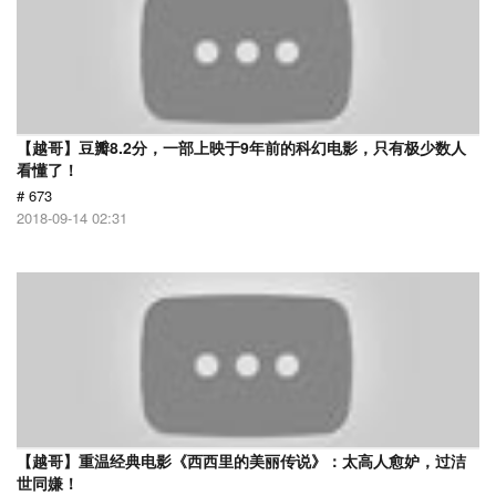
【越哥】豆瓣8.2分，一部上映于9年前的科幻电影，只有极少数人
看懂了！
# 673
2018-09-14 02:31
【越哥】重温经典电影《西西里的美丽传说》：太高人愈妒，过洁
世同嫌！