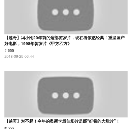
【越哥】冯小刚20年前的这部贺岁片，现在看依然经典！重温国产
好电影，1998年贺岁片《甲方乙方》
# 655
2018-09-25 06:44
【越哥】对不起！今年的奥斯卡最佳影片是部“好看的大烂片”！
# 656