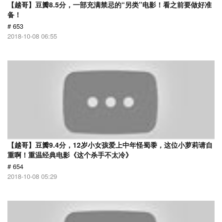
【越哥】豆瓣8.5分，一部充满禁忌的“另类”电影！看之前要做好准
备！
# 653
2018-10-08 06:55
【越哥】豆瓣9.4分，12岁小女孩爱上中年怪蜀黍，这位小萝莉请自
重啊！重温经典电影《这个杀手不太冷》
# 654
2018-10-08 05:29