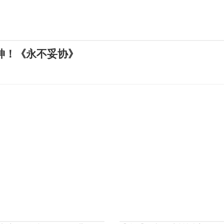
神！《永不妥协》