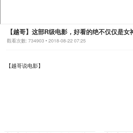
【越哥】这部R级电影，好看的绝不仅仅是女
觀看次數: 734903 • 2018-08-22 07:25
【越哥说电影】