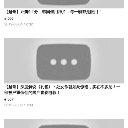
【越哥】豆瓣9.1分，韩国催泪神片，每一帧都是眼泪！
# 506
2019-08-04 12:32
【越哥】深度解说《孔雀》：处女作就如此惊艳，实在不多见！一
部被严重低估的国产青春电影！
# 507
2019-08-02 10:09