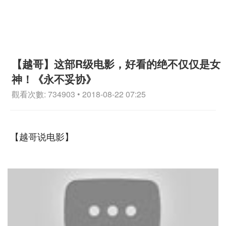
【越哥】这部R级电影，好看的绝不仅仅是女
神！《永不妥协》
觀看次數: 734903 • 2018-08-22 07:25
【越哥说电影】