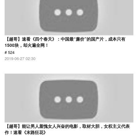
【越哥】速看《四个春天》：中国最“廉价”的国产片，成本只有
1500块，却火遍全网！
# 524
2019-06-27 02:30
【越哥】能让男人羞愧女人兴奋的电影，取材大胆，女权主义代表
作！速看《末路狂花》