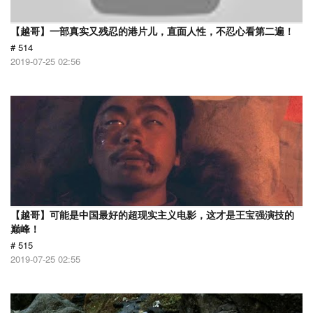
【越哥】一部真实又残忍的港片儿，直面人性，不忍心看第二遍！
# 514
2019-07-25 02:56
【越哥】可能是中国最好的超现实主义电影，这才是王宝强演技的
巅峰！
# 515
2019-07-25 02:55