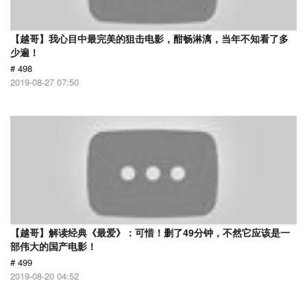
【越哥】我心目中最完美的狙击电影，酣畅淋漓，当年不知看了多
少遍！
# 498
2019-08-27 07:50
【越哥】解读经典《最爱》：可惜！删了49分钟，不然它应该是一
部伟大的国产电影！
# 499
2019-08-20 04:52