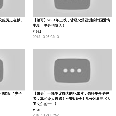
议的历史电影，
【越哥】2001年上映，曾经火爆亚洲的韩国爱情
电影，单身狗慎入！
# 612
2018-10-25 03:10
为他闻到了妻子
【越哥】一部争议颇大的犯罪片，强奸犯是受害
者，真相令人震撼！豆瓣8 6分！几分钟看完《大
卫戈尔的一生》
# 616
2018-10-24 07:52