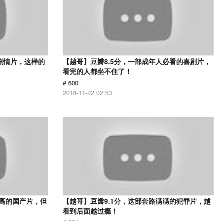
的剧情片，这样的
【越哥】豆瓣8.5分，一部成年人必看的喜剧片，
看完的人都坐不住了！
# 600
2018-11-22 02:53
最高的国产片，但
【越哥】豆瓣9.1分，这部套路满满的犯罪片，越
看到后面越过瘾！