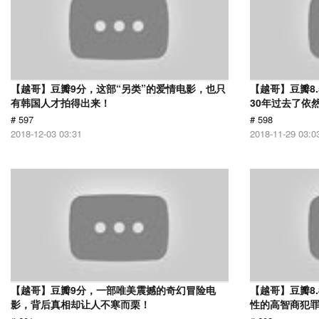
【越哥】豆瓣9分，这部“另类”的爱情电影，也只
【越哥】豆瓣8
有韩国人才拍得出来！
30年过去了依
# 597
# 598
2018-12-03 03:31
2018-11-29 03:0
【越哥】豆瓣9分，一部唯美震撼的奇幻冒险电
【越哥】豆瓣8
影，背后真相却让人不寒而栗！
性的高智商犯