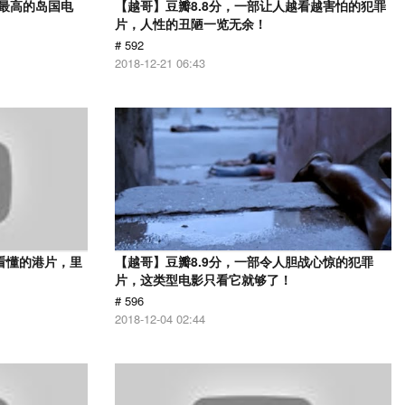
分最高的岛国电
【越哥】豆瓣8.8分，一部让人越看越害怕的犯罪
片，人性的丑陋一览无余！
# 592
2018-12-21 06:43
看懂的港片，里
【越哥】豆瓣8.9分，一部令人胆战心惊的犯罪
片，这类型电影只看它就够了！
# 596
2018-12-04 02:44