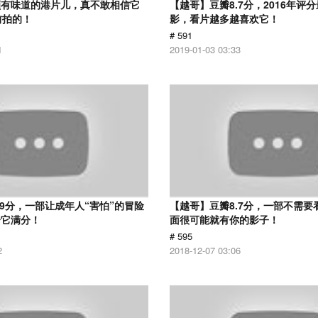
颇有味道的港片儿，真不敢相信它
【越哥】豆瓣8.7分，2016年评
前拍的！
影，看片越多越喜欢它！
# 591
1
2019-01-03 03:33
.9分，一部让成年人“害怕”的冒险
【越哥】豆瓣8.7分，一部不需要
给它满分！
面很可能就有你的影子！
# 595
2
2018-12-07 03:06