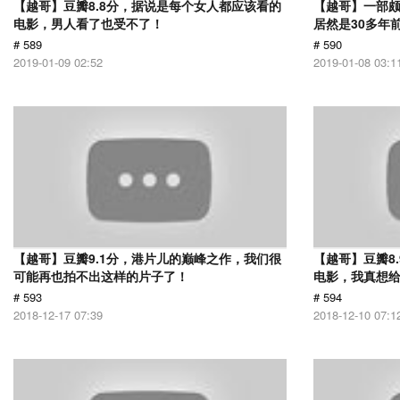
【越哥】豆瓣8.8分，据说是每个女人都应该看的
【越哥】一部
电影，男人看了也受不了！
居然是30多年
# 589
# 590
2019-01-09 02:52
2019-01-08 03:1
【越哥】豆瓣9.1分，港片儿的巅峰之作，我们很
【越哥】豆瓣8
可能再也拍不出这样的片子了！
电影，我真想
# 593
# 594
2018-12-17 07:39
2018-12-10 07:1