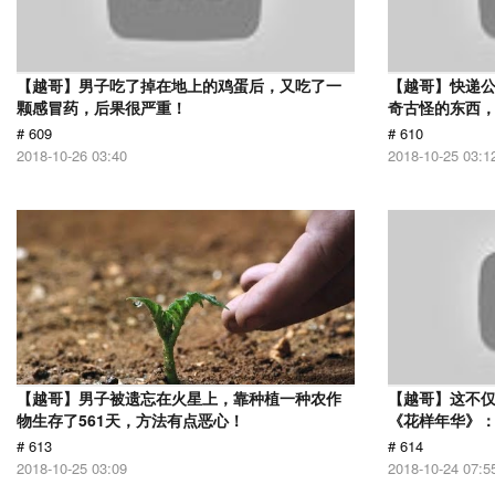
【越哥】男子吃了掉在地上的鸡蛋后，又吃了一
【越哥】快递
颗感冒药，后果很严重！
奇古怪的东西，
# 609
# 610
2018-10-26 03:40
2018-10-25 03:1
【越哥】男子被遗忘在火星上，靠种植一种农作
【越哥】这不
物生存了561天，方法有点恶心！
《花样年华》
# 613
# 614
2018-10-25 03:09
2018-10-24 07:5