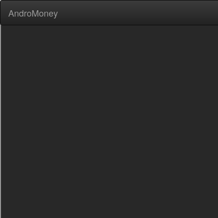
AndroMoney