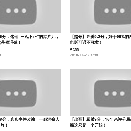
.5分，这部“三观不正”的港片儿，
【越哥】豆瓣9.2分，好于99%
然是催泪弹！
电影可遇不可求！
# 599
3
2018-11-26 07:06
.8分，真实事件改编，一部洞察人
【越哥】豆瓣9分，16年来评分
罪片！
愿这只是一个开始！