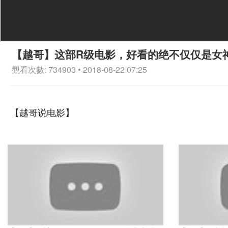
【越哥】这部R级电影，好看的绝不仅仅是女
觀看次數: 734903 • 2018-08-22 07:25
【越哥说电影】