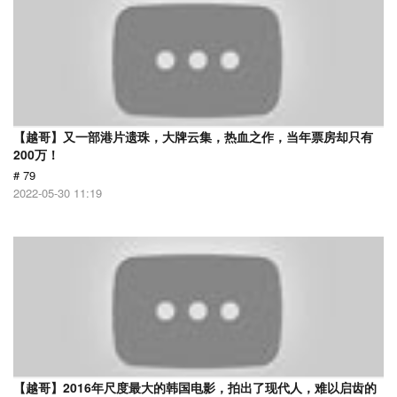
【越哥】又一部港片遗珠，大牌云集，热血之作，当年票房却只有
200万！
# 79
2022-05-30 11:19
【越哥】2016年尺度最大的韩国电影，拍出了现代人，难以启齿的