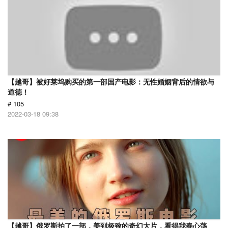
【越哥】被好莱坞购买的第一部国产电影：无性婚姻背后的情欲与
道德！
# 105
2022-03-18 09:38
【越哥】俄罗斯拍了一部，美到极致的奇幻大片，看得我春心荡