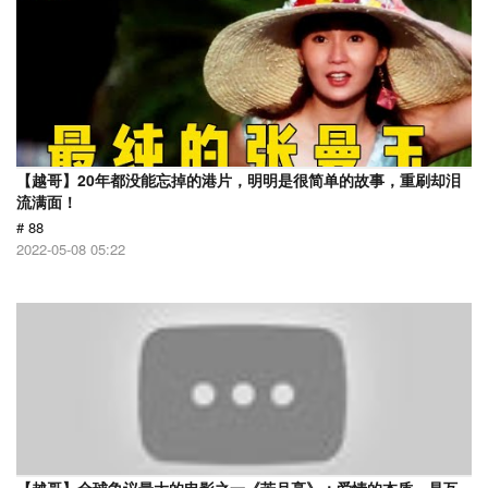
【越哥】20年都没能忘掉的港片，明明是很简单的故事，重刷却泪
流满面！
# 88
2022-05-08 05:22