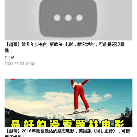
【越哥】近几年少有的“新武侠”电影，喷它烂的，可能是还没看
懂！
# 116
2022-02-23 10:02
【越哥】2016年最被低估的励志电影，英国版《阿甘正传》，可惜
票房惨败！