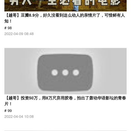
【越哥】豆瓣8.9分，好久没看到这么动人的亲情片了，可惜鲜有人
知！
# 98
2022-04-09 08:48
【越哥】投资50万，用8万尺弃用胶卷，拍出了轰动华语影坛的青春
片！
# 99
2022-04-04 10:08