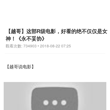
【越哥】这部R级电影，好看的绝不仅仅是女
神！《永不妥协》
觀看次數: 734903 • 2018-08-22 07:25
【越哥说电影】