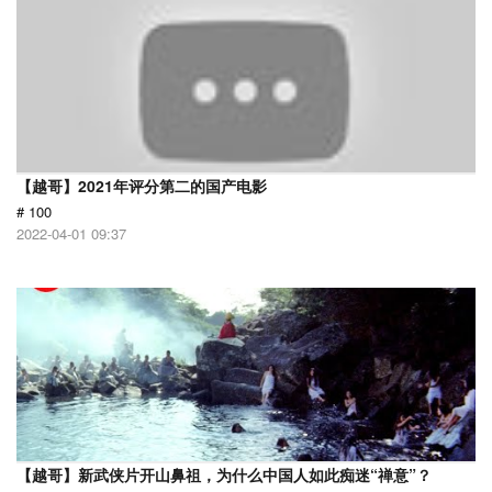
【越哥】2021年评分第二的国产电影
# 100
2022-04-01 09:37
【越哥】新武侠片开山鼻祖，为什么中国人如此痴迷“禅意”？