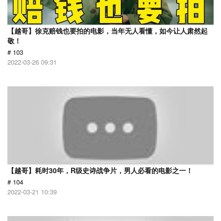
【越哥】徐克赔钱也要拍的电影，当年无人看懂，如今让人肃然起
敬！
# 103
2022-03-26 09:31
【越哥】耗时30年，R级史诗战争片，男人必看的电影之一！
# 104
2022-03-21 10:39