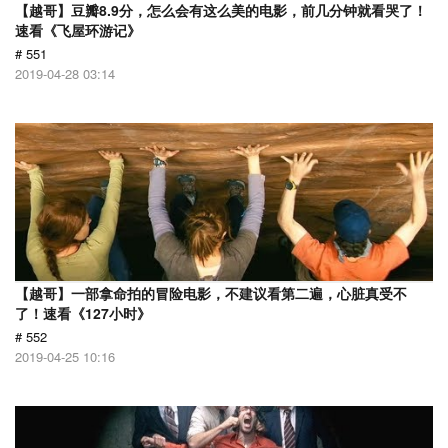
【越哥】豆瓣8.9分，怎么会有这么美的电影，前几分钟就看哭了！
速看《飞屋环游记》
# 551
2019-04-28 03:14
【越哥】一部拿命拍的冒险电影，不建议看第二遍，心脏真受不
了！速看《127小时》
# 552
2019-04-25 10:16