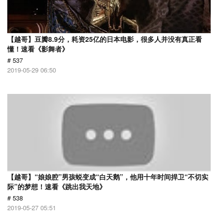
【越哥】豆瓣8.9分，耗资25亿的日本电影，很多人并没有真正看
懂！速看《影舞者》
# 537
2019-05-29 06:50
【越哥】“娘娘腔”男孩蜕变成“白天鹅”，他用十年时间捍卫“不切实
际”的梦想！速看《跳出我天地》
# 538
2019-05-27 05:51