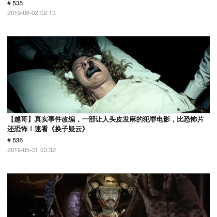
# 535
2019-06-02 02:13
【越哥】真实事件改编，一部让人头皮发麻的犯罪电影，比恐怖片
还恐怖！速看《换子疑云》
# 536
2019-05-31 03:32