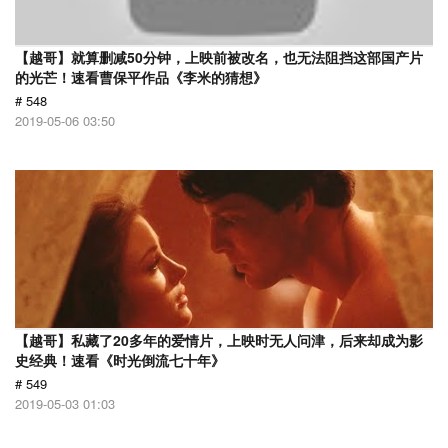
【越哥】就算删减50分钟，上映前被改名，也无法阻挡这部国产片
的光芒！速看曹保平作品《李米的猜想》
# 548
2019-05-06 03:50
【越哥】私藏了20多年的爱情片，上映时无人问津，后来却成为影
史经典！速看《时光倒流七十年》
# 549
2019-05-03 01:03