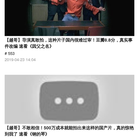
【越哥】导演真敢拍，这种片子国内很难过审！豆瓣8.8分，真实事
件改编 速看《因父之名》
# 553
2019-04-23 14:04
【越哥】不敢相信！500万成本就能拍出来这样的国产片，真的惊艳
到我了 速看《钢的琴》