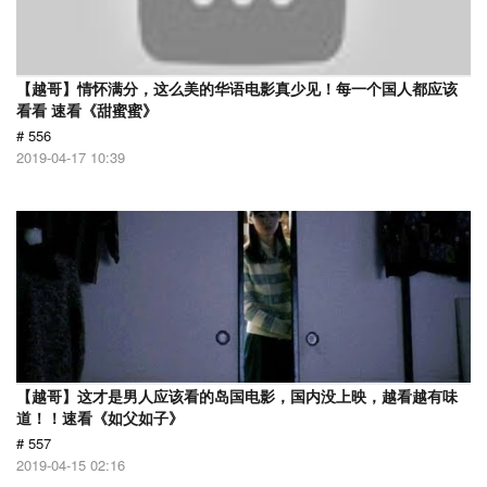
【越哥】情怀满分，这么美的华语电影真少见！每一个国人都应该
看看 速看《甜蜜蜜》
# 556
2019-04-17 10:39
【越哥】这才是男人应该看的岛国电影，国内没上映，越看越有味
道！！速看《如父如子》
# 557
2019-04-15 02:16