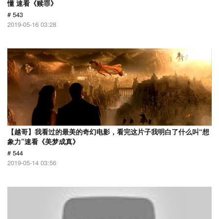
懂 速看《赎罪》
# 543
2019-05-16 03:28
【越哥】我看过的最美的奇幻电影，看完这片子我明白了什么叫“想
象力”速看《美梦成真》
# 544
2019-05-14 03:56