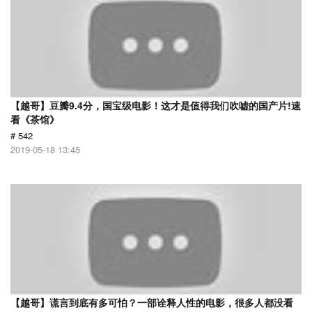
【越哥】豆瓣9.4分，国宝级电影！这才是值得我们吹嘘的国产片!速
看《茶馆》
# 542
2019-05-18 13:45
【越哥】谎言到底有多可怕？一部诠释人性的电影，很多人都没看