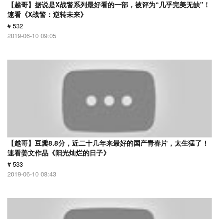
【越哥】据说是X战警系列最好看的一部，被评为“几乎完美无缺”！
速看《X战警：逆转未来》
# 532
2019-06-10 09:05
【越哥】豆瓣8.8分，近二十几年来最好的国产青春片，太生猛了！
速看姜文作品《阳光灿烂的日子》
# 533
2019-06-10 08:43