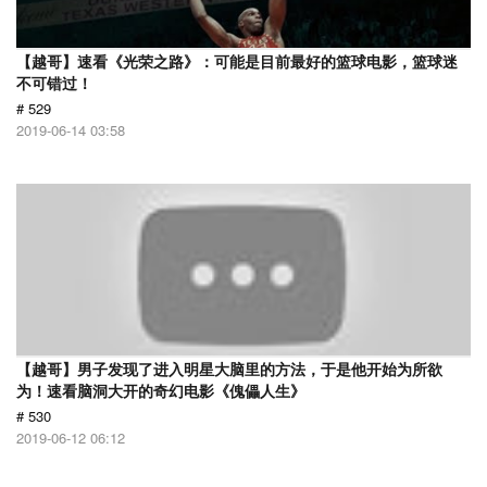
【越哥】速看《光荣之路》：可能是目前最好的篮球电影，篮球迷
不可错过！
# 529
2019-06-14 03:58
【越哥】男子发现了进入明星大脑里的方法，于是他开始为所欲
为！速看脑洞大开的奇幻电影《傀儡人生》
# 530
2019-06-12 06:12