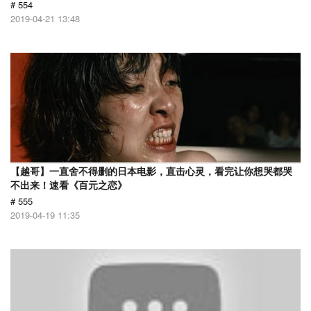
# 554
2019-04-21 13:48
【越哥】一直舍不得删的日本电影，直击心灵，看完让你想哭都哭
不出来！速看《百元之恋》
# 555
2019-04-19 11:35