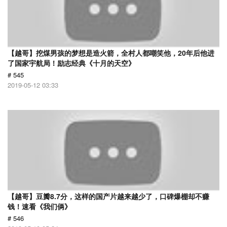
【越哥】挖煤男孩的梦想是造火箭，全村人都嘲笑他，20年后他进
了国家宇航局！励志经典《十月的天空》
# 545
2019-05-12 03:33
【越哥】豆瓣8.7分，这样的国产片越来越少了，口碑爆棚却不赚
钱！速看《我们俩》
# 546