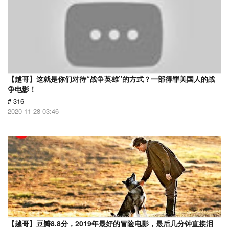
【越哥】这就是你们对待“战争英雄”的方式？一部得罪美国人的战
争电影！
# 316
2020-11-28 03:46
【越哥】豆瓣8.8分，2019年最好的冒险电影，最后几分钟直接泪