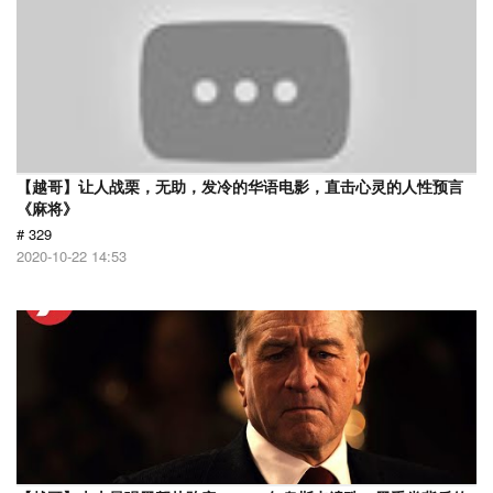
【越哥】让人战栗，无助，发冷的华语电影，直击心灵的人性预言
《麻将》
# 329
2020-10-22 14:53