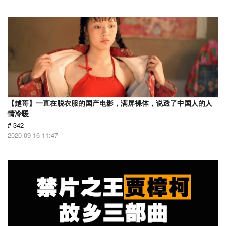
【越哥】一直在脱衣服的国产电影，满屏裸体，说透了中国人的人
情冷暖
# 342
2020-09-16 11:47