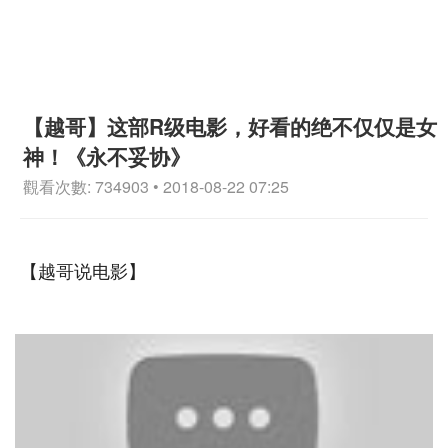
【越哥】这部R级电影，好看的绝不仅仅是女
神！《永不妥协》
觀看次數: 734903 • 2018-08-22 07:25
【越哥说电影】