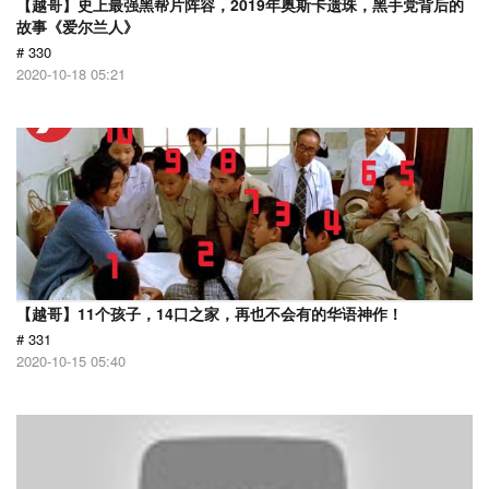
【越哥】史上最强黑帮片阵容，2019年奥斯卡遗珠，黑手党背后的
故事《爱尔兰人》
# 330
2020-10-18 05:21
【越哥】11个孩子，14口之家，再也不会有的华语神作！
# 331
2020-10-15 05:40