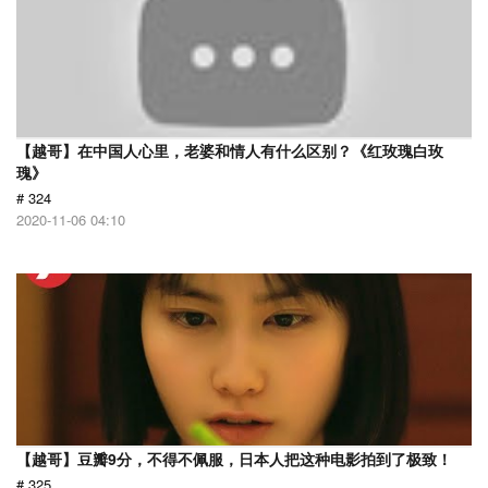
【越哥】在中国人心里，老婆和情人有什么区别？《红玫瑰白玫
瑰》
# 324
2020-11-06 04:10
【越哥】豆瓣9分，不得不佩服，日本人把这种电影拍到了极致！
# 325